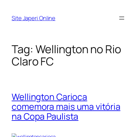
Pular
para
Site Japeri Online
o
conteúdo
Tag:
Wellington no Rio
Claro FC
Wellington Carioca
comemora mais uma vitória
na Copa Paulista