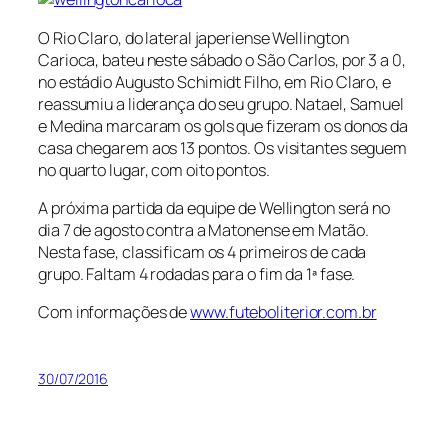
O Rio Claro, do lateral japeriense Wellington
Carioca, bateu neste sábado o São Carlos, por 3 a 0,
no estádio Augusto Schimidt Filho, em Rio Claro, e
reassumiu a liderança do seu grupo. Natael, Samuel
e Medina marcaram os gols que fizeram os donos da
casa chegarem aos 13 pontos. Os visitantes seguem
no quarto lugar, com oito pontos.
A próxima partida da equipe de Wellington será no
dia 7 de agosto contra a Matonense em Matão.
Nesta fase, classificam os 4 primeiros de cada
grupo. Faltam 4 rodadas para o fim da 1ª fase.
Com informações de
www.futeboliterior.com.br
30/07/2016