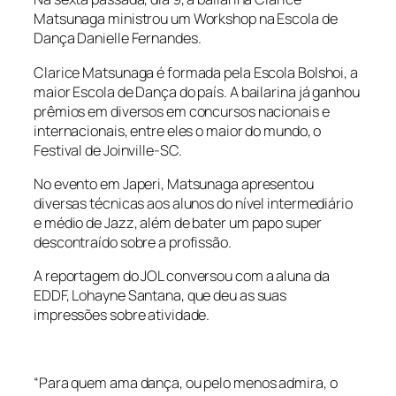
Matsunaga ministrou um Workshop na Escola de
Dança Danielle Fernandes.
Clarice Matsunaga é formada pela Escola Bolshoi, a
maior Escola de Dança do país. A bailarina já ganhou
prêmios em diversos em concursos nacionais e
internacionais, entre eles o maior do mundo, o
Festival de Joinville-SC.
No evento em Japeri, Matsunaga apresentou
diversas técnicas aos alunos do nível intermediário
e médio de Jazz, além de bater um papo super
descontraído sobre a profissão.
A reportagem do JOL conversou com a aluna da
EDDF, Lohayne Santana, que deu as suas
impressões sobre atividade.
“Para quem ama dança, ou pelo menos admira, o