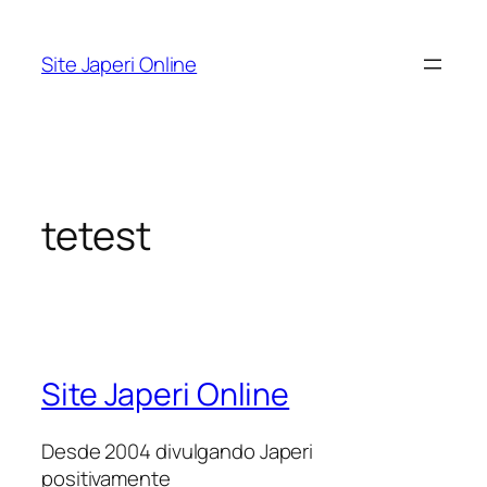
Pular
para
Site Japeri Online
o
conteúdo
tetest
Site Japeri Online
Desde 2004 divulgando Japeri
positivamente