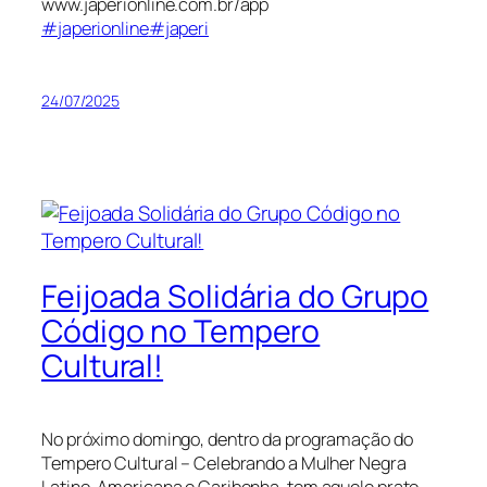
www.japerionline.com.br/app
#japerionline
#japeri
24/07/2025
Feijoada Solidária do Grupo
Código no Tempero
Cultural!
No próximo domingo, dentro da programação do
Tempero Cultural – Celebrando a Mulher Negra