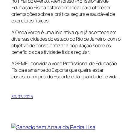
no final do evento. Além disso Profissionais de
Educação Física estarão no local para oferecer
orientações sobre a prática segura e saudável de
exercícios físicos.
A Onda Verde é uma iniciativa que já acontece em
diversas cidades do estado do Rio de Janeiro, com o
objetivo de conscientizar a população sobre os
benefícios da atividade física regular.
A SEMEL convida a você Profissional de Educação
Física e amante do Esporte que queira estar
conosco em prol do Esporte e da qualidade de vida.
30/07/2025