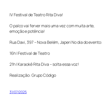
IV Festival de Teatro Rita Diva!
O palco vai ferver mais uma vez com muita arte,
emoção e potência!
Rua Davi, 397 – Nova Belém, Japeri No dia do evento:
16h | Festival de Teatro
21h | Karaokê Rita Diva – solta essa voz!
Realização: Grupo Código
31/07/2025