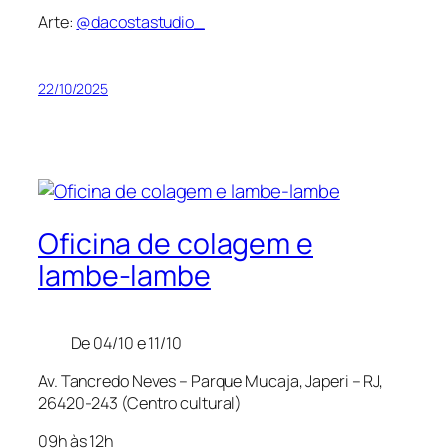
Arte:
@dacostastudio_
22/10/2025
Oficina de colagem e
lambe-lambe
De 04/10 e 11/10
Av. Tancredo Neves – Parque Mucaja, Japeri – RJ,
26420-243 (Centro cultural)
09h às 12h