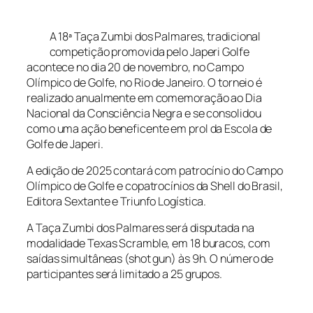
A 18ª Taça Zumbi dos Palmares, tradicional
competição promovida pelo Japeri Golfe
acontece no dia 20 de novembro, no Campo
Olímpico de Golfe, no Rio de Janeiro. O torneio é
realizado anualmente em comemoração ao Dia
Nacional da Consciência Negra e se consolidou
como uma ação beneficente em prol da Escola de
Golfe de Japeri.
A edição de 2025 contará com patrocínio do Campo
Olímpico de Golfe e copatrocínios da Shell do Brasil,
Editora Sextante e Triunfo Logística.
A Taça Zumbi dos Palmares será disputada na
modalidade Texas Scramble, em 18 buracos, com
saídas simultâneas (shot gun) às 9h. O número de
participantes será limitado a 25 grupos.