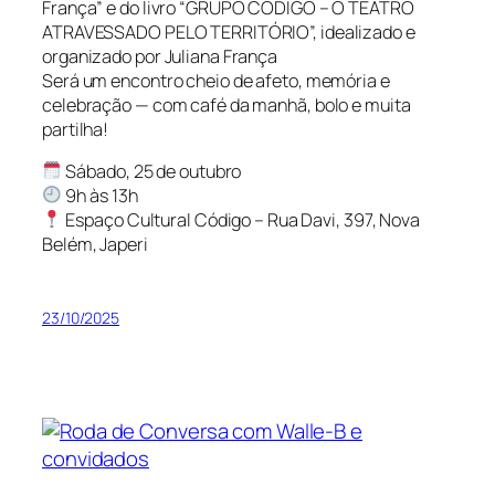
França” e do livro “GRUPO CÓDIGO – O TEATRO
ATRAVESSADO PELO TERRITÓRIO”, idealizado e
organizado por Juliana França
Será um encontro cheio de afeto, memória e
celebração — com café da manhã, bolo e muita
partilha!
Sábado, 25 de outubro
9h às 13h
Espaço Cultural Código – Rua Davi, 397, Nova
Belém, Japeri
23/10/2025