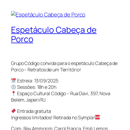
Espetáculo Cabeça de
Porco
Grupo Código convida para o espetáculo Cabeça de
Porco – Retratos de um Território!
Estreia: 13/09/2025
Sessões: 18h e 20h
Espaço Cultural Código – Rua Davi, 397, Nova
Belém, Japeri/RJ
Entrada gratuita
Ingressos limitados! Retirada no Sympla!
Com: Ray Ammorim, Carol França, Emili Lemos,