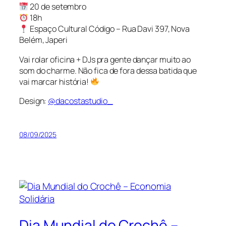
20 de setembro
18h
Espaço Cultural Código – Rua Davi 397, Nova
Belém, Japeri
Vai rolar oficina + DJs pra gente dançar muito ao
som do charme. Não fica de fora dessa batida que
vai marcar história!
Design:
@dacostastudio_
08/09/2025
Dia Mundial do Crochê –