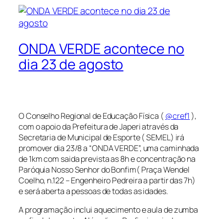
ONDA VERDE acontece no
dia 23 de agosto
O Conselho Regional de Educação Física (
@cref1
),
com o apoio da Prefeitura de Japeri através da
Secretaria de Municipal de Esporte ( SEMEL) irá
promover dia 23/8 a “ONDA VERDE”, uma caminhada
de 1km com saida prevista as 8h e concentração na
Paróquia Nosso Senhor do Bonfim( Praça Wendel
Coelho, n.122 – Engenheiro Pedreira a partir das 7h)
e será aberta a pessoas de todas as idades.
A programação inclui aquecimento e aula de zumba