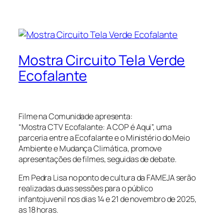
Mostra Circuito Tela Verde
Ecofalante
Filme na Comunidade apresenta:
“Mostra CTV Ecofalante: A COP é Aqui”, uma
parceria entre a Ecofalante e o Ministério do Meio
Ambiente e Mudança Climática, promove
apresentações de filmes, seguidas de debate.
Em Pedra Lisa no ponto de cultura da FAMEJA serão
realizadas duas sessões para o público
infantojuvenil nos dias 14 e 21 de novembro de 2025,
as 18 horas.