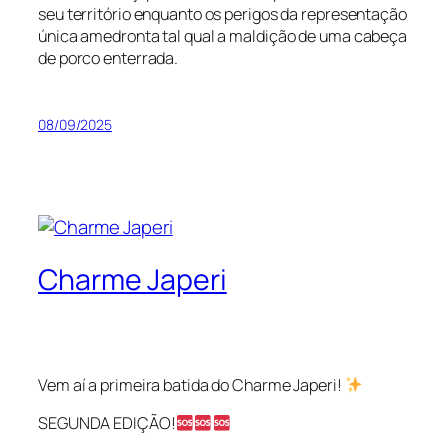
seu território enquanto os perigos da representação
única amedronta tal qual a maldição de uma cabeça
de porco enterrada.
08/09/2025
Charme Japeri
Vem aí a primeira batida do Charme Japeri!
SEGUNDA EDIÇÃO!