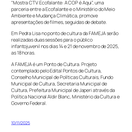
“Mostra CTV Ecofalante: A COP é Aqui”, uma
parceria entre a Ecofalante e o Ministério do Meio
Ambiente e Mudança Climática, promove
apresentações de filmes, seguidas de debate.
Em Pedra Lisa no ponto de cultura da FAMEJA serão
realizadas duas sessões para o público
infantojuvenil nos dias 14 e 21 de novembro de 2025,
as 18 horas.
A FAMEJA é um Ponto de Cultura. Projeto
contemplado pelo Edital Pontos de Cultura,
Conselho Municipal de Políticas Culturais, Fundo
Municipal de Cultura, Secretaria Municipal de
Cultura, Prefeitura Municipal de Japeri através da
Política Nacional Aldir Blanc, Ministério da Cultura e
Governo Federal.
10/11/2025