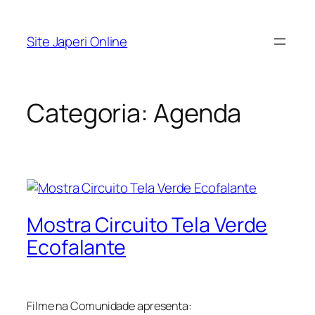
Pular
para
Site Japeri Online
o
conteúdo
Categoria:
Agenda
Mostra Circuito Tela Verde
Ecofalante
Filme na Comunidade apresenta: