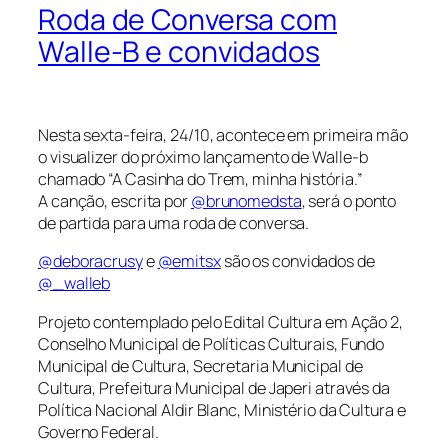
Roda de Conversa com
Walle-B e convidados
Nesta sexta-feira, 24/10, acontece em primeira mão
o visualizer do próximo lançamento de Walle-b
chamado “A Casinha do Trem, minha história.”
A canção, escrita por
@brunomedsta
, será o ponto
de partida para uma roda de conversa.
@deboracrusy
e
@emitsx
são os convidados de
@_walleb
Projeto contemplado pelo Edital Cultura em Ação 2,
Conselho Municipal de Políticas Culturais, Fundo
Municipal de Cultura, Secretaria Municipal de
Cultura, Prefeitura Municipal de Japeri através da
Política Nacional Aldir Blanc, Ministério da Cultura e
Governo Federal.