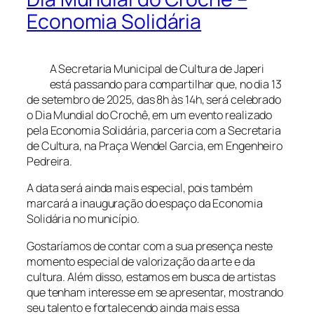
Economia Solidária
A Secretaria Municipal de Cultura de Japeri
está passando para compartilhar que, no dia 13
de setembro de 2025, das 8h às 14h, será celebrado
o Dia Mundial do Crochê, em um evento realizado
pela Economia Solidária, parceria com a Secretaria
de Cultura, na Praça Wendel Garcia, em Engenheiro
Pedreira.
A data será ainda mais especial, pois também
marcará a inauguração do espaço da Economia
Solidária no município.
Gostaríamos de contar com a sua presença neste
momento especial de valorização da arte e da
cultura. Além disso, estamos em busca de artistas
que tenham interesse em se apresentar, mostrando
seu talento e fortalecendo ainda mais essa