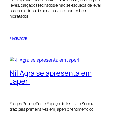
leves, calçados fechados e não se esqueça de levar
sua garrafinha de água para se manter bem
hidratado!
31/05/2025
Nil Agra se apresenta em
Japeri
Fragha Produções e Espaço do Instituto Superar
traz pela primeira vez em japeri o fenômeno do