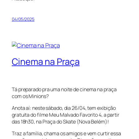
04/05/2025
Cinema na Praça
Tá preparado pra uma noite de cinema na praça
com os Minions?
Anota aí: neste sábado, dia 26/04, tem exibição
gratuita do filme Meu Malvado Favorito 4, a partir
das 18h30, na Praça do Skate (Nova Belém)!
Traz a família, chama os amigos e vem curtir essa