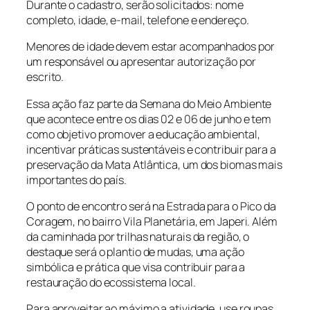
Durante o cadastro, serão solicitados: nome
completo, idade, e-mail, telefone e endereço.
Menores de idade devem estar acompanhados por
um responsável ou apresentar autorização por
escrito.
Essa ação faz parte da Semana do Meio Ambiente
que acontece entre os dias 02 e 06 de junho e tem
como objetivo promover a educação ambiental,
incentivar práticas sustentáveis e contribuir para a
preservação da Mata Atlântica, um dos biomas mais
importantes do país.
O ponto de encontro será na Estrada para o Pico da
Coragem, no bairro Vila Planetária, em Japeri. Além
da caminhada por trilhas naturais da região, o
destaque será o plantio de mudas, uma ação
simbólica e prática que visa contribuir para a
restauração do ecossistema local.
Para aproveitar ao máximo a atividade, use roupas