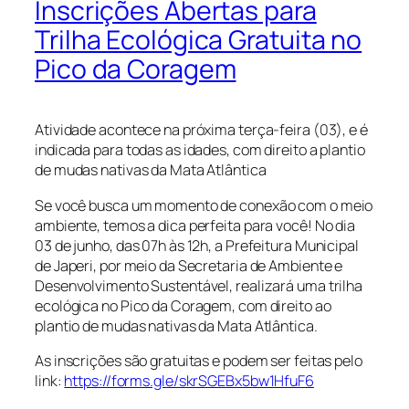
Inscrições Abertas para
Trilha Ecológica Gratuita no
Pico da Coragem
Atividade acontece na próxima terça-feira (03), e é
indicada para todas as idades, com direito a plantio
de mudas nativas da Mata Atlântica
Se você busca um momento de conexão com o meio
ambiente, temos a dica perfeita para você! No dia
03 de junho, das 07h às 12h, a Prefeitura Municipal
de Japeri, por meio da Secretaria de Ambiente e
Desenvolvimento Sustentável, realizará uma trilha
ecológica no Pico da Coragem, com direito ao
plantio de mudas nativas da Mata Atlântica.
As inscrições são gratuitas e podem ser feitas pelo
link:
https://forms.gle/skrSGEBx5bw1HfuF6