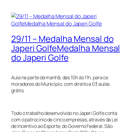
29/11 – Medalha Mensal do
Japeri GolfeMedalha Mensal
do Japeri Golfe
Aula na parte da manhã, das 10h às 11h, para os
moradores do Município, com direito a 03 aulas
grátis.
Todo o trabalho desenvolvido no Japeri Golfe conta
com o patrocínio de cinco empresas, através da Lei
de Incentivo ao Esporte, do Governo Federal. São