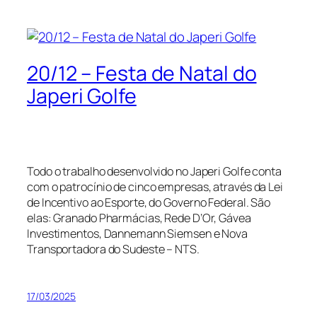
20/12 – Festa de Natal do
Japeri Golfe
Todo o trabalho desenvolvido no Japeri Golfe conta
com o patrocínio de cinco empresas, através da Lei
de Incentivo ao Esporte, do Governo Federal. São
elas: Granado Pharmácias, Rede D’Or, Gávea
Investimentos, Dannemann Siemsen e Nova
Transportadora do Sudeste – NTS.
17/03/2025