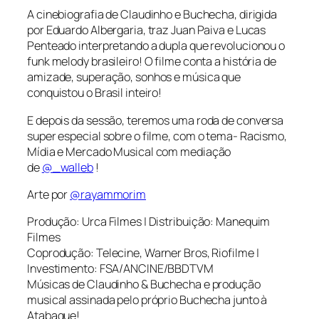
A cinebiografia de Claudinho e Buchecha, dirigida
por Eduardo Albergaria, traz Juan Paiva e Lucas
Penteado interpretando a dupla que revolucionou o
funk melody brasileiro! O filme conta a história de
amizade, superação, sonhos e música que
conquistou o Brasil inteiro!
E depois da sessão, teremos uma roda de conversa
super especial sobre o filme, com o tema- Racismo,
Mídia e Mercado Musical com mediação
de
@_walleb
!
Arte por
@rayammorim
Produção: Urca Filmes | Distribuição: Manequim
Filmes
Coprodução: Telecine, Warner Bros, Riofilme |
Investimento: FSA/ANCINE/BBDTVM
Músicas de Claudinho & Buchecha e produção
musical assinada pelo próprio Buchecha junto à
Atabaque!