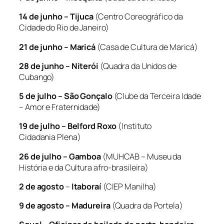
14 de junho – Tijuca
(Centro Coreográfico da
Cidade do Rio de Janeiro)
21 de junho – Maricá
(Casa de Cultura de Maricá)
28 de junho – Niterói
(Quadra da Unidos de
Cubango)
5 de julho – São Gonçalo
(Clube da Terceira Idade
– Amor e Fraternidade)
19 de julho – Belford Roxo
(Instituto
Cidadania Plena)
26 de julho – Gamboa
(MUHCAB – Museu da
História e da Cultura afro-brasileira)
2 de agosto
–
Itaboraí
(CIEP Manilha)
9 de agosto – Madureira
(Quadra da Portela)