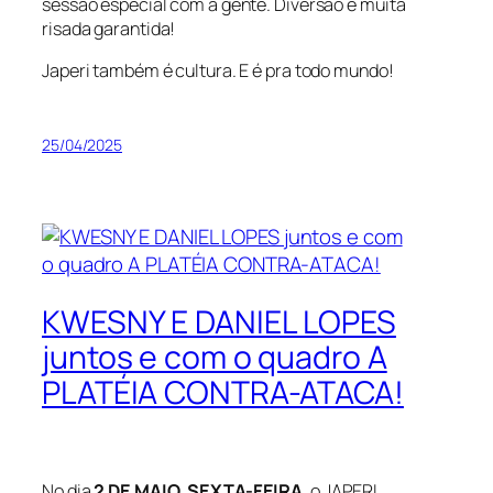
sessão especial com a gente. Diversão e muita
risada garantida!
Japeri também é cultura. E é pra todo mundo!
25/04/2025
KWESNY E DANIEL LOPES
juntos e com o quadro A
PLATÉIA CONTRA-ATACA!
No dia
2 DE MAIO, SEXTA-FEIRA
, o JAPERI