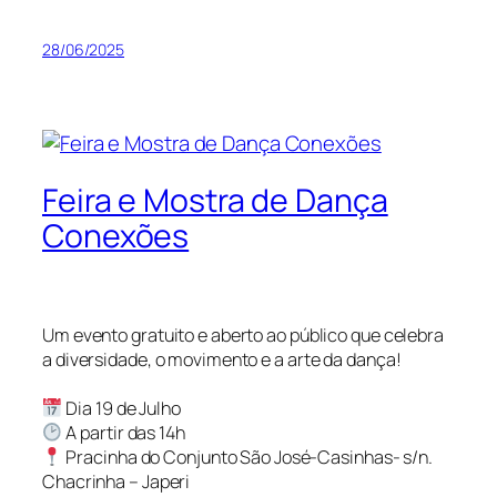
28/06/2025
Feira e Mostra de Dança
Conexões
Um evento gratuito e aberto ao público que celebra
a diversidade, o movimento e a arte da dança!
Dia 19 de Julho
A partir das 14h
Pracinha do Conjunto São José-Casinhas- s/n.
Chacrinha – Japeri