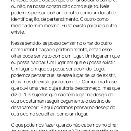
ou não, na nossa construção como sujeito. Nele,
podemos pensar o olhar do outro como um local de
identificação, de pertencimento. O outro como
medida de mim mesmo. Eu só existo porque o outro
existe.
Nesse sentido, se posso pensar no olhar do outro
como identificação e pertencimento, então esse
olhar pode ser visto como um lugar. Um lugar em que
eu possa habitar. Um lugar em que eu possa existir.
Um lugar em que eu possa ser acolhido. Logo,
podemos pensar que, se esse lugar deixa de existir,
deixamos de existir junto com ele. Como uma frase
que ouvi uma vez, cuja autoria desconheço, mas que
dizia: “Os sujeitos que não têm lugar no desejo do
outro costumam seguir cegamente o destino de
desaparecer”. E aqui podemos pensar no desejo do
outro como seu olhar, como um lugar.
O que podemos fazer quando não cabemos no olhar