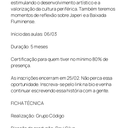
estimulando o desenvolvimento artístico e a
valorização da cultura periférica. Também teremos
momentos de reflexão sobre Japeri e a Baixada
Fluminense.
Início das aulas: 06/03
Duração: 5 meses
Certificação para quem tiver no mínimo 80% de
presença.
As inscrições encerram em 25/02. Não perca essa
oportunidade. Inscreva-se pelo link na bio e venha
continuar escrevendo essa história com a gente.
FICHA TÉCNICA
Realização: Grupo Código