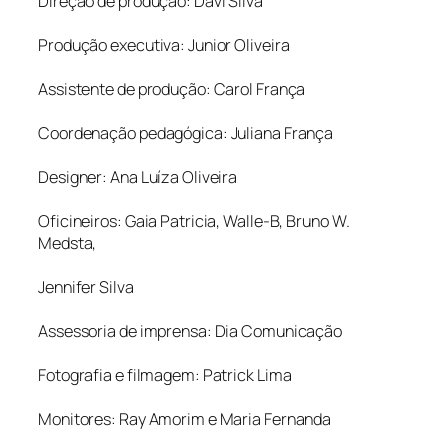
Direção de produção: Davi Silva
Produção executiva: Junior Oliveira
Assistente de produção: Carol França
Coordenação pedagógica: Juliana França
Designer: Ana Luíza Oliveira
Oficineiros: Gaia Patricia, Walle-B, Bruno W.
Medsta,
Jennifer Silva
Assessoria de imprensa: Dia Comunicação
Fotografia e filmagem: Patrick Lima
Monitores: Ray Amorim e Maria Fernanda