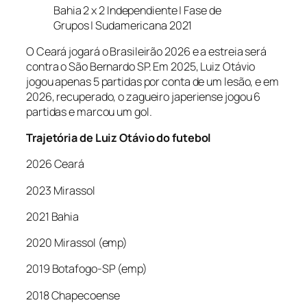
Bahia 2 x 2 Independiente | Fase de
Grupos | Sudamericana 2021
O Ceará jogará o Brasileirão 2026 e a estreia será
contra o São Bernardo SP. Em 2025, Luiz Otávio
jogou apenas 5 partidas por conta de um lesão, e em
2026, recuperado, o zagueiro japeriense jogou 6
partidas e marcou um gol.
Trajetória de Luiz Otávio do futebol
2026 Ceará
2023 Mirassol
2021 Bahia
2020 Mirassol (emp)
2019 Botafogo-SP (emp)
2018 Chapecoense