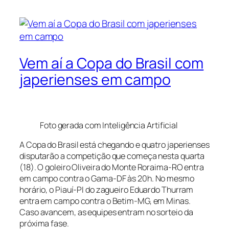
Vem aí a Copa do Brasil com
japerienses em campo
Foto gerada com Inteligência Artificial
A Copa do Brasil está chegando e quatro japerienses
disputarão a competição que começa nesta quarta
(18). O goleiro Oliveira do Monte Roraima-RO entra
em campo contra o Gama-DF às 20h. No mesmo
horário, o Piauí-PI do zagueiro Eduardo Thurram
entra em campo contra o Betim-MG, em Minas.
Caso avancem, as equipes entram no sorteio da
próxima fase.