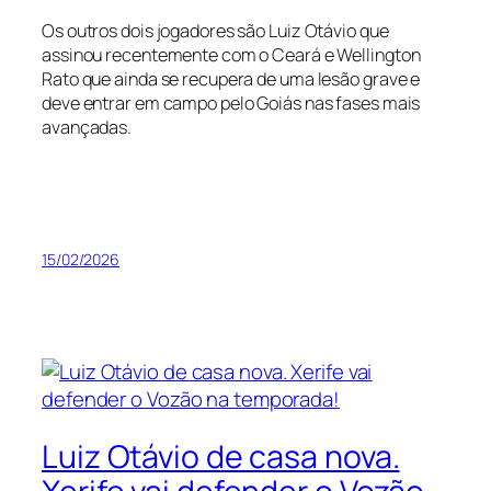
Os outros dois jogadores são Luiz Otávio que
assinou recentemente com o Ceará e Wellington
Rato que ainda se recupera de uma lesão grave e
deve entrar em campo pelo Goiás nas fases mais
avançadas.
15/02/2026
Luiz Otávio de casa nova.