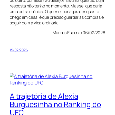
do outro, por esse não desejo? Eis uma questão cuja
resposta não tenho no momento. Mas sei que daria
uma outra crônica. O que sei por agora, enquanto
chego em casa, é que preciso guardar as compras e
seguir com a vida ordinária.
Marcos Eugenio 06/02/2026
15/02/2026
A trajetória de Alexia
Burguesinha no Ranking do
UFC