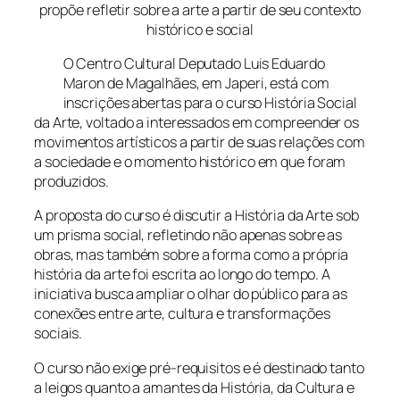
propõe refletir sobre a arte a partir de seu contexto
histórico e social
O Centro Cultural Deputado Luis Eduardo
Maron de Magalhães, em Japeri, está com
inscrições abertas para o curso História Social
da Arte, voltado a interessados em compreender os
movimentos artísticos a partir de suas relações com
a sociedade e o momento histórico em que foram
produzidos.
A proposta do curso é discutir a História da Arte sob
um prisma social, refletindo não apenas sobre as
obras, mas também sobre a forma como a própria
história da arte foi escrita ao longo do tempo. A
iniciativa busca ampliar o olhar do público para as
conexões entre arte, cultura e transformações
sociais.
O curso não exige pré-requisitos e é destinado tanto
a leigos quanto a amantes da História, da Cultura e