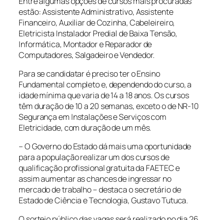
Entre algumas opções de cursos mais procuradas
estão: Assistente Administrativo, Assistente
Financeiro, Auxiliar de Cozinha, Cabeleireiro,
Eletricista Instalador Predial de Baixa Tensão,
Informática, Montador e Reparador de
Computadores, Salgadeiro e Vendedor.
Para se candidatar é preciso ter o Ensino
Fundamental completo e, dependendo do curso, a
idade mínima que varia de 14 a 18 anos. Os cursos
têm duração de 10 a 20 semanas, exceto o de NR-10
Segurança em Instalações e Serviços com
Eletricidade, com duração de um mês.
– O Governo do Estado dá mais uma oportunidade
para a população realizar um dos cursos de
qualificação profissional gratuita da FAETEC e
assim aumentar as chances de ingressar no
mercado de trabalho – destaca o secretário de
Estado de Ciência e Tecnologia, Gustavo Tutuca.
O sorteio público das vagas será realizado no dia 26,