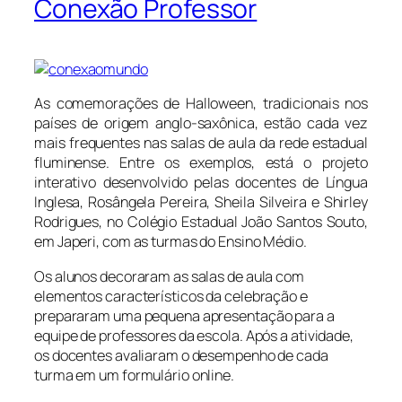
Conexão Professor
As comemorações de Halloween, tradicionais nos
países de origem anglo-saxônica, estão cada vez
mais frequentes nas salas de aula da rede estadual
fluminense. Entre os exemplos, está o projeto
interativo desenvolvido pelas docentes de Língua
Inglesa, Rosângela Pereira, Sheila Silveira e Shirley
Rodrigues, no Colégio Estadual João Santos Souto,
em Japeri, com as turmas do Ensino Médio.
Os alunos decoraram as salas de aula com
elementos característicos da celebração e
prepararam uma pequena apresentação para a
equipe de professores da escola. Após a atividade,
os docentes avaliaram o desempenho de cada
turma em um formulário online.