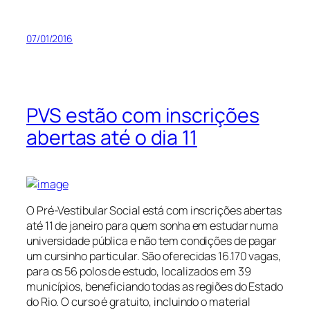
07/01/2016
PVS estão com inscrições
abertas até o dia 11
O Pré-Vestibular Social está com inscrições abertas
até 11 de janeiro para quem sonha em estudar numa
universidade pública e não tem condições de pagar
um cursinho particular. São oferecidas 16.170 vagas,
para os 56 polos de estudo, localizados em 39
municípios, beneficiando todas as regiões do Estado
do Rio. O curso é gratuito, incluindo o material