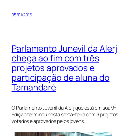
05/01/2016
Parlamento Junevil da Alerj
chega ao fim com três
projetos aprovados e
participação de aluna do
Tamandaré
O Parlamento Juvenil da Alerj que está em sua 9ª
Edição terminou nesta sexta-feira com 3 projetos
votados e aprovados pelos jovens.