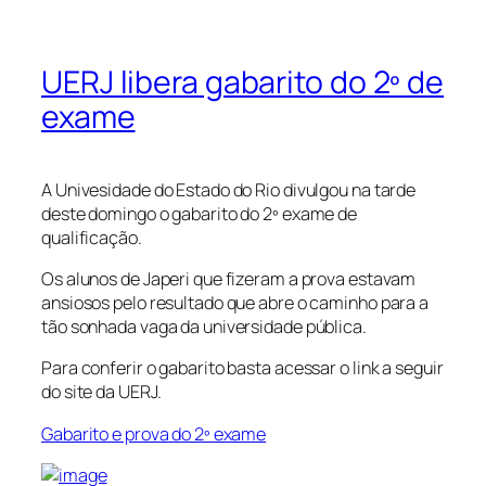
UERJ libera gabarito do 2º de
exame
A Univesidade do Estado do Rio divulgou na tarde
deste domingo o gabarito do 2º exame de
qualificação.
Os alunos de Japeri que fizeram a prova estavam
ansiosos pelo resultado que abre o caminho para a
tão sonhada vaga da universidade pública.
Para conferir o gabarito basta acessar o link a seguir
do site da UERJ.
Gabarito e prova do 2º exame