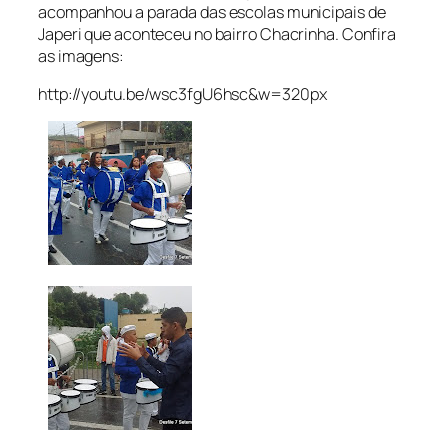
acompanhou a parada das escolas municipais de
Japeri que aconteceu no bairro Chacrinha. Confira
as imagens:
http://youtu.be/wsc3fgU6hsc&w=320px