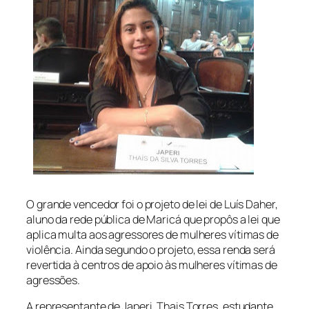
O grande vencedor foi o projeto de lei de Luís Daher,
aluno da rede pública de Maricá que propôs a lei que
aplica multa aos agressores de mulheres vítimas de
violência. Ainda segundo o projeto, essa renda será
revertida à centros de apoio às mulheres vítimas de
agressões.
A representante de Japeri, Thais Torres, estudante