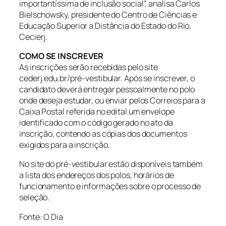
importantíssima de inclusão social”, analisa Carlos
Bielschowsky, presidente do Centro de Ciências e
Educação Superior a Distância do Estado do Rio,
Cecierj.
COMO SE INSCREVER
As inscrições serão recebidas pelo site
cederj.edu.br/pré-vestibular. Após se inscrever, o
candidato deverá entregar pessoalmente no polo
onde deseja estudar, ou enviar pelos Correios para a
Caixa Postal referida no edital um envelope
identificado com o código gerado no ato da
inscrição, contendo as cópias dos documentos
exigidos para a inscrição.
No site do pré-vestibular estão disponíveis também
a lista dos endereços dos polos, horários de
funcionamento e informações sobre o processo de
seleção.
Fonte: O Dia