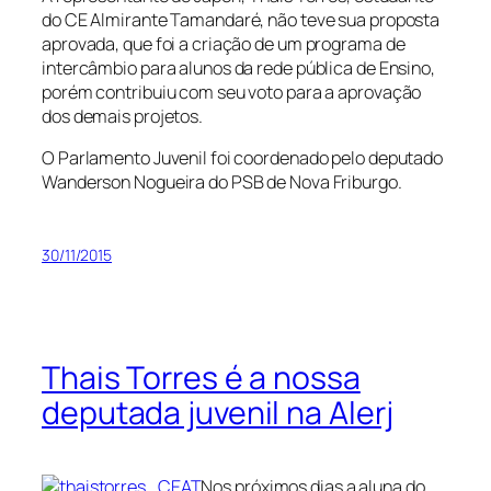
do CE Almirante Tamandaré, não teve sua proposta
aprovada, que foi a criação de um programa de
intercâmbio para alunos da rede pública de Ensino,
porém contribuiu com seu voto para a aprovação
dos demais projetos.
O Parlamento Juvenil foi coordenado pelo deputado
Wanderson Nogueira do PSB de Nova Friburgo.
30/11/2015
Thais Torres é a nossa
deputada juvenil na Alerj
Nos próximos dias a aluna do