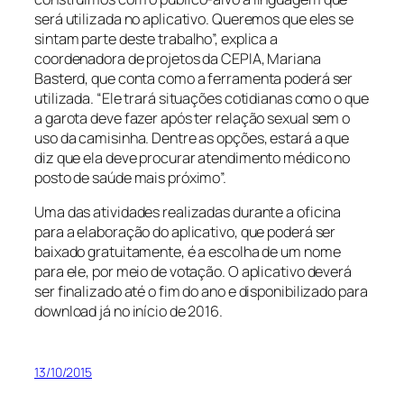
será utilizada no aplicativo. Queremos que eles se
sintam parte deste trabalho”, explica a
coordenadora de projetos da CEPIA, Mariana
Basterd, que conta como a ferramenta poderá ser
utilizada. “Ele trará situações cotidianas como o que
a garota deve fazer após ter relação sexual sem o
uso da camisinha. Dentre as opções, estará a que
diz que ela deve procurar atendimento médico no
posto de saúde mais próximo”.
Uma das atividades realizadas durante a oficina
para a elaboração do aplicativo, que poderá ser
baixado gratuitamente, é a escolha de um nome
para ele, por meio de votação. O aplicativo deverá
ser finalizado até o fim do ano e disponibilizado para
download já no início de 2016.
13/10/2015