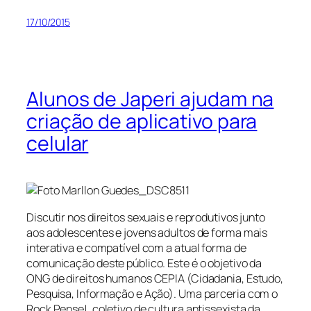
17/10/2015
Alunos de Japeri ajudam na
criação de aplicativo para
celular
Discutir nos direitos sexuais e reprodutivos junto
aos adolescentes e jovens adultos de forma mais
interativa e compatível com a atual forma de
comunicação deste público. Este é o objetivo da
ONG de direitos humanos CEPIA (Cidadania, Estudo,
Pesquisa, Informação e Ação). Uma parceria com o
Rock Pense!, coletivo de cultura antissexista da