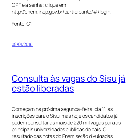
CPF e a senha: clique em
http://enem.inep.gov.br/participante/#/login.
Fonte: G1
08/01/2016
Consulta às vagas do Sisu já
estão liberadas
Começam na próxima segunda-feira, dia 11, as
inscrições para o Sisu, mas hoje os candidatos já
podem consultar as mais de 220 mil vagas para as
principais universidades públicas do país. O
resultado das notas do Enem serão divulgadas