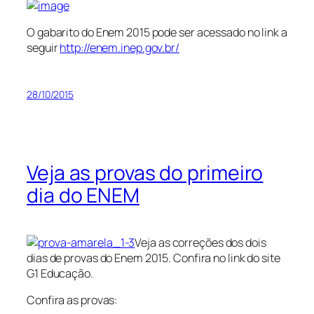
O gabarito do Enem 2015 pode ser acessado no link a
seguir
http://enem.inep.gov.br/
28/10/2015
Veja as provas do primeiro
dia do ENEM
Veja as correções dos dois
dias de provas do Enem 2015. Confira no link do site
G1 Educação.
Confira as provas: