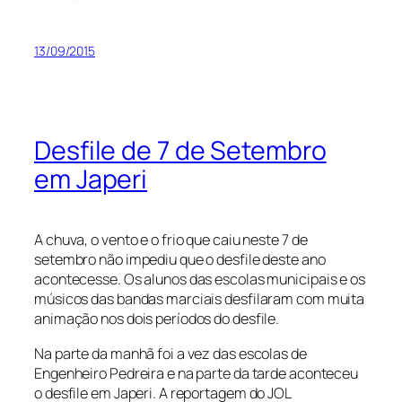
13/09/2015
Desfile de 7 de Setembro
em Japeri
A chuva, o vento e o frio que caiu neste 7 de
setembro não impediu que o desfile deste ano
acontecesse. Os alunos das escolas municipais e os
músicos das bandas marciais desfilaram com muita
animação nos dois períodos do desfile.
Na parte da manhã foi a vez das escolas de
Engenheiro Pedreira e na parte da tarde aconteceu
o desfile em Japeri. A reportagem do JOL