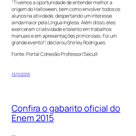
“Tivemos a oportunidade de entender melhor a
origem do Halloween, bem como envolver todos os
alunos na atividade, despertando um interesse
ainda maior pela Língua Inglesa. Além disso, eles
exerceram criatividade e talento em trabalhos
manuais e em apresentações primorosas. Foi um
grande evento!”, declarou Shirley Rodrigues.
Fonte: Portal Conexão Professor/Secult
13/11/2015
Confira o gabarito oficial do
Enem 2015