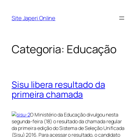
Pular
para
Site Japeri Online
o
conteúdo
Categoria:
Educação
Sisu libera resultado da
primeira chamada
O Ministério da Educação divulgou nesta
segunda-feira (18) o resultado da chamada regular
da primeira edição do Sistema de Seleção Unificada
(Sisu) 2016. Para acessar o resultado, o candidato