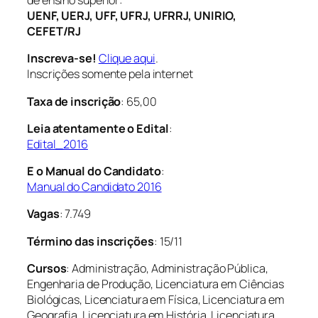
de ensino superior:
UENF, UERJ, UFF, UFRJ, UFRRJ, UNIRIO,
CEFET/RJ
Inscreva-se!
Clique aqui
.
Inscrições somente pela internet
Taxa de inscrição
: 65,00
Leia atentamente o Edital
:
Edital_2016
E o Manual do Candidato
:
Manual do Candidato 2016
Vagas
: 7.749
Término das inscrições
: 15/11
Cursos
: Administração, Administração Pública,
Engenharia de Produção, Licenciatura em Ciências
Biológicas, Licenciatura em Física, Licenciatura em
Geografia, Licenciatura em História, Licenciatura