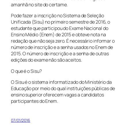
amanhã no site do certame.
Pode fazer a inscrição no Sistema de Seleção
Unificada (Sisu) no primeiro semestre de 2016, o
estudante que participou do Exame Nacional do
Ensino Médio (Enem) de 2015 e obteve nota na
redação que não seja zero. É necessário informar o
número de inscrição e a senha usados no Enem de
2015. O número de inscrição e a senha de outras
edições do exame não são aceitos.
O que é o Sisu?
O Sisu é o sistema informatizado do Ministério da
Educação por meio do qual instituições públicas de
ensino superior oferecem vagas a candidatos
participantes do Enem.
07/01/2016