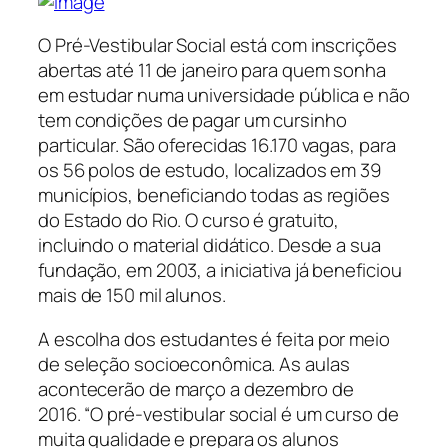
O Pré-Vestibular Social está com inscrições
abertas até 11 de janeiro para quem sonha
em estudar numa universidade pública e não
tem condições de pagar um cursinho
particular. São oferecidas 16.170 vagas, para
os 56 polos de estudo, localizados em 39
municípios, beneficiando todas as regiões
do Estado do Rio. O curso é gratuito,
incluindo o material didático. Desde a sua
fundação, em 2003, a iniciativa já beneficiou
mais de 150 mil alunos.
A escolha dos estudantes é feita por meio
de seleção socioeconômica. As aulas
acontecerão de março a dezembro de
2016. “O pré-vestibular social é um curso de
muita qualidade e prepara os alunos