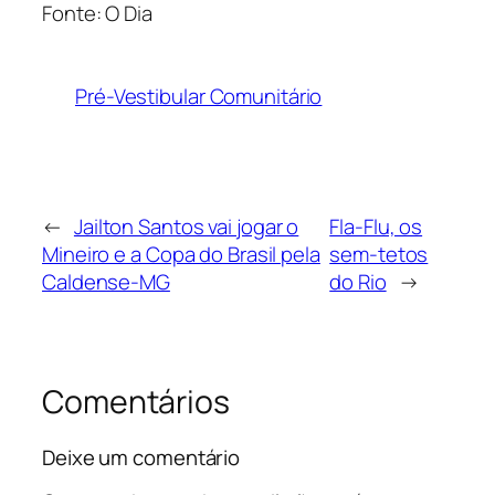
Fonte: O Dia
Pré-Vestibular Comunitário
←
Jailton Santos vai jogar o
Fla-Flu, os
Mineiro e a Copa do Brasil pela
sem-tetos
Caldense-MG
do Rio
→
Comentários
Deixe um comentário