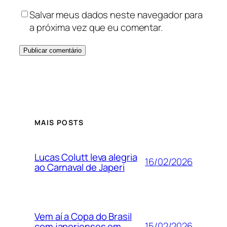
Salvar meus dados neste navegador para
a próxima vez que eu comentar.
MAIS POSTS
Lucas Colutt leva alegria
16/02/2026
ao Carnaval de Japeri
Vem aí a Copa do Brasil
15/02/2026
com japerienses em