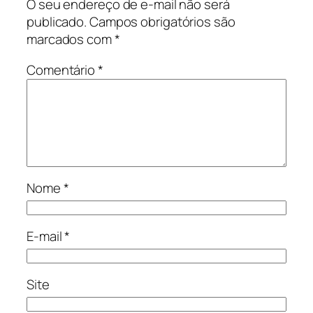
O seu endereço de e-mail não será
publicado.
Campos obrigatórios são
marcados com
*
Comentário
*
Nome
*
E-mail
*
Site