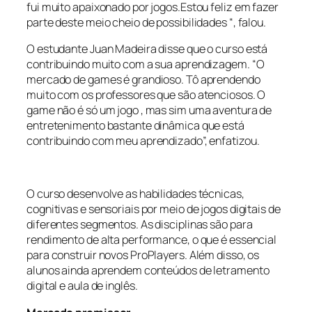
fui muito apaixonado por jogos.Estou feliz em fazer
parte deste meio cheio de possibilidades “, falou.
O estudante Juan Madeira disse que o curso está
contribuindo muito com a sua aprendizagem. “O
mercado de games é grandioso. Tô aprendendo
muito com os professores que são atenciosos. O
game não é só um jogo , mas sim uma aventura de
entretenimento bastante dinâmica que está
contribuindo com meu aprendizado”, enfatizou.
O curso desenvolve as habilidades técnicas,
cognitivas e sensoriais por meio de jogos digitais de
diferentes segmentos. As disciplinas são para
rendimento de alta performance, o que é essencial
para construir novos ProPlayers. Além disso, os
alunos ainda aprendem conteúdos de letramento
digital e aula de inglês.