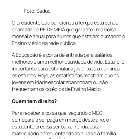
Foto: Seduc
O presidente Lula sancionou a lei que está sendo
chamada de PÉ DE MEIA que garante uma bolsa
mensal e anual para alunos que estajam cursando o
Ensino Médio na rede pública.
A Educação é a porta de entrada para salários
melhores e uma melhor qualidade de vida. Esta lei é
importante para estimular a juventude a continuar
os estudos. Hoje, as estatísticas mostram que os
jovens em idade escolar abandonam ou não
frequentam os colégios de Ensino Médio.
Quem tem direito?
Para receber a bolsa que, segundo o MEC,
começará a ser paga em março deste ano, o
estudante precisa ser baixa-renda, estar
matriculado e frequentando as aulas e a família