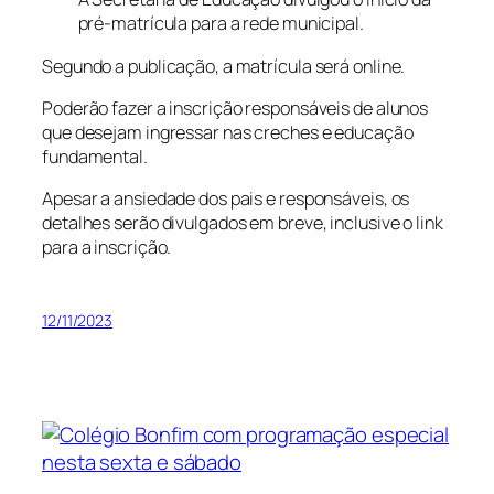
pré-matrícula para a rede municipal.
Segundo a publicação, a matrícula será online.
Poderão fazer a inscrição responsáveis de alunos
que desejam ingressar nas creches e educação
fundamental.
Apesar a ansiedade dos pais e responsáveis, os
detalhes serão divulgados em breve, inclusive o link
para a inscrição.
12/11/2023