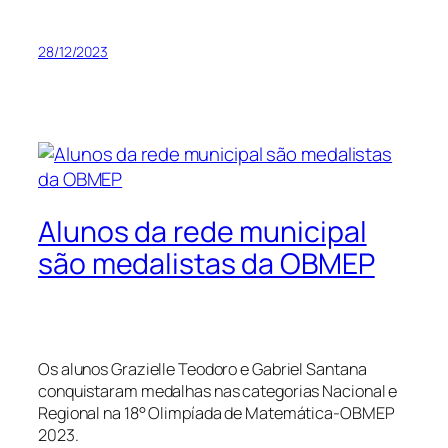
28/12/2023
Alunos da rede municipal
são medalistas da OBMEP
Os alunos Grazielle Teodoro e Gabriel Santana
conquistaram medalhas nas categorias Nacional e
Regional na 18° Olimpíada de Matemática-OBMEP
2023.