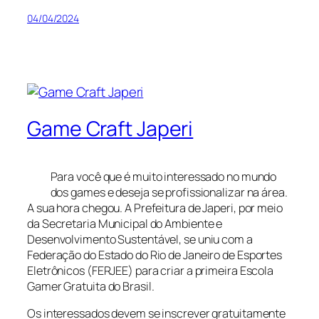
04/04/2024
Game Craft Japeri
Para você que é muito interessado no mundo
dos games e deseja se profissionalizar na área.
A sua hora chegou. A Prefeitura de Japeri, por meio
da Secretaria Municipal do Ambiente e
Desenvolvimento Sustentável, se uniu com a
Federação do Estado do Rio de Janeiro de Esportes
Eletrônicos (FERJEE) para criar a primeira Escola
Gamer Gratuita do Brasil.
Os interessados devem se inscrever gratuitamente