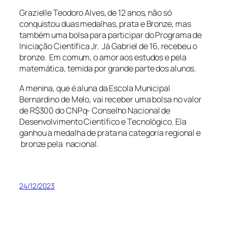
Grazielle Teodoro Alves, de 12 anos, não só
conquistou duas medalhas, prata e Bronze, mas
também uma bolsa para participar do Programa de
Iniciação Científica Jr. Já Gabriel de 16, recebeu o
bronze. Em comum, o amor aos estudos e pela
matemática, temida por grande parte dos alunos.
A menina, que é aluna da Escola Municipal
Bernardino de Melo, vai receber uma bolsa no valor
de R$300 do CNPq- Conselho Nacional de
Desenvolvimento Científico e Tecnológico. Ela
ganhou a medalha de prata na categoria regional e
bronze pela nacional.
24/12/2023