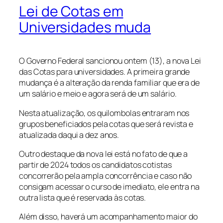
Lei de Cotas em
Universidades muda
O Governo Federal sancionou ontem (13), a nova Lei
das Cotas para universidades. A primeira grande
mudança é a alteração da renda familiar que era de
um salário e meio e agora será de um salário.
Nesta atualização, os quilombolas entraram nos
grupos beneficiados pela cotas que será revista e
atualizada daqui a dez anos.
Outro destaque da nova lei está no fato de que a
partir de 2024 todos os candidatos cotistas
concorrerão pela ampla concorrência e caso não
consigam acessar o curso de imediato, ele entra na
outra lista que é reservada às cotas.
Além disso, haverá um acompanhamento maior do