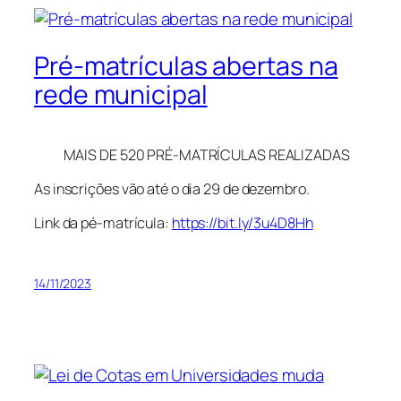
Pré-matrículas abertas na
rede municipal
MAIS DE 520 PRÉ-MATRÍCULAS REALIZADAS
As inscrições vão até o dia 29 de dezembro.
Link
da pé-matrícula:
https://bit.ly/3u4D8Hh
14/11/2023