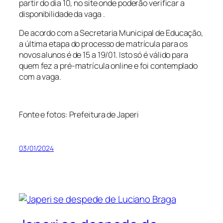
partir do dia 10, no site onde poderão verificar a
disponibilidade da vaga .
De acordo com a Secretaria Municipal de Educação,
a última etapa do processo de matrícula para os
novos alunos é de 15 a 19/01. Isto só é válido para
quem fez a pré-matrícula online e foi contemplado
com a vaga.
Fonte e fotos: Prefeitura de Japeri
03/01/2024