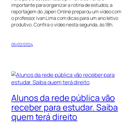
importante para organizar a rotina de estudos, a
reportagem do Japeri Online preparou um vídeo com
o professor Ivan Lima com dicas para um ano letivo
produtivo. Confira o vídeo nesta segunda, às 18h.
05/02/2024
Alunos da rede pública vão
receber para estudar. Saiba
quem terá direito