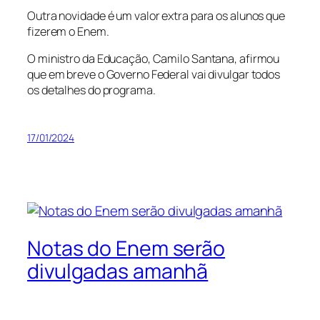
Outra novidade é um valor extra para os alunos que
fizerem o Enem.
O ministro da Educação, Camilo Santana, afirmou
que em breve o Governo Federal vai divulgar todos
os detalhes do programa.
17/01/2024
Notas do Enem serão
divulgadas amanhã