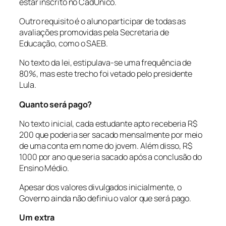
estar inscrito no CadÚnico.
Outro requisito é o aluno participar de todas as
avaliações promovidas pela Secretaria de
Educação, como o SAEB.
No texto da lei, estipulava-se uma frequência de
80%, mas este trecho foi vetado pelo presidente
Lula.
Quanto será pago?
No texto inicial, cada estudante apto receberia R$
200 que poderia ser sacado mensalmente por meio
de uma conta em nome do jovem. Além disso, R$
1000 por ano que seria sacado após a conclusão do
Ensino Médio.
Apesar dos valores divulgados inicialmente, o
Governo ainda não definiu o valor que será pago.
Um extra