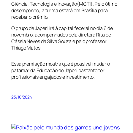
Ciência, Tecnologia e Inovação(MCTI). Pelo ótimo
desempenho, a turma estará em Brasília para
receber o prêmio.
O grupo de Japeri irá à capital federal no dia 6 de
novembro, acompanhados pela diretora Rita de
Cássia Neves da Silva Souza e pelo professor
Thiago Matos.
Essa premiação mostra que é possível mudar o
patamar da Educação de Japeri bastanto ter
profissionais engajados e investimento.
23/10/2024