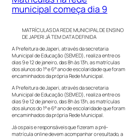
municipal começa dia 9
MATRÍCULAS DA REDE MUNICIPAL DE ENSINO
DE JAPERI JÁ TEM DATA DEFINIDA
A Prefeitura de Japeri, através da secretaria
Municipal de Educação (SEMED), realiza entre os
dias 9 e 12 de janeiro, das 8h às 13h, as matrículas
dos alunos do 1° e 6° ano de escolaridade que foram
encaminhados da própria Rede Municipal.
A Prefeitura de Japeri, através da secretaria
Municipal de Educação (SEMED), realiza entre os
dias 9 e 12 de janeiro, das 8h às 13h, as matrículas
dos alunos do 1° e 6° ano de escolaridade que foram
encaminhados da própria Rede Municipal.
Já os pais e responsáveis que fizeram a pré-
matrícula online devem acompanhar o resultado, a