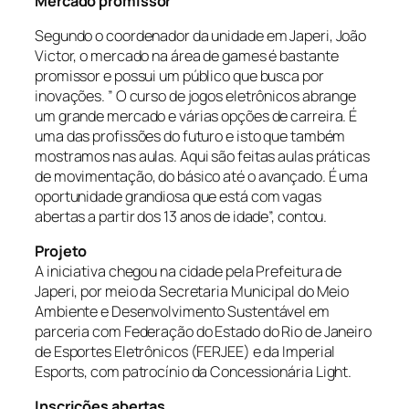
Mercado promissor
Segundo o coordenador da unidade em Japeri, João
Victor, o mercado na área de games é bastante
promissor e possui um público que busca por
inovações. ” O curso de jogos eletrônicos abrange
um grande mercado e várias opções de carreira. É
uma das profissões do futuro e isto que também
mostramos nas aulas. Aqui são feitas aulas práticas
de movimentação, do básico até o avançado. É uma
oportunidade grandiosa que está com vagas
abertas a partir dos 13 anos de idade”, contou.
Projeto
A iniciativa chegou na cidade pela Prefeitura de
Japeri, por meio da Secretaria Municipal do Meio
Ambiente e Desenvolvimento Sustentável em
parceria com Federação do Estado do Rio de Janeiro
de Esportes Eletrônicos (FERJEE) e da Imperial
Esports, com patrocínio da Concessionária Light.
Inscrições abertas