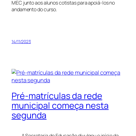
MEC junto aos alunos cotistas para apoiá-los no
andamento do curso.
14/11/2023
Pré-matrículas da rede
municipal começa nesta
segunda
A Secretaria de Educação divulgou o início da