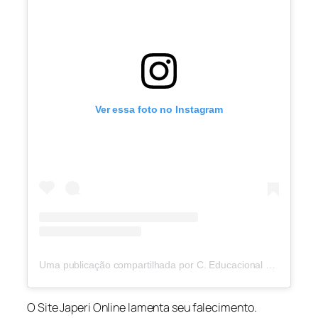
Ver essa foto no Instagram
Uma publicação compartilhada por C. Educacional Carvalho Braga (@cecab.oficial)
O Site Japeri Online lamenta seu falecimento.