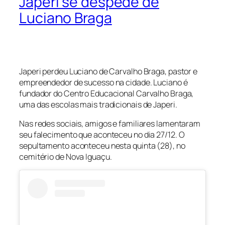
Japeri se despede de
Luciano Braga
Japeri perdeu Luciano de Carvalho Braga, pastor e
empreendedor de sucesso na cidade. Luciano é
fundador do Centro Educacional Carvalho Braga,
uma das escolas mais tradicionais de Japeri.
Nas redes sociais, amigos e familiares lamentaram
seu falecimento que aconteceu no dia 27/12. O
sepultamento aconteceu nesta quinta (28), no
cemitério de Nova Iguaçu.