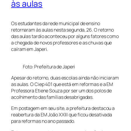
às aulas
Os estudantes da rede municipal de ensino
retornaram às aulas nesta segunda, 26. O retorno
das aulas tardio aconteceu por alguns fatores como
a chegada de novos professores e as chuvas que
caíram em Japeri.
Foto: Prefeitura de Japeri
Apesar do retorno, duas escolas ainda não iniciaram
as aulas. O Ciep 401 que está em reformas e a EM
Professora Etiene Souza por ser um dos polos de
acolhimento das famílias desabrigadas.
Em postagem em seu site, a prefeitura destacou a
reabertura da EM João XXIII que ficou desativada
para reformas no ano passado.