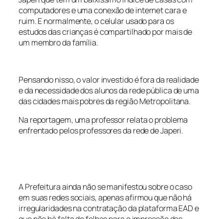
computadores e uma conexão de internet cara e
ruim. E normalmente, o celular usado para os
estudos das crianças é compartilhado por mais de
um membro da família.
Pensando nisso, o valor investido é fora da realidade
e da necessidade dos alunos da rede pública de uma
das cidades mais pobres da região Metropolitana.
Na reportagem, uma professor relata o problema
enfrentado pelos professores da rede de Japeri.
A Prefeitura ainda não se manifestou sobre o caso
em suas redes sociais, apenas afirmou que não há
irregularidades na contratação da plataforma EAD e