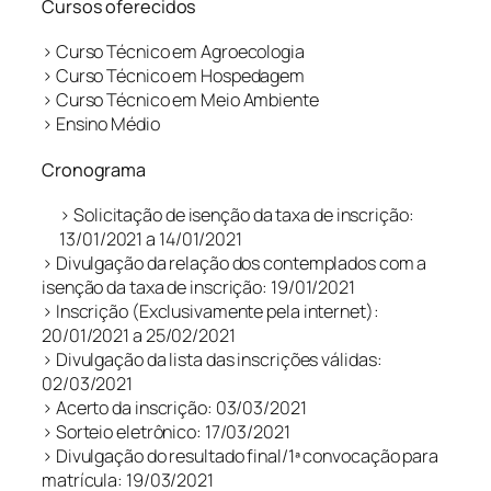
Cursos oferecidos
> Curso Técnico em Agroecologia
> Curso Técnico em Hospedagem
> Curso Técnico em Meio Ambiente
> Ensino Médio
Cronograma
> Solicitação de isenção da taxa de inscrição:
13/01/2021 a 14/01/2021
> Divulgação da relação dos contemplados com a
isenção da taxa de inscrição: 19/01/2021
> Inscrição (Exclusivamente pela internet):
20/01/2021 a 25/02/2021
> Divulgação da lista das inscrições válidas:
02/03/2021
> Acerto da inscrição: 03/03/2021
> Sorteio eletrônico: 17/03/2021
> Divulgação do resultado final/1ª convocação para
matrícula: 19/03/2021