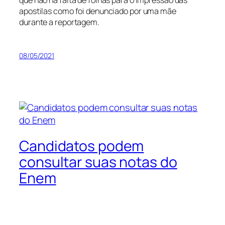
que não há falta de folhas para o impressão das
apostilas como foi denunciado por uma mãe
durante a reportagem.
08/05/2021
Candidatos podem
consultar suas notas do
Enem