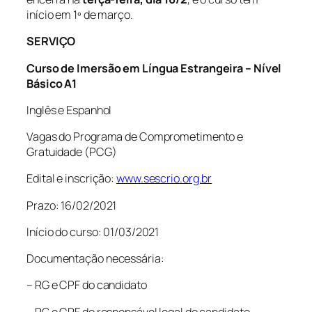
início em 1º de março.
SERVIÇO
Curso de Imersão em Língua Estrangeira – Nível
Básico A1
Inglês e Espanhol
Vagas do Programa de Comprometimento e
Gratuidade (PCG)
Edital e inscrição:
www.sescrio.org.br
Prazo: 16/02/2021
Início do curso: 01/03/2021
Documentação necessária:
– RG e CPF do candidato
– RG e CPF do responsável legal do candidato,