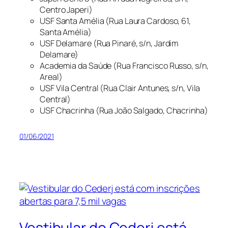
Centro Japeri)
USF Santa Amélia (Rua Laura Cardoso, 61,
Santa Amélia)
USF Delamare (Rua Pinaré, s/n, Jardim
Delamare)
Academia da Saúde (Rua Francisco Russo, s/n,
Areal)
USF Vila Central (Rua Clair Antunes, s/n, Vila
Central)
USF Chacrinha (Rua João Salgado, Chacrinha)
01/06/2021
Vestibular do Cederj está