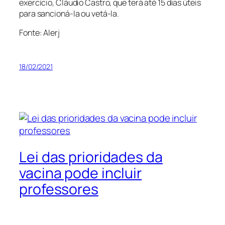
exercício, Cláudio Castro, que terá até 15 dias úteis
para sancioná-la ou vetá-la.
Fonte: Alerj
18/02/2021
Lei das prioridades da
vacina pode incluir
professores