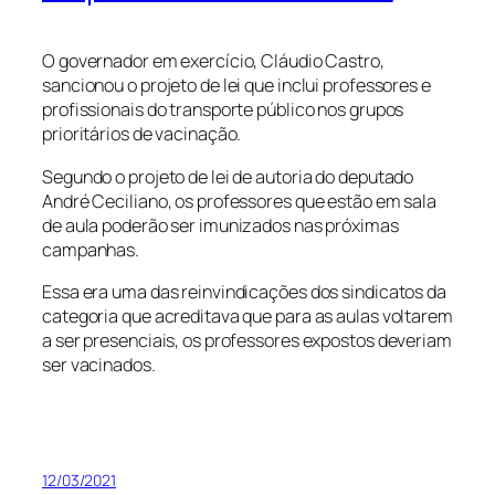
O governador em exercício, Cláudio Castro,
sancionou o projeto de lei que inclui professores e
profissionais do transporte público nos grupos
prioritários de vacinação.
Segundo o projeto de lei de autoria do deputado
André Ceciliano, os professores que estão em sala
de aula poderão ser imunizados nas próximas
campanhas.
Essa era uma das reinvindicações dos sindicatos da
categoria que acreditava que para as aulas voltarem
a ser presenciais, os professores expostos deveriam
ser vacinados.
12/03/2021