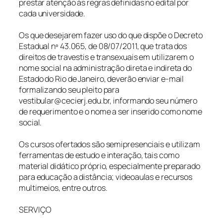
prestar atenção às regras definidas no edital por
cada universidade.
Os que desejarem fazer uso do que dispõe o Decreto
Estadual nº 43.065, de 08/07/2011, que trata dos
direitos de travestis e transexuais em utilizarem o
nome social na administração direta e indireta do
Estado do Rio de Janeiro, deverão enviar e-mail
formalizando seu pleito para
vestibular@cecierj.edu.br, informando seu número
de requerimento e o nome a ser inserido como nome
social.
Os cursos ofertados são semipresenciais e utilizam
ferramentas de estudo e interação, tais como
material didático próprio, especialmente preparado
para educação a distância; videoaulas e recursos
multimeios, entre outros.
SERVIÇO