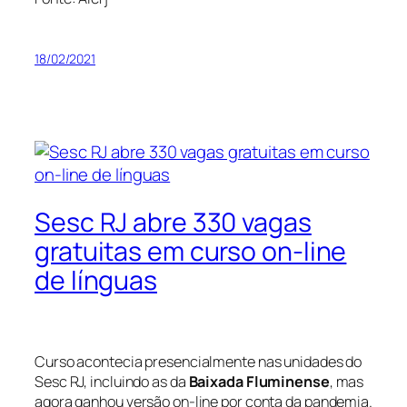
18/02/2021
Sesc RJ abre 330 vagas
gratuitas em curso on-line
de línguas
Curso acontecia presencialmente nas unidades do
Sesc RJ, incluindo as da
Baixada Fluminense
, mas
agora ganhou versão on-line por conta da pandemia.