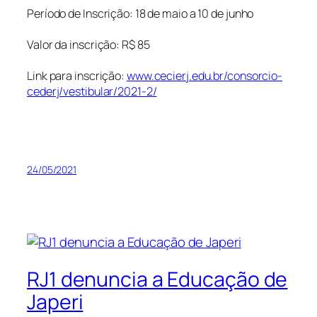
Período de Inscrição: 18 de maio a 10 de junho
Valor da inscrição: R$ 85
Link para inscrição:
www.cecierj.edu.br/consorcio-
cederj/vestibular/2021-2/
24/05/2021
RJ1 denuncia a Educação de
Japeri