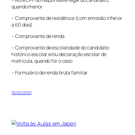
quando menor
– Comprovante de residência (com emissão inferior
a 60 dias)
– Comprovante de renda
– Comprovante de escolaridade do candidato:
histórico escolar e/ou declaração escolar de
matrícula, quando for o caso
– Formulário de renda bruta familiar
10/02/2021