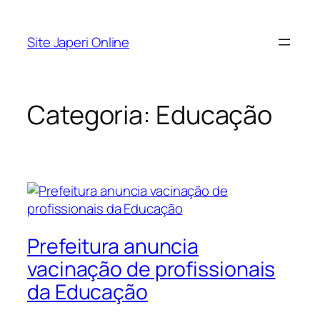
Pular
para
Site Japeri Online
o
conteúdo
Categoria:
Educação
Prefeitura anuncia
vacinação de profissionais
da Educação