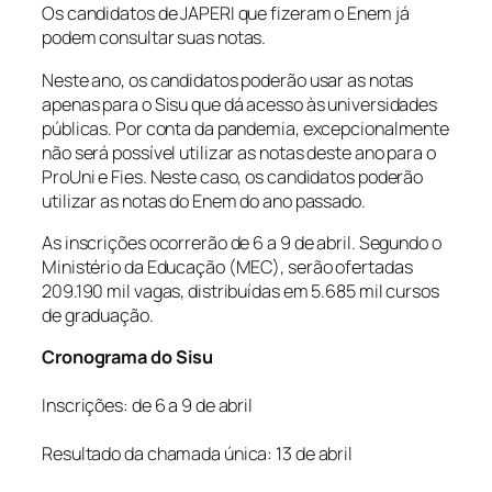
Os candidatos de JAPERI que fizeram o Enem já
podem consultar suas notas.
Neste ano, os candidatos poderão usar as notas
apenas para o Sisu que dá acesso às universidades
públicas. Por conta da pandemia, excepcionalmente
não será possível utilizar as notas deste ano para o
ProUni e Fies. Neste caso, os candidatos poderão
utilizar as notas do Enem do ano passado.
As inscrições ocorrerão de 6 a 9 de abril. Segundo o
Ministério da Educação (MEC), serão ofertadas
209.190 mil vagas, distribuídas em 5.685 mil cursos
de graduação.
Cronograma do Sisu
Inscrições: de 6 a 9 de abril
Resultado da chamada única: 13 de abril