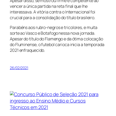
Apesar disso, se mostrou firme e competente ao
vencer a única partida na reta final que lhe
interessava. A vitória contra o Internacional foi
crucial para a consolidação do título brasileiro.
Parabéns aos rubro-negros e tricolores, e muita
sorte ao Vasco e Botafogo nessa nova jornada.
Apesar do título do Flamengo e da ótima colocação
do Fluminense, o futebol carioca inicia a temporada
2021 enfraquecido.
26/02/2021