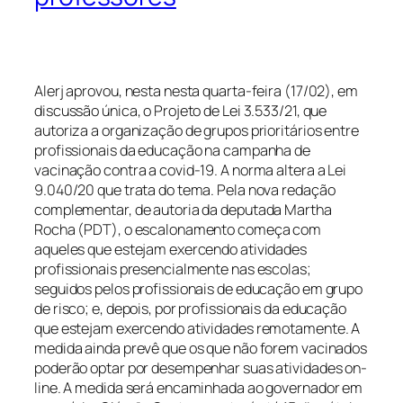
Alerj aprovou, nesta nesta quarta-feira (17/02), em
discussão única, o Projeto de Lei 3.533/21, que
autoriza a organização de grupos prioritários entre
profissionais da educação na campanha de
vacinação contra a covid-19. A norma altera a Lei
9.040/20 que trata do tema. Pela nova redação
complementar, de autoria da deputada Martha
Rocha (PDT), o escalonamento começa com
aqueles que estejam exercendo atividades
profissionais presencialmente nas escolas;
seguidos pelos profissionais de educação em grupo
de risco; e, depois, por profissionais da educação
que estejam exercendo atividades remotamente. A
medida ainda prevê que os que não forem vacinados
poderão optar por desempenhar suas atividades on-
line. A medida será encaminhada ao governador em