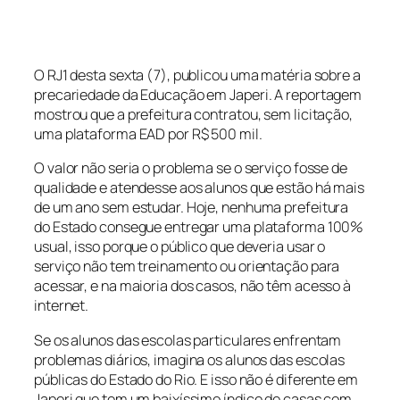
O RJ1 desta sexta (7), publicou uma matéria sobre a
precariedade da Educação em Japeri. A reportagem
mostrou que a prefeitura contratou, sem licitação,
uma plataforma EAD por R$ 500 mil.
O valor não seria o problema se o serviço fosse de
qualidade e atendesse aos alunos que estão há mais
de um ano sem estudar. Hoje, nenhuma prefeitura
do Estado consegue entregar uma plataforma 100%
usual, isso porque o público que deveria usar o
serviço não tem treinamento ou orientação para
acessar, e na maioria dos casos, não têm acesso à
internet.
Se os alunos das escolas particulares enfrentam
problemas diários, imagina os alunos das escolas
públicas do Estado do Rio. E isso não é diferente em
Japeri que tem um baixíssimo índice de casas com