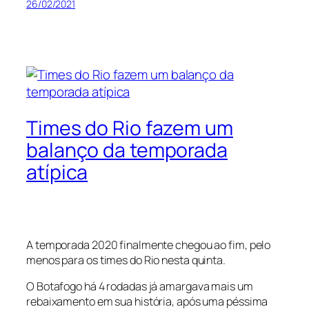
26/02/2021
Times do Rio fazem um
balanço da temporada
atípica
A temporada 2020 finalmente chegou ao fim, pelo
menos para os times do Rio nesta quinta.
O Botafogo há 4 rodadas já amargava mais um
rebaixamento em sua história, após uma péssima