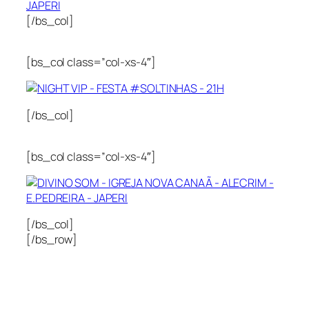
[/bs_col]
[bs_col class=”col-xs-4″]
[/bs_col]
[bs_col class=”col-xs-4″]
[/bs_col]
[/bs_row]