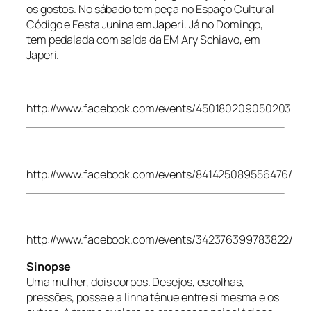
os gostos. No sábado tem peça no Espaço Cultural
Código e Festa Junina em Japeri. Já no Domingo,
tem pedalada com saída da EM Ary Schiavo, em
Japeri.
http://www.facebook.com/events/450180209050203
http://www.facebook.com/events/841425089556476/
http://www.facebook.com/events/342376399783822/
Sinopse
Uma mulher, dois corpos. Desejos, escolhas,
pressões, posse e a linha tênue entre si mesma e os