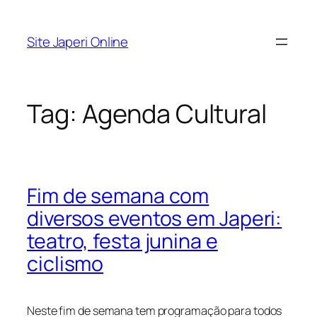
Pular
para
Site Japeri Online
o
conteúdo
Tag:
Agenda Cultural
Fim de semana com
diversos eventos em Japeri:
teatro, festa junina e
ciclismo
Neste fim de semana tem programação para todos