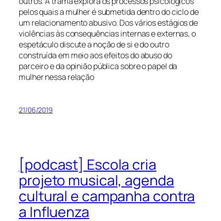
outros. A trama explora os processos psicológicos
pelos quais a mulher é submetida dentro do ciclo de
um relacionamento abusivo. Dos vários estágios de
violências às consequências internas e externas, o
espetáculo discute a noção de si e do outro
construída em meio aos efeitos do abuso do
parceiro e da opinião pública sobre o papel da
mulher nessa relação
21/06/2019
[podcast] Escola cria
projeto musical, agenda
cultural e campanha contra
a Influenza