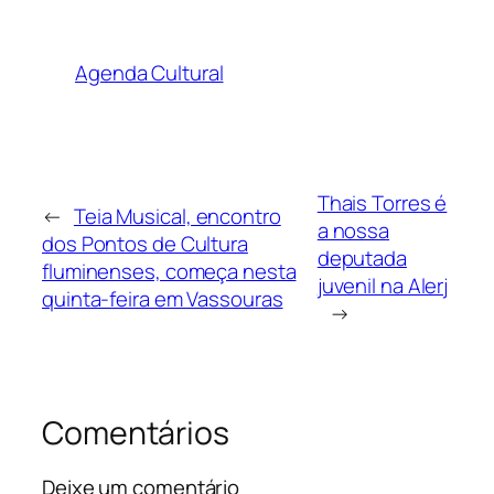
Agenda Cultural
Thais Torres é
←
Teia Musical, encontro
a nossa
dos Pontos de Cultura
deputada
fluminenses, começa nesta
juvenil na Alerj
quinta-feira em Vassouras
→
Comentários
Deixe um comentário