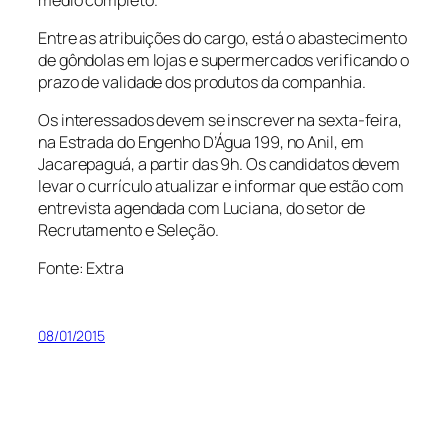
Entre as atribuições do cargo, está o abastecimento
de gôndolas em lojas e supermercados verificando o
prazo de validade dos produtos da companhia.
Os interessados devem se inscrever na sexta-feira,
na Estrada do Engenho D’Água 199, no Anil, em
Jacarepaguá, a partir das 9h. Os candidatos devem
levar o currículo atualizar e informar que estão com
entrevista agendada com Luciana, do setor de
Recrutamento e Seleção.
Fonte: Extra
08/01/2015