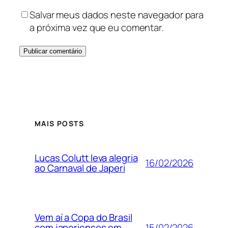
Salvar meus dados neste navegador para
a próxima vez que eu comentar.
MAIS POSTS
Lucas Colutt leva alegria
16/02/2026
ao Carnaval de Japeri
Vem aí a Copa do Brasil
15/02/2026
com japerienses em