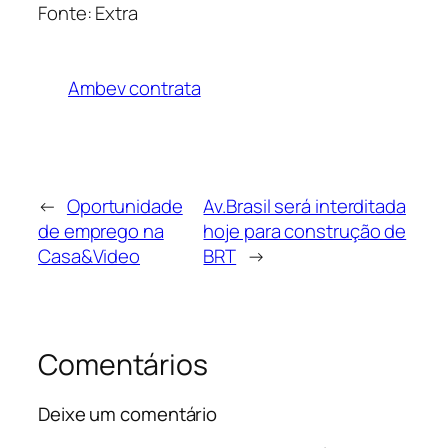
Fonte: Extra
Ambev contrata
←
Oportunidade
Av.Brasil será interditada
de emprego na
hoje para construção de
Casa&Video
BRT
→
Comentários
Deixe um comentário