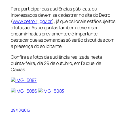
Para participar das audiências públicas, os
interessados devem se cadastrar no site do Detro
(
www.detro.rj.gov.br
), já que os locais estão sujeitos
à lotação. As perguntas também devem ser
encaminhadas previamente e é importante
destacar que as demandas só serão discutidas com
a presença do solicitante.
Confira as fotos da audiência realizada nesta
quinta-feira, dia 29 de outubro, em Duque de
Caxias.
29/10/2015