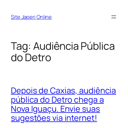
Pular
para
Site Japeri Online
o
conteúdo
Tag:
Audiência Pública
do Detro
Depois de Caxias, audiência
pública do Detro chega a
Nova Iguaçu. Envie suas
sugestões via internet!