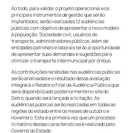
Ao todo, para validar o projeto operacional e os
principais instrumentos de gestão que serão
implantados, serão realizadas 12 audiências
públicas com objetivo de apresentar o novo modelo
à população. Sociedade civil, usuários do
transporte, administradores públicos, além de
entidades patronais e laborais terão a oportunidade
de apresentar suas demandas e sugestões para
otimizar o transporte intermunicipal por ônibus.
As contribuições recebidas nas audiências públicas
serão analisadas e o resultado dessa avaliação
integrará o Relatório Final da Audiência Pública que
será disponibilizado posteriormente no site do
Detro, quando será lançada a licitação. As
audiências públicas serão realizadas em todas as
regiões do estado entre os meses de outubro e
novembro. Esta é a primeira vez que um processo
licitatório dessas características é realizado pelo
Governo do Estado.