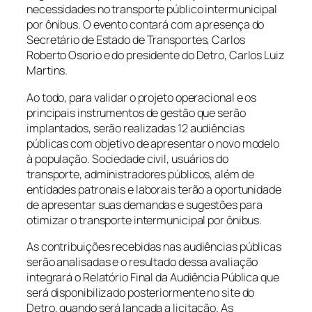
necessidades no transporte público intermunicipal
por ônibus. O evento contará com a presença do
Secretário de Estado de Transportes, Carlos
Roberto Osorio e do presidente do Detro, Carlos Luiz
Martins.
Ao todo, para validar o projeto operacional e os
principais instrumentos de gestão que serão
implantados, serão realizadas 12 audiências
públicas com objetivo de apresentar o novo modelo
à população. Sociedade civil, usuários do
transporte, administradores públicos, além de
entidades patronais e laborais terão a oportunidade
de apresentar suas demandas e sugestões para
otimizar o transporte intermunicipal por ônibus.
As contribuições recebidas nas audiências públicas
serão analisadas e o resultado dessa avaliação
integrará o Relatório Final da Audiência Pública que
será disponibilizado posteriormente no site do
Detro, quando será lançada a licitação. As