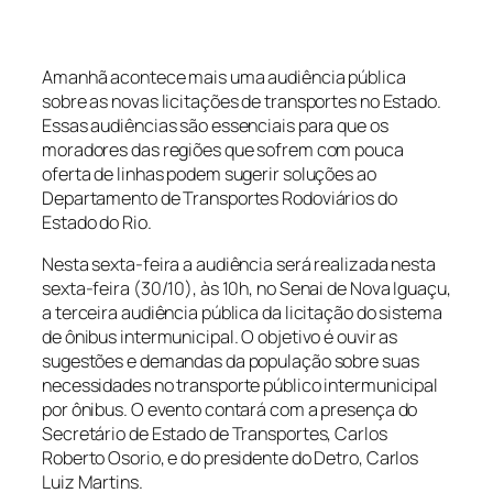
Amanhã acontece mais uma audiência pública
sobre as novas licitações de transportes no Estado.
Essas audiências são essenciais para que os
moradores das regiões que sofrem com pouca
oferta de linhas podem sugerir soluções ao
Departamento de Transportes Rodoviários do
Estado do Rio.
Nesta sexta-feira a audiência será realizada nesta
sexta-feira (30/10), às 10h, no Senai de Nova Iguaçu,
a terceira audiência pública da licitação do sistema
de ônibus intermunicipal. O objetivo é ouvir as
sugestões e demandas da população sobre suas
necessidades no transporte público intermunicipal
por ônibus. O evento contará com a presença do
Secretário de Estado de Transportes, Carlos
Roberto Osorio, e do presidente do Detro, Carlos
Luiz Martins.