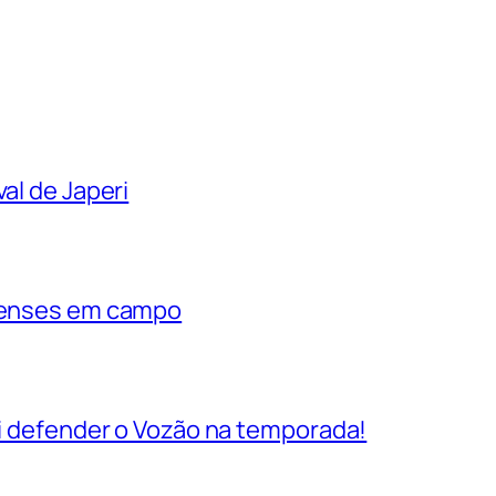
al de Japeri
rienses em campo
vai defender o Vozão na temporada!