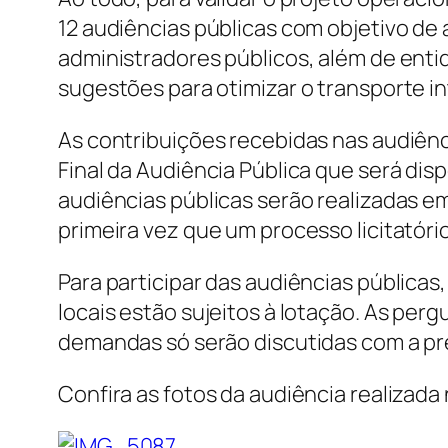
12 audiências públicas com objetivo de 
administradores públicos, além de enti
sugestões para otimizar o transporte in
As contribuições recebidas nas audiênci
Final da Audiência Pública que será dis
audiências públicas serão realizadas e
primeira vez que um processo licitatóri
Para participar das audiências públicas
locais estão sujeitos à lotação. As p
demandas só serão discutidas com a pre
Confira as fotos da audiência realizada