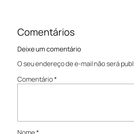
Comentários
Deixe um comentário
O seu endereço de e-mail não será publ
Comentário
*
Nome
*