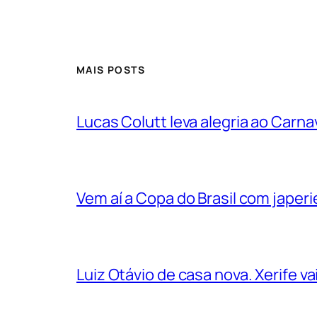
MAIS POSTS
Lucas Colutt leva alegria ao Carnav
Vem aí a Copa do Brasil com jape
Luiz Otávio de casa nova. Xerife 