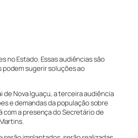
es no Estado. Essas audiências são
s podem sugerir soluções ao
ai de Nova Iguaçu, a terceira audiência
estões e demandas da população sobre
á com a presença do Secretário de
Martins.
ue serão implantados, serão realizadas