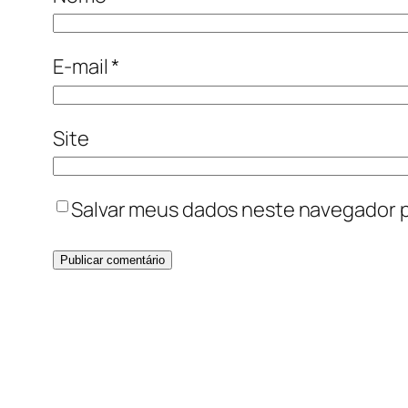
E-mail
*
Site
Salvar meus dados neste navegador p