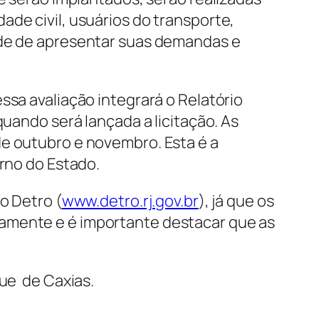
ade civil, usuários do transporte,
dade de apresentar suas demandas e
ssa avaliação integrará o Relatório
quando será lançada a licitação. As
de outubro e novembro. Esta é a
erno do Estado.
o Detro (
www.detro.rj.gov.br
), já que os
iamente e é importante destacar que as
que de Caxias.