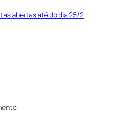
uitas abertas até do dia 25/2
amente