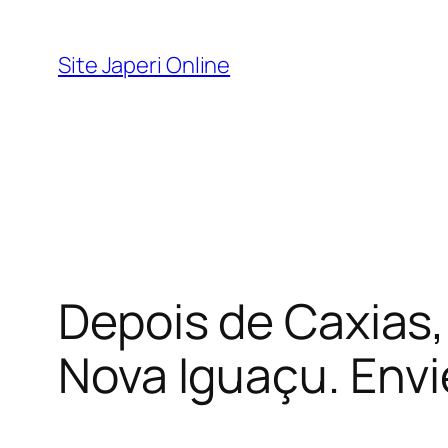
Pular
para
Site Japeri Online
o
conteúdo
Depois de Caxias,
Nova Iguaçu. Envi