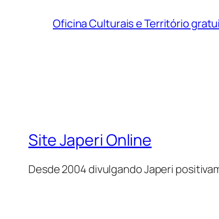
Oficina Culturais e Território grat
Site Japeri Online
Desde 2004 divulgando Japeri positiv