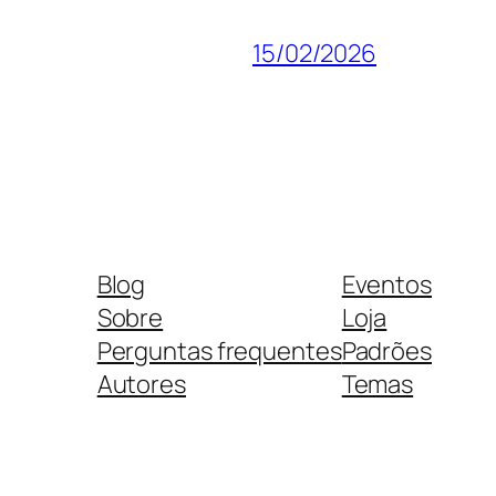
15/02/2026
Blog
Eventos
Sobre
Loja
Perguntas frequentes
Padrões
Autores
Temas