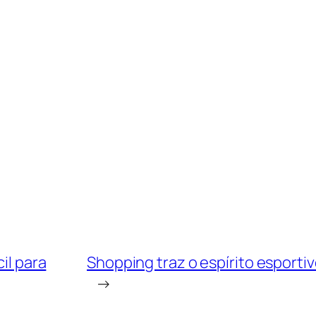
il para
Shopping traz o espírito esporti
→