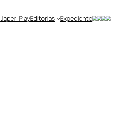
a
Japeri Play
Editorias
Expediente