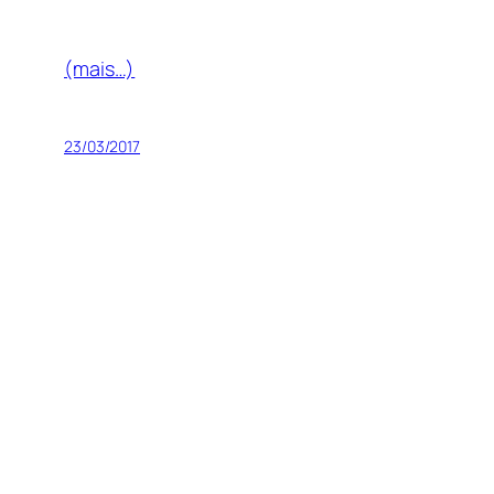
(mais…)
23/03/2017