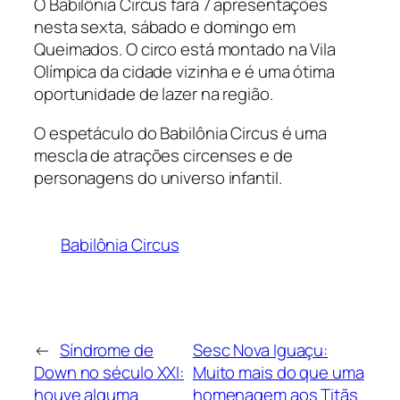
O Babilônia Circus fará 7 apresentações
nesta sexta, sábado e domingo em
Queimados. O circo está montado na Vila
Olímpica da cidade vizinha e é uma ótima
oportunidade de lazer na região.
O espetáculo do Babilônia Circus é uma
mescla de atrações circenses e de
personagens do universo infantil.
Babilônia Circus
←
Síndrome de
Sesc Nova Iguaçu:
Down no século XXI:
Muito mais do que uma
houve alguma
homenagem aos Titãs