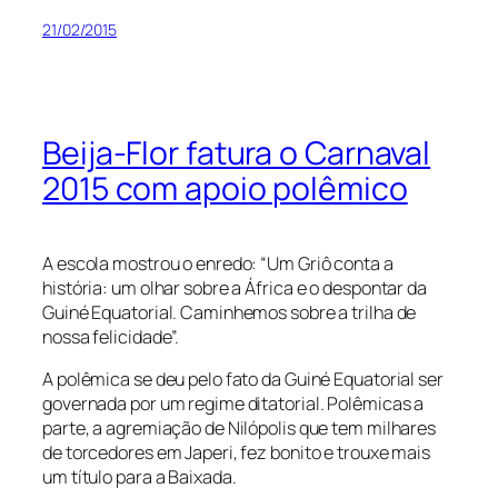
21/02/2015
Beija-Flor fatura o Carnaval
2015 com apoio polêmico
A escola mostrou o enredo: “Um Griô conta a
história: um olhar sobre a África e o despontar da
Guiné Equatorial. Caminhemos sobre a trilha de
nossa felicidade”.
A polêmica se deu pelo fato da Guiné Equatorial ser
governada por um regime ditatorial. Polêmicas a
parte, a agremiação de Nilópolis que tem milhares
de torcedores em Japeri, fez bonito e trouxe mais
um título para a Baixada.