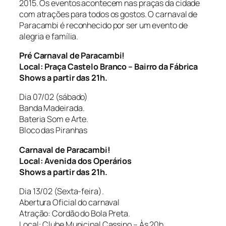
2015. Os eventos acontecem nas praças da cidade
com atrações para todos os gostos. O carnaval de
Paracambi é reconhecido por ser um evento de
alegria e família.
Pré Carnaval de Paracambi!
Local: Praça Castelo Branco – Bairro da Fábrica
Shows a partir das 21h.
Dia 07/02 (sábado)
Banda Madeirada.
Bateria Som e Arte.
Bloco das Piranhas
Carnaval de Paracambi!
Local: Avenida dos Operários
Shows a partir das 21h.
Dia 13/02 (Sexta-feira).
Abertura Oficial do carnaval
Atração: Cordão do Bola Preta.
Local: Clube Municipal Cassino – Às 20h.