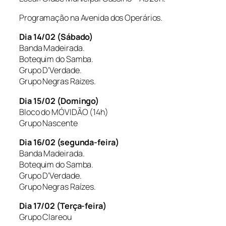
Programação na Avenida dos Operários.
Dia 14/02 (Sábado)
Banda Madeirada.
Botequim do Samba.
Grupo D’Verdade.
Grupo Negras Raizes.
Dia 15/02 (Domingo)
Bloco do MÓVIDÃO (14h)
Grupo Nascente
Dia 16/02 (segunda-feira)
Banda Madeirada.
Botequim do Samba.
Grupo D’Verdade.
Grupo Negras Raízes.
Dia 17/02 (Terça-feira)
Grupo Clareou