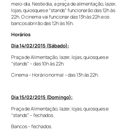
meio-dia. Neste dia, a praça de alimentação, lazer,
lojas, quiosques e “stands” funcionarão das 12h às
22h. O cinema vai funcionar das 13h às 22h e os
bancos abrirão das 12h às 16h.
Horários
Dia 14/02/2015 (Sábado):
Praça de Alimentação, lazer, lojas, quiosques e
“stands” – das 10h às 22h.
Cinema – Horário normal – das 13h às 22h.
Dia 15/02/2015 (Domingo):
Praça de Alimentação, lazer, lojas, quiosques e
“stands” – fechados.
Bancos – fechados.