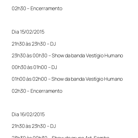
02h30 – Encerramento
Dia 15/02/2015
21h30 às 23h30 – DJ
23h30 às 00h30 – Show da banda Vestígio Humano
00h30 às 01h00 – DJ
01h00 às 02h00 – Show da banda Vestígio Humano
02h30 – Encerramento
Dia 16/02/2015
21h30 às 23h30 – DJ
23h30 às 00h30 – Show do grupo Art-Samba