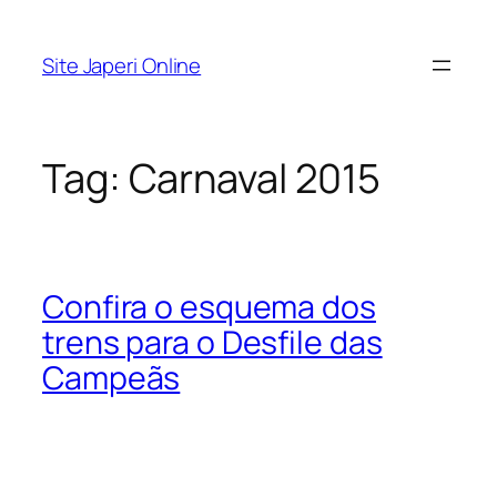
Pular
para
Site Japeri Online
o
conteúdo
Tag:
Carnaval 2015
Confira o esquema dos
trens para o Desfile das
Campeãs