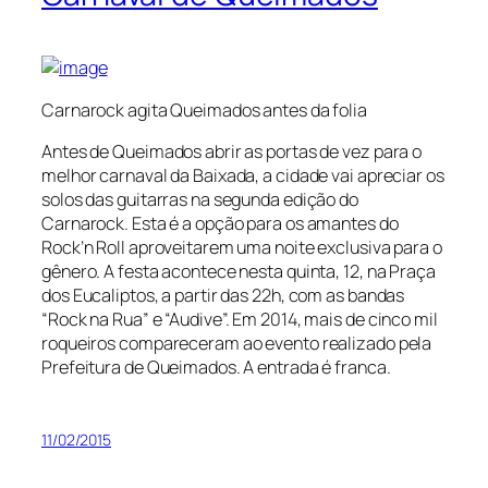
Carnarock agita Queimados antes da folia
Antes de Queimados abrir as portas de vez para o
melhor carnaval da Baixada, a cidade vai apreciar os
solos das guitarras na segunda edição do
Carnarock. Esta é a opção para os amantes do
Rock’n Roll aproveitarem uma noite exclusiva para o
gênero. A festa acontece nesta quinta, 12, na Praça
dos Eucaliptos, a partir das 22h, com as bandas
“Rock na Rua” e “Audive”. Em 2014, mais de cinco mil
roqueiros compareceram ao evento realizado pela
Prefeitura de Queimados. A entrada é franca.
11/02/2015