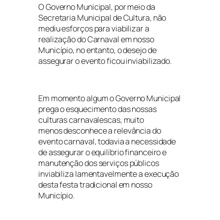
O Governo Municipal, por meio da
Secretaria Municipal de Cultura, não
mediu esforços para viabilizar a
realização do Carnaval em nosso
Município, no entanto, o desejo de
assegurar o evento ficou inviabilizado.
Em momento algum o Governo Municipal
prega o esquecimento das nossas
culturas carnavalescas, muito
menos desconhece a relevância do
evento carnaval, todavia a necessidade
de assegurar o equilíbrio financeiro e
manutenção dos serviços públicos
inviabiliza lamentavelmente a execução
desta festa tradicional em nosso
Município.