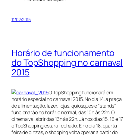
11/02/2015
Horário de funcionamento
do TopShopping no carnaval
2015
O TopShopping funcionará em
horário especial no carnaval 2015. No dia 14, a praça
de alimentação, lazer, lojas, quiosques e “stands”
funcionarão no horário normal, das 10h às 22h. O
cinema vai abrir das 13h às 22h. Já nos dias 15, 16 e 17
o TopShopping estará fechado. E no dia 18, quarta-
feira de cinzas, o shopping volta operar a partir do