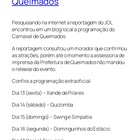
Queimados
Pesquisando na internet a reportagem do JOL
encontrou em um blog local a programação do
Carnaval de Queimados.
A reportagem consultou um morador que confirmou
as atrações, porém até o momento a assessoria de
imprensa da Prefeitura de Queimados não mandou
o release do evento.
Confira a programação extraoficial:
Dia 13 (sexta) – Xande de Pilares
Dia 14 (sábado) – Quizomba
Dia 15 (domingo) – Swing e Simpatia
Dia 16 (segunda) – Dominguinhos do Estácio