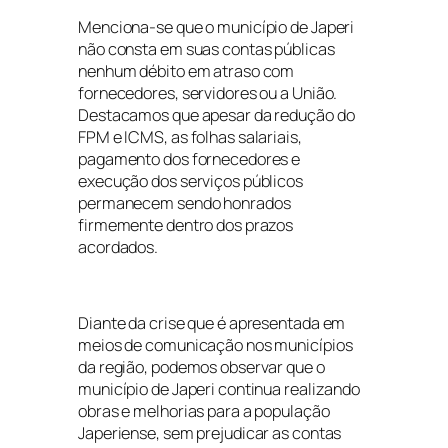
Menciona-se que o município de Japeri
não consta em suas contas públicas
nenhum débito em atraso com
fornecedores, servidores ou a União.
Destacamos que apesar da redução do
FPM e ICMS, as folhas salariais,
pagamento dos fornecedores e
execução dos serviços públicos
permanecem sendo honrados
firmemente dentro dos prazos
acordados.
Diante da crise que é apresentada em
meios de comunicação nos municípios
da região, podemos observar que o
município de Japeri continua realizando
obras e melhorias para a população
Japeriense, sem prejudicar as contas