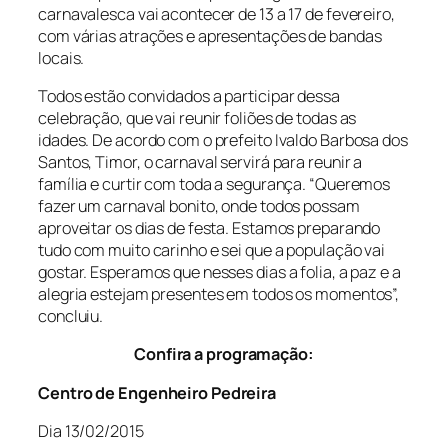
carnavalesca vai acontecer de 13 a 17 de fevereiro,
com várias atrações e apresentações de bandas
locais.
Todos estão convidados a participar dessa
celebração, que vai reunir foliões de todas as
idades. De acordo com o prefeito Ivaldo Barbosa dos
Santos, Timor, o carnaval servirá para reunir a
família e curtir com toda a segurança. “Queremos
fazer um carnaval bonito, onde todos possam
aproveitar os dias de festa. Estamos preparando
tudo com muito carinho e sei que a população vai
gostar. Esperamos que nesses dias a folia, a paz e a
alegria estejam presentes em todos os momentos”,
concluiu.
Confira a programação:
Centro de Engenheiro Pedreira
Dia 13/02/2015