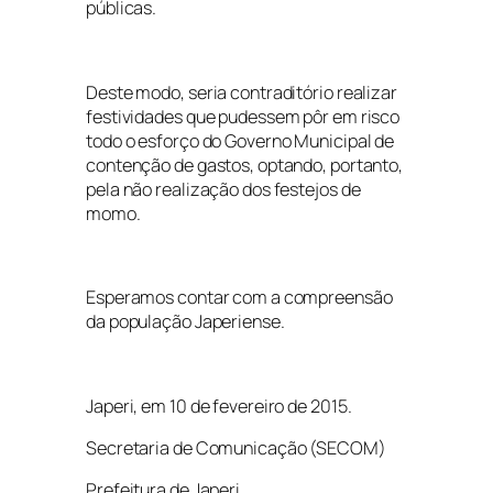
públicas.
Deste modo, seria contraditório realizar
festividades que pudessem pôr em risco
todo o esforço do Governo Municipal de
contenção de gastos, optando, portanto,
pela não realização dos festejos de
momo.
Esperamos contar com a compreensão
da população Japeriense.
Japeri, em 10 de fevereiro de 2015.
Secretaria de Comunicação (SECOM)
Prefeitura de Japeri