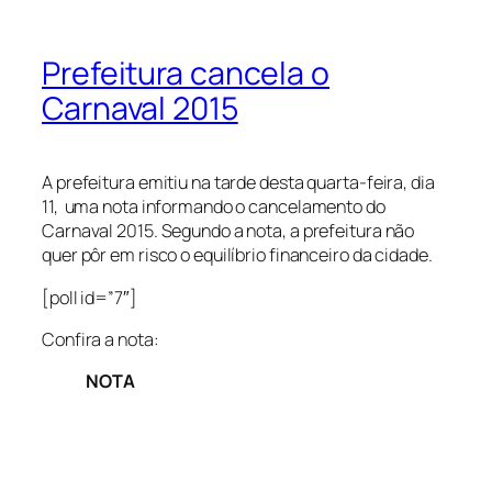
Prefeitura cancela o
Carnaval 2015
A prefeitura emitiu na tarde desta quarta-feira, dia
11, uma nota informando o cancelamento do
Carnaval 2015. Segundo a nota, a prefeitura não
quer pôr em risco o equilíbrio financeiro da cidade.
[poll id=”7″]
Confira a nota:
NOTA