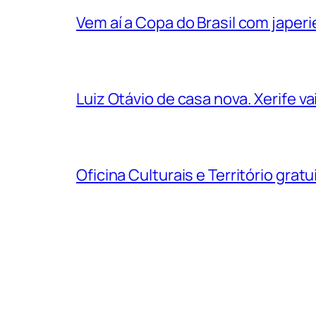
Vem aí a Copa do Brasil com jape
Luiz Otávio de casa nova. Xerife 
Oficina Culturais e Território grat