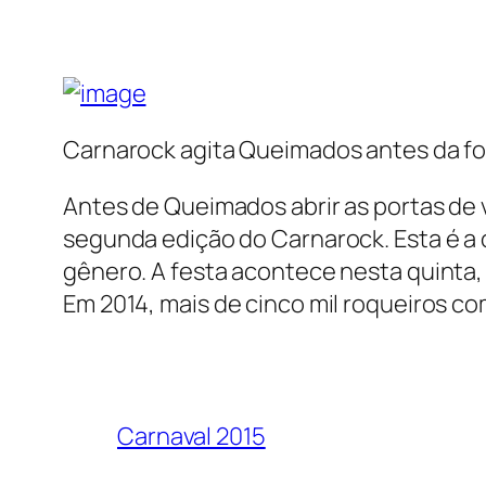
Carnarock agita Queimados antes da fo
Antes de Queimados abrir as portas de v
segunda edição do Carnarock. Esta é a 
gênero. A festa acontece nesta quinta, 1
Em 2014, mais de cinco mil roqueiros c
Carnaval 2015