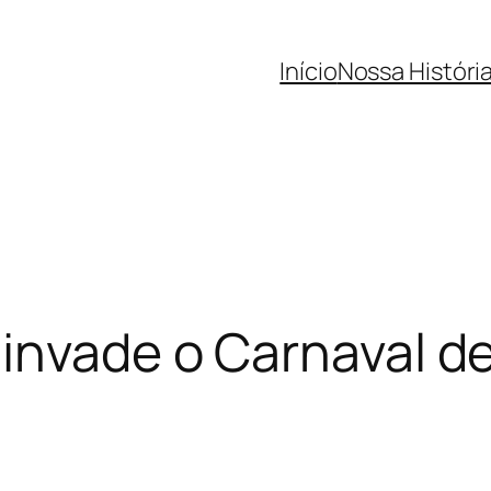
Início
Nossa Históri
 invade o Carnaval 