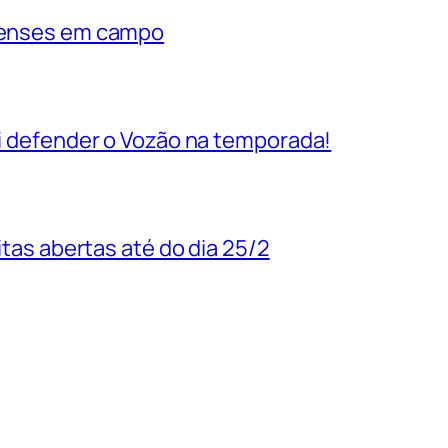
rienses em campo
vai defender o Vozão na temporada!
uitas abertas até do dia 25/2