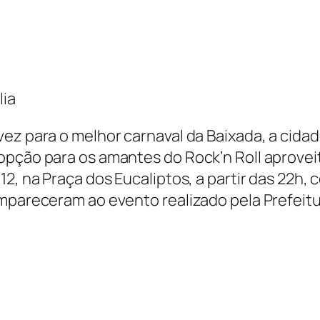
lia
ez para o melhor carnaval da Baixada, a cidade
opção para os amantes do Rock’n Roll aprovei
2, na Praça dos Eucaliptos, a partir das 22h, 
ompareceram ao evento realizado pela Prefeit