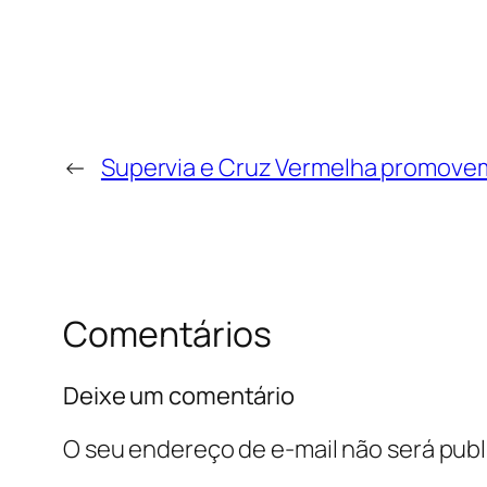
←
Supervia e Cruz Vermelha promovem
Comentários
Deixe um comentário
O seu endereço de e-mail não será publ