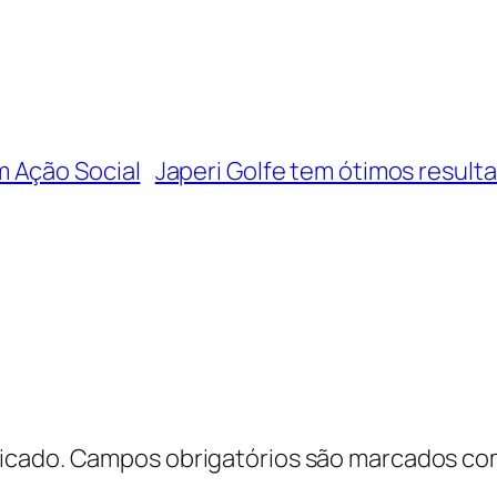
 Ação Social
Japeri Golfe tem ótimos result
icado.
Campos obrigatórios são marcados c