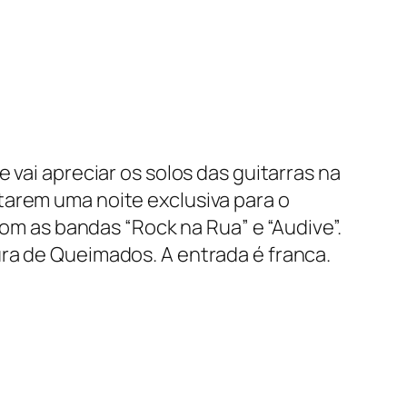
 vai apreciar os solos das guitarras na
tarem uma noite exclusiva para o
com as bandas “Rock na Rua” e “Audive”.
ura de Queimados. A entrada é franca.