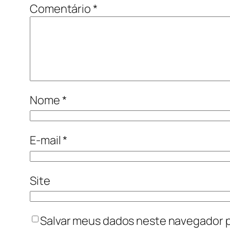
Comentário
*
Nome
*
E-mail
*
Site
Salvar meus dados neste navegador p