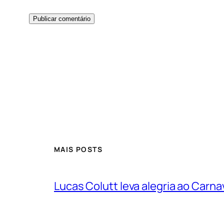
MAIS POSTS
Lucas Colutt leva alegria ao Carnav