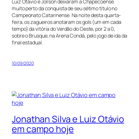
Luiz Otávio e Joílson deixaram a Chapecoense
muito perto da conquista de seu sétimo título no
Campeonato Catarinense. Na noite desta quarta-
feira, os zagueiros anotaram os gols (um em cada
tempo) da vitória do Verdão do Oeste, por 2 a 0,
sobre o Brusque, na Arena Condá, pelo jogo de ida da
final estadual.
10/09/2020
Jonathan Silva e Luiz Otávio
em campo hoje