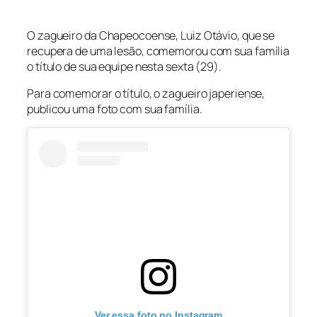
O zagueiro da Chapeocoense, Luiz Otávio, que se
recupera de uma lesão, comemorou com sua família
o título de sua equipe nesta sexta (29).
Para comemorar o título, o zagueiro japeriense,
publicou uma foto com sua família.
Ver essa foto no Instagram