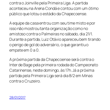
contra o Joinville pela Primeira Liga. A partida
aconteceu na Arena Condá e contou com um ótimo
público que lotou o estádio da Chapecoense.
A equipe da casa entrou com seu time misto e por
isso não mostrou tanta organização como no
amistoso contra o Palmeiras no sábado, dia 21/1.
Durante a partida, Luiz Otávio apareceu bem tirando
o perigo de gol do adversário, o que garantiu o
empate em 0 a 0.
A próxima partida da Chapecoense será contra o
Inter de Bage pela primeira rodada do Campeonato
Catarinense, neste domingo, às 17h. Já a próxima
partida pela Primeira Liga será dia 8/2 em Minas
contra o Cruzeiro.
28/01/2017