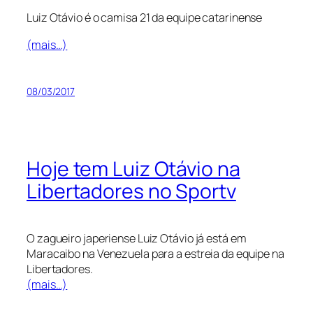
Luiz Otávio é o camisa 21 da equipe catarinense
(mais…)
08/03/2017
Hoje tem Luiz Otávio na
Libertadores no Sportv
O zagueiro japeriense Luiz Otávio já está em
Maracaibo na Venezuela para a estreia da equipe na
Libertadores.
(mais…)