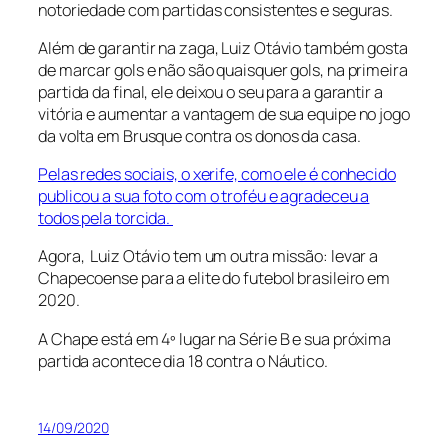
notoriedade com partidas consistentes e seguras.
Além de garantir na zaga, Luiz Otávio também gosta
de marcar gols e não são quaisquer gols, na primeira
partida da final, ele deixou o seu para a garantir a
vitória e aumentar a vantagem de sua equipe no jogo
da volta em Brusque contra os donos da casa.
Pelas redes sociais, o xerife, como ele é conhecido
publicou a sua foto com o troféu e agradeceu a
todos pela torcida.
Agora, Luiz Otávio tem um outra missão: levar a
Chapecoense para a elite do futebol brasileiro em
2020.
A Chape está em 4º lugar na Série B e sua próxima
partida acontece dia 18 contra o Náutico.
14/09/2020