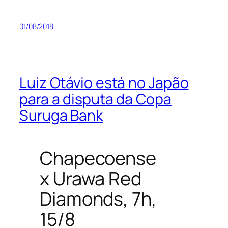
01/08/2018
Luiz Otávio está no Japão
para a disputa da Copa
Suruga Bank
Chapecoense
x Urawa Red
Diamonds, 7h,
15/8