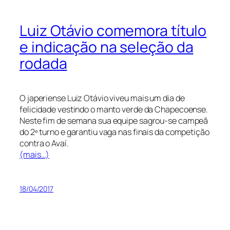
Luiz Otávio comemora título
e indicação na seleção da
rodada
O japeriense Luiz Otávio viveu mais um dia de
felicidade vestindo o manto verde da Chapecoense.
Neste fim de semana sua equipe sagrou-se campeã
do 2º turno e garantiu vaga nas finais da competição
contra o Avaí.
(mais…)
18/04/2017