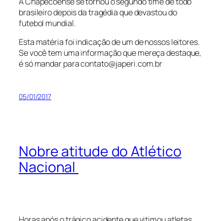
A Chapecoense se tornou o segundo time de todo
brasileiro depois da tragédia que devastou do
futebol mundial.
Esta matéria foi indicação de um de nossos leitores.
Se você tem uma informação que mereça destaque,
é só mandar para contato@japeri.com.br
05/01/2017
Nobre atitude do Atlético
Nacional
Horas após o trágico acidente que vitimou atletas,