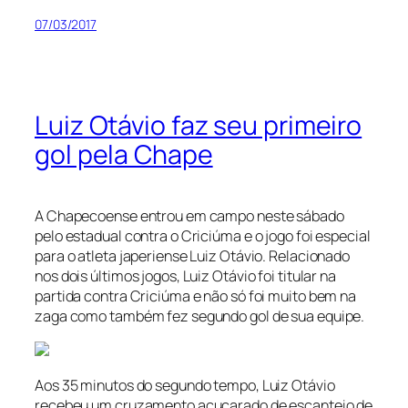
07/03/2017
Luiz Otávio faz seu primeiro
gol pela Chape
A Chapecoense entrou em campo neste sábado
pelo estadual contra o Criciúma e o jogo foi especial
para o atleta japeriense Luiz Otávio. Relacionado
nos dois últimos jogos, Luiz Otávio foi titular na
partida contra Criciúma e não só foi muito bem na
zaga como também fez segundo gol de sua equipe.
Aos 35 minutos do segundo tempo, Luiz Otávio
recebeu um cruzamento açucarado de escanteio de