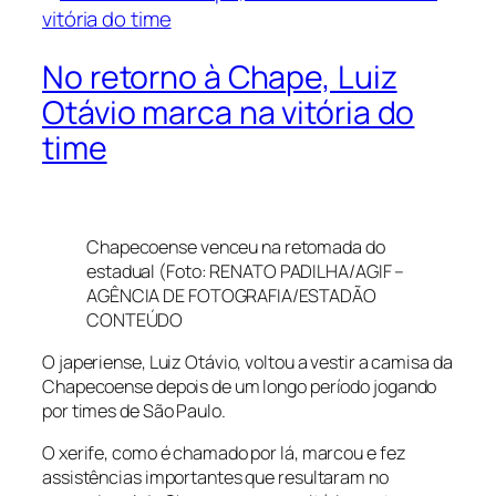
No retorno à Chape, Luiz
Otávio marca na vitória do
time
Chapecoense venceu na retomada do
estadual (Foto: RENATO PADILHA/AGIF –
AGÊNCIA DE FOTOGRAFIA/ESTADÃO
CONTEÚDO
O japeriense, Luiz Otávio, voltou a vestir a camisa da
Chapecoense depois de um longo período jogando
por times de São Paulo.
O xerife, como é chamado por lá, marcou e fez
assistências importantes que resultaram no