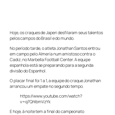
Hoje, os craques de Japeri desfilaram seus talentos
pelos campos do Brasil e do mundo.
No período tarde, o atleta Jonathan Santos entrou
em campo pelo Almería num amistoso contra o
Cadiz, no Marbella Football Center. A equipe
espanhola está se preparando para a segunda
divisão do Espanhol.
O placar final foi 1 a 1, a equipe do craque Jonathan
arrancou um empate no segundo tempo.
https://www.youtube.com/watch?
v=q7QhlbmVzYk
E hoje, à noite tem a final do campeonato