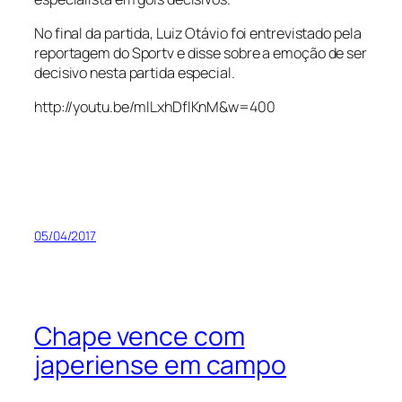
No final da partida, Luiz Otávio foi entrevistado pela
reportagem do Sportv e disse sobre a emoção de ser
decisivo nesta partida especial.
http://youtu.be/mlLxhDflKnM&w=400
05/04/2017
Chape vence com
japeriense em campo