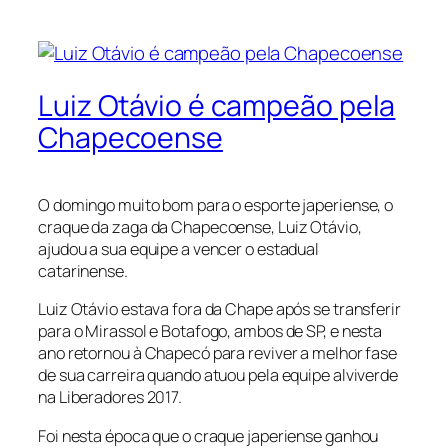
Luiz Otávio é campeão pela
Chapecoense
O domingo muito bom para o esporte japeriense, o
craque da zaga da Chapecoense, Luiz Otávio,
ajudou a sua equipe a vencer o estadual
catarinense.
Luiz Otávio estava fora da Chape após se transferir
para o Mirassol e Botafogo, ambos de SP, e nesta
ano retornou à Chapecó para reviver a melhor fase
de sua carreira quando atuou pela equipe alviverde
na Liberadores 2017.
Foi nesta época que o craque japeriense ganhou