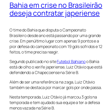
Bahia em crise no Brasileirão
deseja contratar japeriense
O time do Bahia que disputa o Campeonato
Brasileiro desde ano está passando por uma grande
crise. Em penúltimo lugar com apenas 9 pontos e a
pior defesa do campeonato com 19 gols sofridos e 12
feitos, o time precisa reagir.
Segundo publicado no site
Futebol Bahiano
o Bahia
está de olho o xerife japeriense, Luiz Otávio que está
defendendo a Chapecoense na Série B.
Além de ser uma referência na zaga, Luiz Otávio
também se destaca por marcar gols por onde passa.
Nesta temporada, Luiz Otávio já marcou 3 gols na
temporada e tem ajudado sua equipe a ter a defesa
menos vazada na Série B.