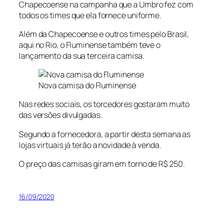
Chapecoense na campanha que a Umbro fez com
todos os times que ela fornece uniforme.
Além da Chapecoense e outros times pelo Brasil,
aqui no Rio, o Fluminense também teve o
lançamento da sua terceira camisa.
Nova camisa do Fluminense
Nas redes sociais, os torcedores gostaram muito
das versões divulgadas.
Segundo a fornecedora, a partir desta semana as
lojas virtuais já terão a novidade à venda.
O preço das camisas giram em torno de R$ 250.
16/09/2020