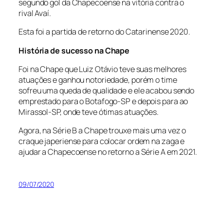
segundo gol da Chapecoense na vitória contra o
rival Avaí.
Esta foi a partida de retorno do Catarinense 2020.
História de sucesso na Chape
Foi na Chape que Luiz Otávio teve suas melhores
atuações e ganhou notoriedade, porém o time
sofreu uma queda de qualidade e ele acabou sendo
emprestado para o Botafogo-SP e depois para ao
Mirassol-SP, onde teve ótimas atuações.
Agora, na Série B a Chape trouxe mais uma vez o
craque japeriense para colocar ordem na zaga e
ajudar a Chapecoense no retorno a Série A em 2021.
09/07/2020