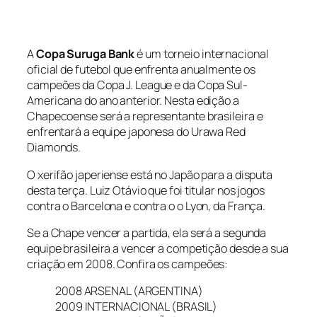
A
Copa Suruga Bank
é um torneio internacional
oficial de futebol que enfrenta anualmente os
campeões da Copa J. League e da Copa Sul-
Americana do ano anterior. Nesta edição a
Chapecoense será a representante brasileira e
enfrentará a equipe japonesa do Urawa Red
Diamonds.
O xerifão japeriense está no Japão para a disputa
desta terça. Luiz Otávio que foi titular nos jogos
contra o Barcelona e contra o o Lyon, da França.
Se a Chape vencer a partida, ela será a segunda
equipe brasileira a vencer a competição desde a sua
criação em 2008. Confira os campeões:
2008 ARSENAL (ARGENTINA)
2009 INTERNACIONAL (BRASIL)