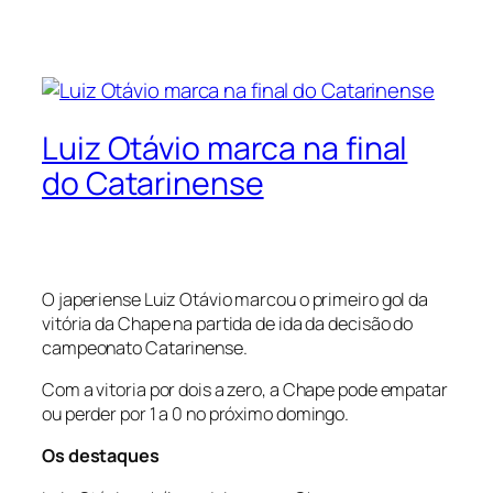
Luiz Otávio marca na final
do Catarinense
O japeriense Luiz Otávio marcou o primeiro gol da
vitória da Chape na partida de ida da decisão do
campeonato Catarinense.
Com a vitoria por dois a zero, a Chape pode empatar
ou perder por 1 a 0 no próximo domingo.
Os destaques