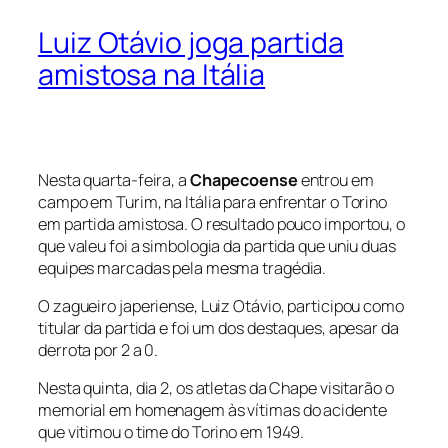
Luiz Otávio joga partida
amistosa na Itália
Nesta quarta-feira, a
Chapecoense
entrou em
campo em Turim, na Itália para enfrentar o Torino
em partida amistosa. O resultado pouco importou, o
que valeu foi a simbologia da partida que uniu duas
equipes marcadas pela mesma tragédia.
O zagueiro japeriense, Luiz Otávio, participou como
titular da partida e foi um dos destaques, apesar da
derrota por 2 a 0.
Nesta quinta, dia 2, os atletas da Chape visitarão o
memorial em homenagem às vítimas do acidente
que vitimou o time do Torino em 1949.