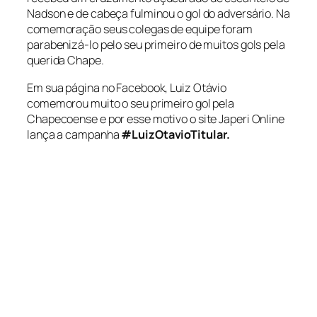
Nadson e de cabeça fulminou o gol do adversário. Na
comemoração seus colegas de equipe foram
parabenizá-lo pelo seu primeiro de muitos gols pela
querida Chape.
Em sua página no Facebook, Luiz Otávio
comemorou muito o seu primeiro gol pela
Chapecoense e por esse motivo o site Japeri Online
lança a campanha
#LuizOtavioTitular.