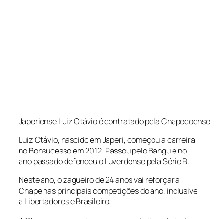
Japeriense Luiz Otávio é contratado pela Chapecoense
Luiz Otávio, nascido em Japeri, começou a carreira
no Bonsucesso em 2012. Passou pelo Bangu e no
ano passado defendeu o Luverdense pela Série B.
Neste ano, o zagueiro de 24 anos vai reforçar a
Chape nas principais competições do ano, inclusive
a Libertadores e Brasileiro.