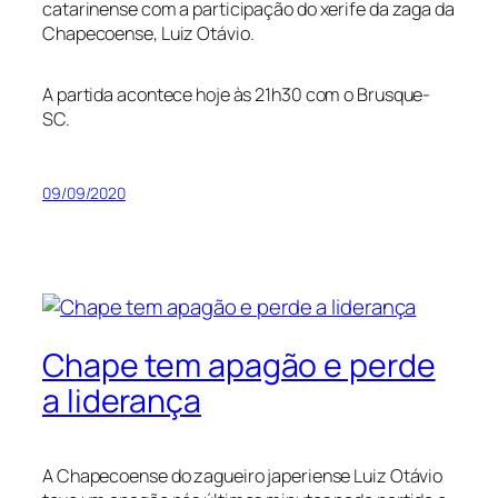
catarinense com a participação do xerife da zaga da
Chapecoense, Luiz Otávio.
A partida acontece hoje às 21h30 com o Brusque-
SC.
09/09/2020
Chape tem apagão e perde
a liderança
A Chapecoense do zagueiro japeriense Luiz Otávio