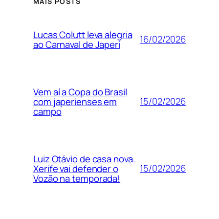
MAIS POSTS
Lucas Colutt leva alegria
16/02/2026
ao Carnaval de Japeri
Vem aí a Copa do Brasil
15/02/2026
com japerienses em
campo
Luiz Otávio de casa nova.
15/02/2026
Xerife vai defender o
Vozão na temporada!