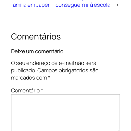
família em Japeri
conseguem ir à escola
→
Comentários
Deixe um comentário
O seu endereço de e-mail não será
publicado.
Campos obrigatórios são
marcados com
*
Comentário
*