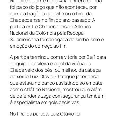
Na noite de ontem, dia 4/4, a Arena Condá
foi palco do jogo que não aconteceu por
conta a tragédia que vitimou o time da
Chapecoense no fim do ano passado. A
partida entre Chapecoense e Atlético
Nacional da Colômbia pela Recopa
Sulamericana foi carregada de simbolismo e
emoção do começo ao fim.
A partida terminou com a vitória por 2 a 1 para
a equipe brasileira e o gol da vitória da
Chape veio dos pés, ou melhor, da cabeça
do xerife Luiz Otávio. O craque japeriense
que estava no banco assistindo ao empate
com o Atlético Nacional, mostrou que além
de defender a zaga com segurança também
é especialista em gols decisivos.
No final da partida, Luiz Otávio foi