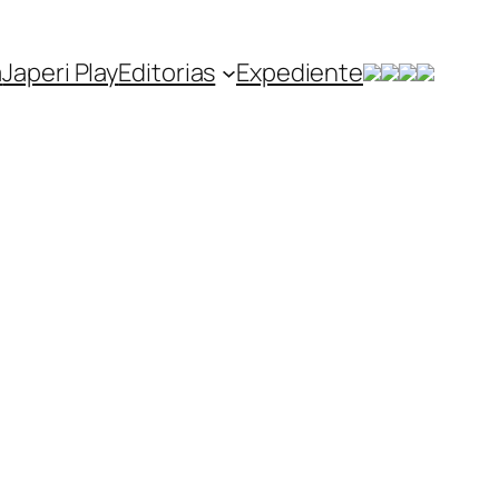
a
Japeri Play
Editorias
Expediente