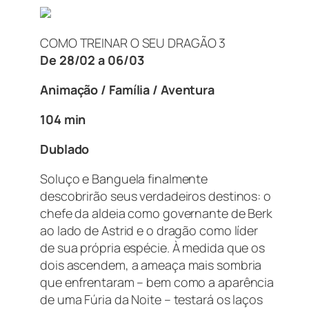
COMO TREINAR O SEU DRAGÃO 3
De 28/02 a 06/03
Animação / Família / Aventura
104 min
Dublado
Soluço e Banguela finalmente
descobrirão seus verdadeiros destinos: o
chefe da aldeia como governante de Berk
ao lado de Astrid e o dragão como líder
de sua própria espécie. À medida que os
dois ascendem, a ameaça mais sombria
que enfrentaram – bem como a aparência
de uma Fúria da Noite – testará os laços