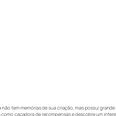
la não tem memórias de sua criação, mas possui grande
a como caçadora de recompensas e descobre um inter