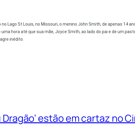
o Lago St Louis, no Missouri, o menino John Smith, de apenas 14 an
 uma hora até que sua mãe, Joyce Smith, ao lado do pai e de um
pasto
agre inédito.
seu Dragão’ estão em cartaz no 