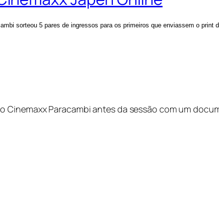
mbi sorteou 5 pares de ingressos para os primeiros que enviassem o print
 do Cinemaxx Paracambi antes da sessão com um docum