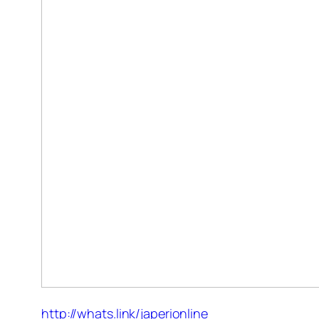
http://whats.link/japerionline