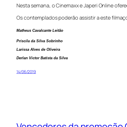
Nesta semana, o Cinemaxx e Japeri Online oferec
Os contemplados poderão assistir a este filma
Matheus Cavalcante Leitão
Priscila da Silva Sobrinho
Larissa Alves de Oliveira
Derlan Victor Batista da Silva
14/06/2019
Vencedores da promoção C