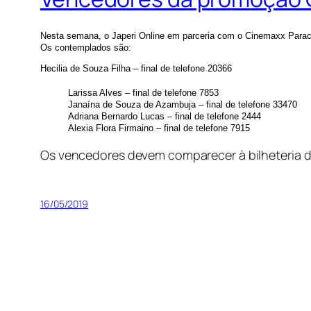
Nesta semana, o Japeri Online em parceria com o Cinemaxx Paraca
Os contemplados são:
Hecilia de Souza Filha – final de telefone 20366
Larissa Alves –
final de telefone
7853
Janaína de Souza de Azambuja –
final de telefone
33470
Adriana Bernardo Lucas –
final de telefone
2444
Alexia Flora Firmaino –
final de telefone
7915
Os vencedores devem comparecer à bilheteria
16/05/2019