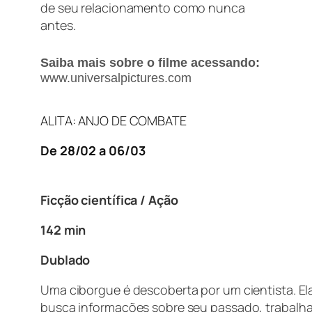
de seu relacionamento como nunca
antes.
Saiba mais sobre o filme acessando:
www.universalpictures.com
ALITA: ANJO DE COMBATE
De 28/02 a 06/03
Ficção científica / Ação
142 min
Dublado
Uma ciborgue é descoberta por um cientista. E
busca informações sobre seu passado, trabalh