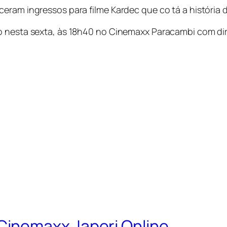
eram ingressos para filme Kardec que co tá a história d
ço nesta sexta, às 18h40 no Cinemaxx Paracambi com d
inemaxx Japeri Online