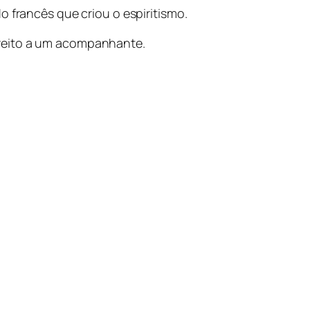
o francês que criou o espiritismo.
ireito a um acompanhante.