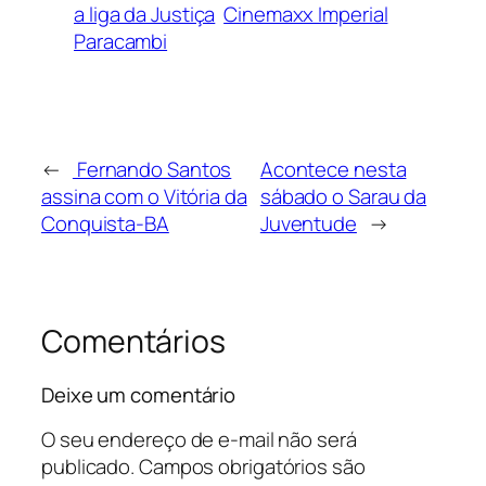
a liga da Justiça
Cinemaxx Imperial
Paracambi
←
Fernando Santos
Acontece nesta
assina com o Vitória da
sábado o Sarau da
Conquista-BA
Juventude
→
Comentários
Deixe um comentário
O seu endereço de e-mail não será
publicado.
Campos obrigatórios são