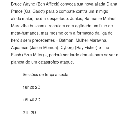
Bruce Wayne (Ben Affleck) convoca sua nova aliada Diana
Prince (Gal Gadot) para o combate contra um inimigo
ainda maior, recém-despertado. Juntos, Batman e Mulher-
Maravilha buscam e recrutam com agilidade um time de
meta-humanos, mas mesmo com a formação da liga de
heróis sem precedentes – Batman, Mulher-Maraviha,
Aquaman (Jason Momoa), Cyborg (Ray Fisher) e The
Flash (Ezra Miller) -, poderá ser tarde demais para salvar o
planeta de um catastrófico ataque.
Sessões de terça a sexta
16h20 2D
18h40 3D
21h 2D