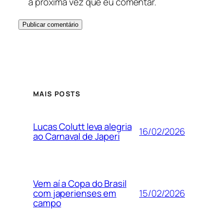
a próxima vez que eu comentar.
MAIS POSTS
Lucas Colutt leva alegria
16/02/2026
ao Carnaval de Japeri
Vem aí a Copa do Brasil
15/02/2026
com japerienses em
campo