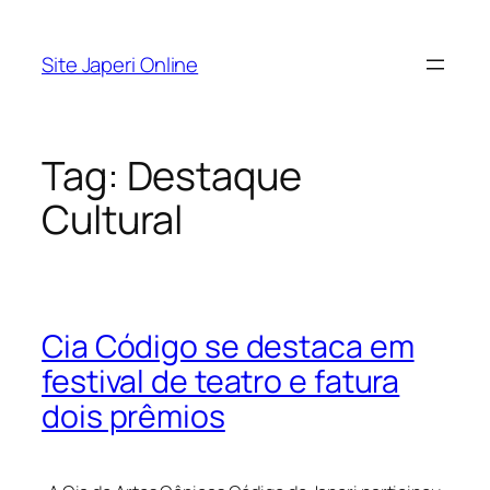
Pular
para
Site Japeri Online
o
conteúdo
Tag:
Destaque
Cultural
Cia Código se destaca em
festival de teatro e fatura
dois prêmios