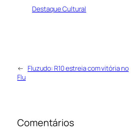
Destaque Cultural
←
Fluzudo: R10 estreia com vitória no
Flu
Comentários