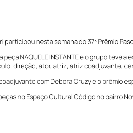
ri participou nesta semana do 37º Prêmio Pasc
 a peça NAQUELE INSTANTE e o grupo teve a e
, direção, ator, atriz, atriz coadjuvante, cen
 coadjuvante com Débora Cruzy e o prêmio espe
ças no Espaço Cultural Código no bairro Nov