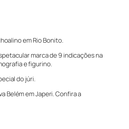
hoalino em Rio Bonito.
spetacular marca de 9 indicações na
ografia e figurino.
cial do júri.
a Belém em Japeri. Confira a