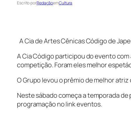
Escrito por
Redação
em
Cultura
A Cia de Artes Cênicas Código de Jape
A Cia Código participou do evento com
competição. Foram eles melhor espetáculo
O Grupo levou o prêmio de melhor atriz
Neste sábado começa a temporada de pe
programação no link eventos.