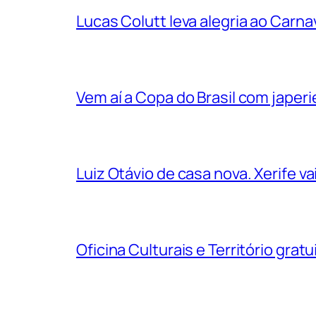
Lucas Colutt leva alegria ao Carnav
Vem aí a Copa do Brasil com jape
Luiz Otávio de casa nova. Xerife 
Oficina Culturais e Território grat