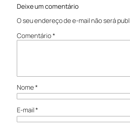
Deixe um comentário
O seu endereço de e-mail não será publ
Comentário
*
Nome
*
E-mail
*