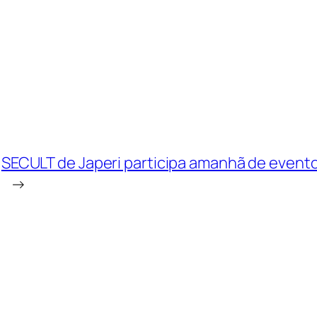
SECULT de Japeri participa amanhã de evento
→