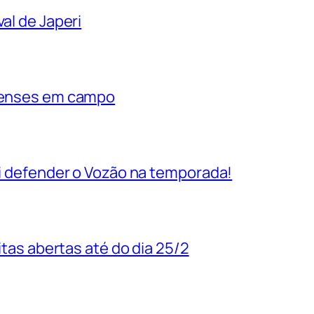
al de Japeri
rienses em campo
vai defender o Vozão na temporada!
uitas abertas até do dia 25/2