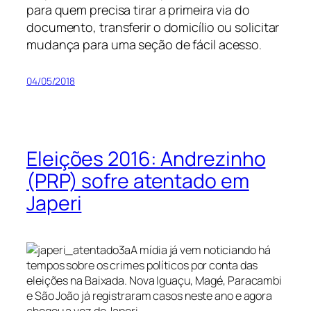
para quem precisa tirar a primeira via do
documento, transferir o domicílio ou solicitar
mudança para uma seção de fácil acesso
.
04/05/2018
Eleições 2016: Andrezinho
(PRP) sofre atentado em
Japeri
A mídia já vem noticiando há
tempos sobre os crimes políticos por conta das
eleições na Baixada. Nova Iguaçu, Magé, Paracambi
e São João já registraram casos neste ano e agora
chegou a vez de Japeri.