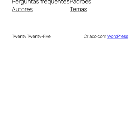
Perguntas frequentes
Padrões
Autores
Temas
Twenty Twenty-Five
Criado com
WordPress