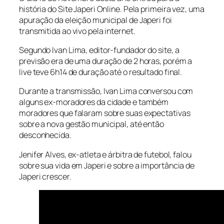
história do Site Japeri Online. Pela primeira vez, uma
apuração da eleição municipal de Japeri foi
transmitida ao vivo pela internet.
Segundo Ivan Lima, editor-fundador do site, a
previsão era de uma duração de 2 horas, porém a
live teve 6h14 de duração até o resultado final.
Durante a transmissão, Ivan Lima conversou com
alguns ex-moradores da cidade e também
moradores que falaram sobre suas expectativas
sobre a nova gestão municipal, até então
desconhecida.
Jenifer Alves, ex-atleta e árbitra de futebol, falou
sobre sua vida em Japeri e sobre a importância de
Japeri crescer.