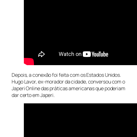
Depois, a conexão foi feita com os Estados Unidos.
Hugo Lavor, ex-morador da cidade, conversou com o
Japeri Online das práticas americanas que poderiam
dar certo em Japeri.