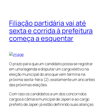
Filiação partidária vai até
sexta e corrida à prefeitura
começa a esquentar
O prazo para que um candidato possa se registrar
em uma legenda e disputar um cargo eletivo na
eleição municipal do ano que vem termina na
próxima sexta-feira (2), exatamente um ano antes
das próximas eleições.
Com isso os candidatos a um dos concorridos
cargos à câmara municipal de Japeri e ao cargo
prefeito de Japeri já estão definindo suas alianças