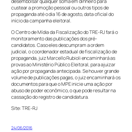
desembolsar qualquer soma em dinheiro para
custear a promoção pessoal ou outros tipos de
propaganda até o dia 16 de agosto, data oficial do
início da campanha eleitoral.
O Centro de Mídia da Fiscalização do TRE-RJ fará o
monitoramento das publicações dos pré-
candidatos. Caso eles descumpram a ordem
judicial, o coordenador estadual de fiscalização de
propaganda, juiz Marcello Rubioli encaminhará as
provas ao Ministério Público Eleitoral, para ajuizar
ação por propaganda antecipada. Se houver grande
volume de publicações pagas, o juiz encaminhará os
documentos para que o MPE inicie uma ação por
abuso de poder econômico, o que pode resultar na
cassação do registro de candidatura.
Site: TRE-RJ
24/06/2016