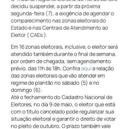
decidiu suspender, a partir da próxima
segunda-feira (7), a exigência de agendar o
comparecimento nas zonas eleitorais do
Estado e nas Centrais de Atendimento ao
Eleitor ( CAEs ).
Em 16 zonas eleitorais, inclusive, o eleitor será
atendido também durante o final de semana,
por ordem de chegada, sem agendamento
prévio, das 11h às 18h. Confira
aqui
a relação
das zonas eleitorais que vão atender em
regime de plantão no sábado (5) e no
domingo (6).
Até o fechamento do Cadastro Nacional de
Eleitores, no dia 9 de maio, o eleitor que está
com o título cancelado pode regularizar sua
situação eleitoral e garantir o direito de votar
no pleito de outubro. O prazo também vale