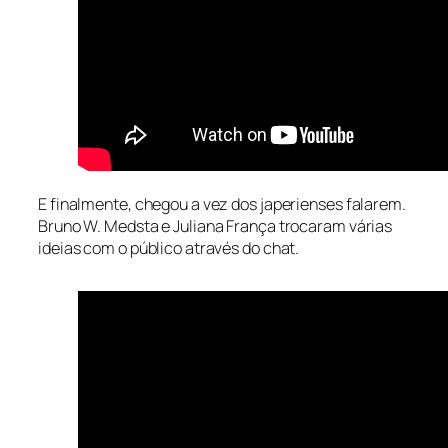
E finalmente, chegou a vez dos japerienses falarem.
Bruno W. Medsta e Juliana França trocaram várias
ideias com o público através do chat.