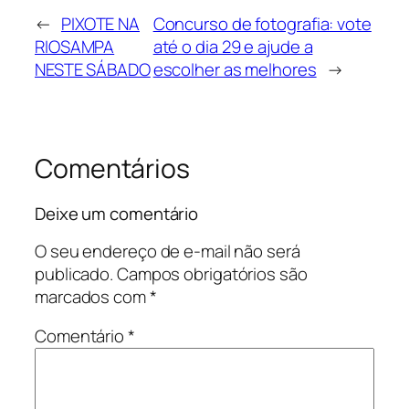
←
PIXOTE NA
Concurso de fotografia: vote
RIOSAMPA
até o dia 29 e ajude a
NESTE SÁBADO
escolher as melhores
→
Comentários
Deixe um comentário
O seu endereço de e-mail não será
publicado.
Campos obrigatórios são
marcados com
*
Comentário
*