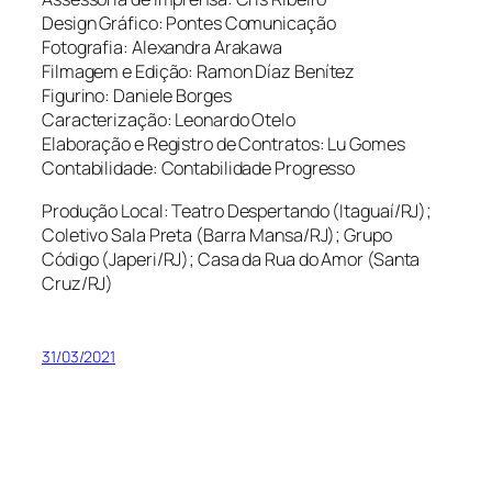
Design Gráfico: Pontes Comunicação
Fotografia: Alexandra Arakawa
Filmagem e Edição: Ramon Díaz Benítez
Figurino: Daniele Borges
Caracterização: Leonardo Otelo
Elaboração e Registro de Contratos: Lu Gomes
Contabilidade: Contabilidade Progresso
Produção Local: Teatro Despertando (Itaguaí/RJ);
Coletivo Sala Preta (Barra Mansa/RJ); Grupo
Código (Japeri/RJ); Casa da Rua do Amor (Santa
Cruz/RJ)
31/03/2021