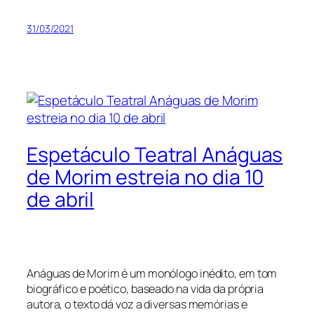
31/03/2021
Espetáculo Teatral Anáguas
de Morim estreia no dia 10
de abril
Anáguas de Morim é um monólogo inédito, em tom
biográfico e poético, baseado na vida da própria
autora, o texto dá voz a diversas memórias e