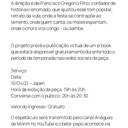
A direção é de Francisco Gregório Filho, contador de
histórias renomado, que ajustou esse tom popular,
retrato da vida, onde a festa se contrapõe ao
lamento, onde quem canta, os males espantam,
onde o choro vira congo – ou samba.
O projeto prevê a publicação virtual de um e-book
que estará disponível gratuitamente durante todo o
período da temporada nas redes sociais da peça.
Serviço:
Data:
10/04/21 – Japeri.
Hora da exibição da peça: 19h às 20h
Conversa com o público: 20h às 20:30
Valor do Ingresso: Gratuito
O espetáculo será transmitido pelo canal Anáguas
de Morim no YouTube e o bate-papo acontece via