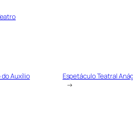
eatro
do Auxílio
Espetáculo Teatral Anágu
→