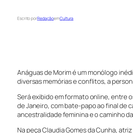
Escrito por
Redação
em
Cultura
Anáguas de Morim é um monólogo inédito
diversas memórias e conflitos, a perso
Será exibido em formato online, entre os
de Janeiro, com bate-papo ao final de
ancestralidade feminina e o caminho da
Na peça Claudia Gomes da Cunha, atriz e