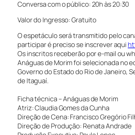
Conversa com o público: 20h às 20:30
Valor do Ingresso: Gratuito
O espetáculo será transmitido pelo ca
participar é preciso se inscrever aqui
ht
Os inscritos receberão por e-mail ou w
Anáguas de Morim foi selecionada no ed
Governo do Estado do Rio de Janeiro, Se
de Itaguaí.
Ficha técnica – Anáguas de Morim
Atriz: Claudia Gomes da Cunha
Direção de Cena: Francisco Gregório Fi
Direção de Produção: Renata Andrade