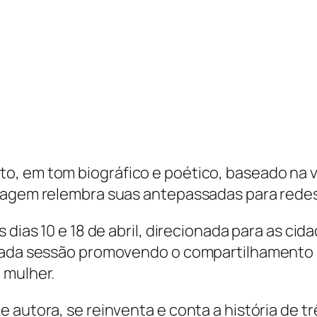
, em tom biográfico e poético, baseado na vid
nagem relembra suas antepassadas para redesco
 dias 10 e 18 de abril, direcionada para as cida
 cada sessão promovendo o compartilhamento 
 mulher.
 autora, se reinventa e conta a história de tr