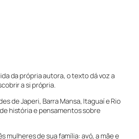
a da própria autora, o texto dá voz a
brir a si própria.
des de Japeri, Barra Mansa, Itaguaí e Rio
de história e pensamentos sobre
ês mulheres de sua família: avó, a mãe e