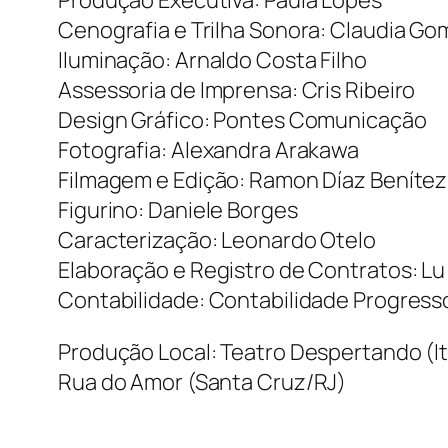
Produção Executiva: Paula Lopes
Cenografia e Trilha Sonora: Claudia G
Iluminação: Arnaldo Costa Filho
Assessoria de Imprensa: Cris Ribeiro
Design Gráfico: Pontes Comunicação
Fotografia: Alexandra Arakawa
Filmagem e Edição: Ramon Díaz Benítez
Figurino: Daniele Borges
Caracterização: Leonardo Otelo
Elaboração e Registro de Contratos: L
Contabilidade: Contabilidade Progress
Produção Local: Teatro Despertando (It
Rua do Amor (Santa Cruz/RJ)