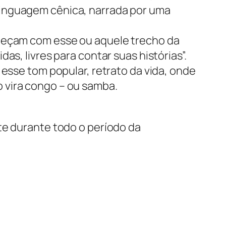
linguagem cênica, narrada por uma
nheçam com esse ou aquele trecho da
s, livres para contar suas histórias”.
 esse tom popular, retrato da vida, onde
 vira congo – ou samba.
te durante todo o período da