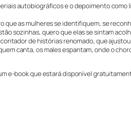
eriais autobiográficos e o depoimento como 
ero que as mulheres se identifiquem, se reco
ão sozinhas, quero que elas se sintam acolhida
, contador de histórias renomado, que ajustou
 quem canta, os males espantam, onde o choro
e um e-book que estará disponível gratuitamen