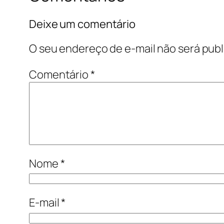
Deixe um comentário
O seu endereço de e-mail não será publ
Comentário
*
Nome
*
E-mail
*