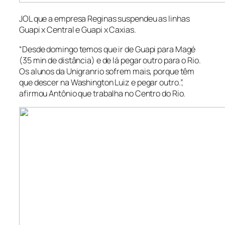
JOL que a empresa Reginas suspendeu as linhas
Guapi x Central e Guapi x Caxias.
“Desde domingo temos que ir de Guapi para Magé
(35 min de distância) e de lá pegar outro para o Rio.
Os alunos da Unigranrio sofrem mais, porque têm
que descer na Washington Luiz e pegar outro.”,
afirmou Antônio que trabalha no Centro do Rio.