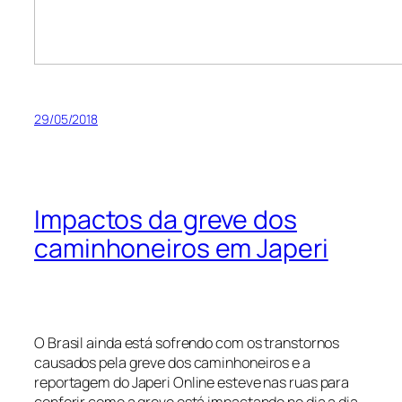
29/05/2018
Impactos da greve dos
caminhoneiros em Japeri
O Brasil ainda está sofrendo com os transtornos
causados pela greve dos caminhoneiros e a
reportagem do Japeri Online esteve nas ruas para
conferir como a greve está impactando no dia a dia