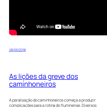
28/05/2018
As lições da greve dos
caminhoneiros
A paralisação do caminhoneiros começa a produzir
complicações para a rotina do fluminense. Diversos