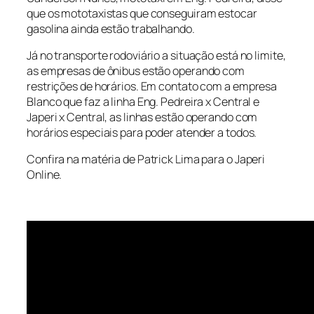
que os mototaxistas que conseguiram estocar
gasolina ainda estão trabalhando.
Já no transporte rodoviário a situação está no limite,
as empresas de ônibus estão operando com
restrições de horários. Em contato com a empresa
Blanco que faz a linha Eng. Pedreira x Central e
Japeri x Central, as linhas estão operando com
horários especiais para poder atender a todos.
Confira na matéria de Patrick Lima para o Japeri
Online.