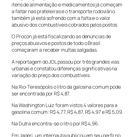
itens de alimentação e medicamentos já começam
a faltar nas prateleiras e o transporte rodoviário
também já está sofrendo com a falta e o valor
abusivo dos combustíveis cobrados pelos postos.
O Procon já está fiscalizando as denúncias de
preços abusivos e postos de todo o Brasil
começaram a receber multas salgadas.
A reportagem do JOL passou por três grandes vias
urbanas e constatou diferenças significativas na
variação do preço dos combustíveis.
Na Rio-Teresópolis o litro da galosina comum pode
ser encontrada por R$ 4,87.
Na Washington Luiz foram vistos 4 valores para a
gasolina comum: R$ 4,77, R$ 4,87, R$ 4,97 e R$ 5,09.
Na Dutra encontra-se o litro por R$ 4,96.
Em Japeri, um internauta publicou em seu perfil no