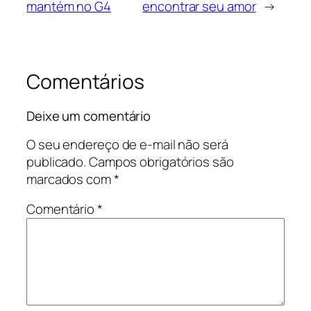
mantém no G4
encontrar seu amor
→
Comentários
Deixe um comentário
O seu endereço de e-mail não será
publicado.
Campos obrigatórios são
marcados com
*
Comentário
*