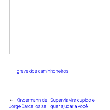
greve dos caminhoneiros
←
Kindermann de
Supervia vira cupido e
Jorge Barcellos se
quer ajudar a você