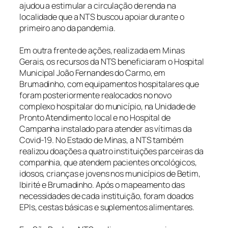
ajudou a estimular a circulação de renda na
localidade que a NTS buscou apoiar durante o
primeiro ano da pandemia.
Em outra frente de ações, realizada em Minas
Gerais, os recursos da NTS beneficiaram o Hospital
Municipal João Fernandes do Carmo, em
Brumadinho, com equipamentos hospitalares que
foram posteriormente realocados no novo
complexo hospitalar do município, na Unidade de
Pronto Atendimento local e no Hospital de
Campanha instalado para atender as vítimas da
Covid-19. No Estado de Minas, a NTS também
realizou doações a quatro instituições parceiras da
companhia, que atendem pacientes oncológicos,
idosos, crianças e jovens nos municípios de Betim,
Ibirité e Brumadinho. Após o mapeamento das
necessidades de cada instituição, foram doados
EPIs, cestas básicas e suplementos alimentares.