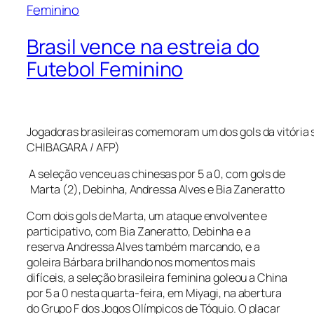
Brasil vence na estreia do
Futebol Feminino
Jogadoras brasileiras comemoram um dos gols da vitória 
CHIBAGARA / AFP)
A seleção venceu as chinesas por 5 a 0, com gols de
Marta (2), Debinha, Andressa Alves e Bia Zaneratto
Com dois gols de Marta, um ataque envolvente e
participativo, com Bia Zaneratto, Debinha e a
reserva Andressa Alves também marcando, e a
goleira Bárbara brilhando nos momentos mais
difíceis, a seleção brasileira feminina goleou a China
por 5 a 0 nesta quarta-feira, em Miyagi, na abertura
do Grupo F dos Jogos Olímpicos de Tóquio. O placar