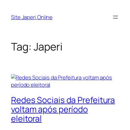
Pular
para
Site Japeri Online
o
conteúdo
Tag:
Japeri
Redes Sociais da Prefeitura
voltam após período
eleitoral