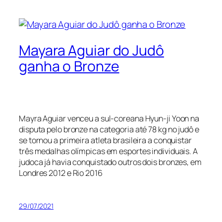
Mayara Aguiar do Judô
ganha o Bronze
Mayra Aguiar venceu a sul-coreana Hyun-ji Yoon na
disputa pelo bronze na categoria até 78 kg no judô e
se tornou a primeira atleta brasileira a conquistar
três medalhas olímpicas em esportes individuais. A
judoca já havia conquistado outros dois bronzes, em
Londres 2012 e Rio 2016
29/07/2021