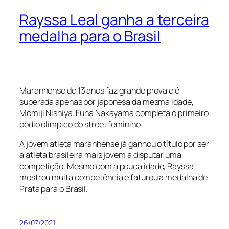
Rayssa Leal ganha a terceira
medalha para o Brasil
Maranhense de 13 anos faz grande prova e é
superada apenas por japonesa da mesma idade,
Momiji Nishiya. Funa Nakayama completa o primeiro
pódio olímpico do street feminino.
A jovem atleta maranhense já ganhou o título por ser
a atleta brasileira mais jovem a disputar uma
competição. Mesmo com a pouca idade, Rayssa
mostrou muita competência e faturou a medalha de
Prata para o Brasil.
26/07/2021