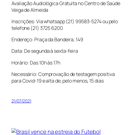
Avaliação Audiológica Gratuita no Centro de Saúde
Veiga de Almeida
Inscrições: Via whatsapp (21) 99583-5274 ou pelo
telefone (21) 3725 6200
Endereço: Praça da Bandeira, 149
Data: De segunda à sexta-feira
Horário: Das 10h às 17h
Necessário: Comprovação de testagem positiva
para Covid-19 e alta de, pelo menos, 15 dias
21/07/2021