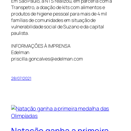
Em São Paulo, a NTS realizou, em parceria com a
Transpetro, a doação de kits com alimentos e
produtos de higiene pessoal para mais de 4 mil
famílias de comunidades em situação de
vulnerabilidade social de Suzano e da capital
paulista.
INFORMAÇÕES À IMPRENSA
Edelman
priscilla.goncalves@edelman.com
28/07/2021
Natação ganha a primeira