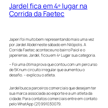
Jardel fica em 4º lugar na
Corrida da Faetec
Japeri foi muito bem representando mais uma vez
por Jardel Abdel neste sábado em Nilópolis. A
Corrida Faetec aconteceu no bairro Paiol e o
japeriense, Jardel, ficou em 4º Lugar sua categoria.
– Foi uma ótima prova que contou com um percurso
de 5K num circuito irregular que aumentou o
desafio. – explicou o atleta.
Jardel busca parceiros comerciais que desejam ter
sua marca associada ao esporte e a um atleta da
cidade. Para contatos comerciais entre em contato
pelo WhatApp (21)991030079.