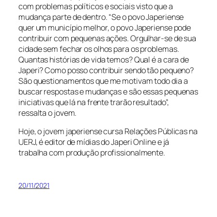
com problemas políticos e sociais visto que a
mudança parte de dentro. “Se o povo Japeriense
quer um município melhor, o povo Japeriense pode
contribuir com pequenas ações. Orgulhar-se de sua
cidade sem fechar os olhos para os problemas.
Quantas histórias de vida temos? Qual é a cara de
Japeri? Como posso contribuir sendo tão pequeno?
São questionamentos que me motivam todo dia a
buscar respostas e mudanças e são essas pequenas
iniciativas que lá na frente trarão resultado”,
ressalta o jovem.
Hoje, o jovem japeriense cursa Relações Públicas na
UERJ, é editor de mídias do Japeri Online e já
trabalha com produção profissionalmente.
20/11/2021