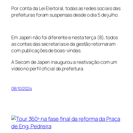
Por conta da Lei Eleitoral, todas as redes sociais das
prefeituras foram suspensas desde o dia 5 de julho.
Em Japeri não foi diferente e nesta terça (8), todos
as contas das secretarias e da gestão retornaram
com publicações de boas-vindas.
A Secom de Japeri inaugurou a reativação com um
vídeo no perfil oficial da prefeitura.
08/10/2024