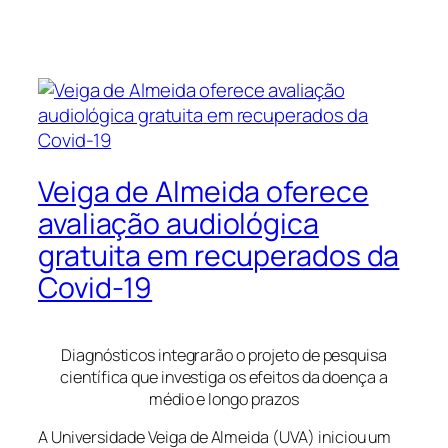
Veiga de Almeida oferece
avaliação audiológica
gratuita em recuperados da
Covid-19
Diagnósticos integrarão o projeto de pesquisa
científica que investiga os efeitos da doença a
médio e longo prazos
A Universidade Veiga de Almeida (UVA) iniciou um