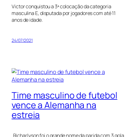
Victor conquistou a 3ª colocação da categoria
masculina E, disputada por jogadores com até 11
anos de idade.
24/07/2021
Time masculino de futebol
vence a Alemanha na
estreia
Richarlyson foi o grande nome da parida com 3 gola