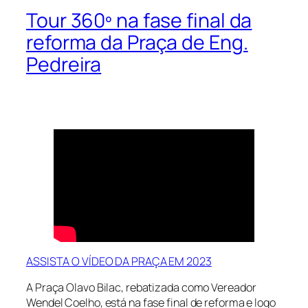
Tour 360º na fase final da
reforma da Praça de Eng.
Pedreira
ASSISTA O VÍDEO DA PRAÇA EM 2023
A Praça Olavo Bilac, rebatizada como Vereador
Wendel Coelho, está na fase final de reforma e logo