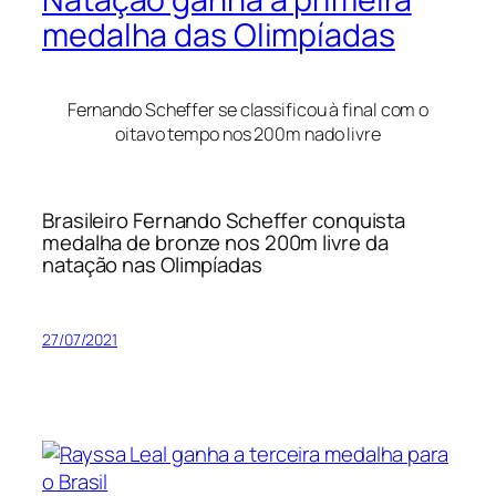
medalha das Olimpíadas
Fernando Scheffer se classificou à final com o
oitavo tempo nos 200m nado livre
Brasileiro Fernando Scheffer conquista
medalha de bronze nos 200m livre da
natação nas Olimpíadas
27/07/2021