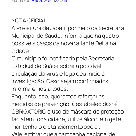
Escrito por
Redação
em
Saúde
NOTA OFICIAL
A Prefeitura de Japeri, por meio da Secretaria
Municipal de Saúde, informa que há quatro
possíveis casos da nova variante Delta na
cidade.
O município foi notificado pela Secretaria
Estadual de Saúde sobre a possível
circulação do vírus e logo deu início à
investigação. Caso sejam confirmados,
informaremos a todos.
Enquanto isso, queremos reforçar as
medidas de prevenção já estabelecidas: é
OBRIGATÓRIO o uso de máscara de proteção
facial em toda cidade, utilize álcool em gel e
mantenha o distanciamento social.
Vale lembrar que a campanha nacional de