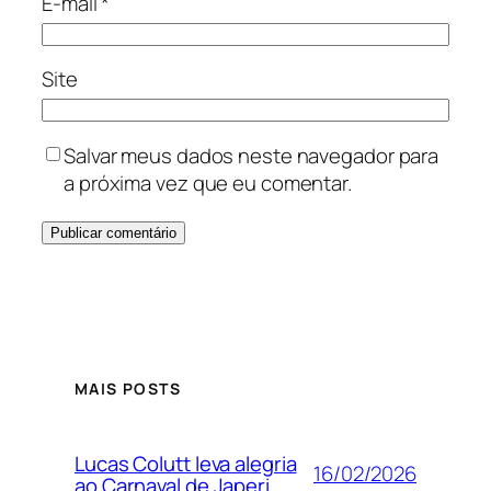
E-mail
*
Site
Salvar meus dados neste navegador para
a próxima vez que eu comentar.
MAIS POSTS
Lucas Colutt leva alegria
16/02/2026
ao Carnaval de Japeri