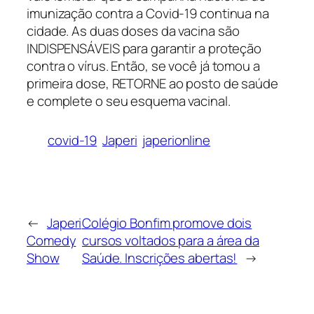
imunização contra a Covid-19 continua na
cidade. As duas doses da vacina são
INDISPENSÁVEIS para garantir a proteção
contra o vírus. Então, se você já tomou a
primeira dose, RETORNE ao posto de saúde
e complete o seu esquema vacinal.
covid-19
Japeri
japerionline
←
Japeri
Colégio Bonfim promove dois
Comedy
cursos voltados para a área da
Show
Saúde. Inscrições abertas!
→