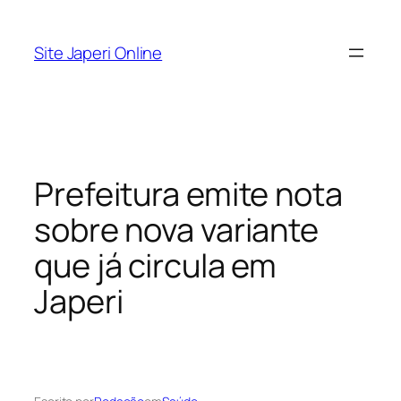
Pular
para
Site Japeri Online
o
conteúdo
Prefeitura emite nota
sobre nova variante
que já circula em
Japeri