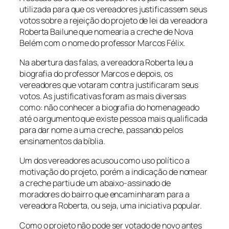
utilizada para que os vereadores justificassem seus
votos sobre a rejeição do projeto de lei da vereadora
Roberta Bailune que nomearia a creche de Nova
Belém com o nome do professor Marcos Félix.
Na abertura das falas, a vereadora Roberta leu a
biografia do professor Marcos e depois, os
vereadores que votaram contra justificaram seus
votos. As justificativas foram as mais diversas
como: não conhecer a biografia do homenageado
até o argumento que existe pessoa mais qualificada
para dar nome a uma creche, passando pelos
ensinamentos da bíblia.
Um dos vereadores acusou como uso político a
motivação do projeto, porém a indicação de nomear
a creche partiu de um abaixo-assinado de
moradores do bairro que encaminharam para a
vereadora Roberta, ou seja, uma iniciativa popular.
Como o projeto não pode ser votado de novo antes