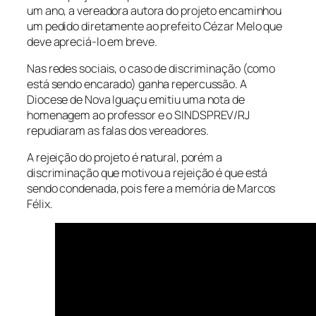
um ano, a vereadora autora do projeto encaminhou
um pedido diretamente ao prefeito Cézar Melo que
deve apreciá-lo em breve.
Nas redes sociais, o caso de discriminação (como
está sendo encarado) ganha repercussão. A
Diocese de Nova Iguaçu emitiu uma nota de
homenagem ao professor e o SINDSPREV/RJ
repudiaram as falas dos vereadores.
A rejeição do projeto é natural, porém a
discriminação que motivou a rejeição é que está
sendo condenada, pois fere a memória de Marcos
Félix.