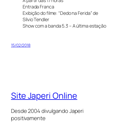
A partir das 17 horas
Entrada Franca
Exibição do filme: “Dedo na Ferida” de
Sílvio Tendler
Show com a banda 5.3 – A última estação
15/02/2018
Site Japeri Online
Desde 2004 divulgando Japeri
positivamente