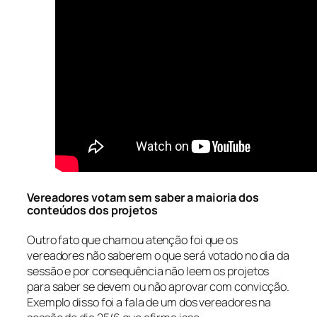
Vereadores votam sem saber a maioria dos
conteúdos dos projetos
Outro fato que chamou atenção foi que os
vereadores não saberem o que será votado no dia da
sessão e por consequência não leem os projetos
para saber se devem ou não aprovar com convicção.
Exemplo disso foi a fala de um dos vereadores na