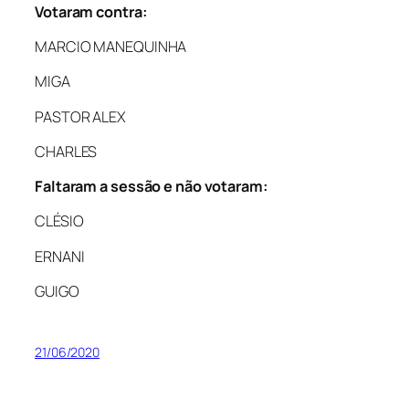
Votaram contra:
MARCIO MANEQUINHA
MIGA
PASTOR ALEX
CHARLES
Faltaram a sessão e não votaram:
CLÉSIO
ERNANI
GUIGO
21/06/2020