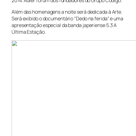
2014. Adler foi um dos fundadores do Grupo Código.
Além das homenagens a noite será dedicada à Arte.
Será exibido o documentário “Dedo na ferida” e uma
apresentação especial da banda japeriense 5.3 A
Última Estação.