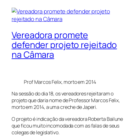
Vereadora promete
defender projeto rejeitado
na Câmara
Prof Marcos Felix, morto em 2014
Na sessão do dia 18, os vereadores rejeitaram o
projeto que daria nome de Professor Marcos Felix,
morto em 2014, a uma creche de Japeri.
O projeto é indicação da vereadora Roberta Bailune
que ficou muito incomodada com as falas de seus
colegas de legislativo.