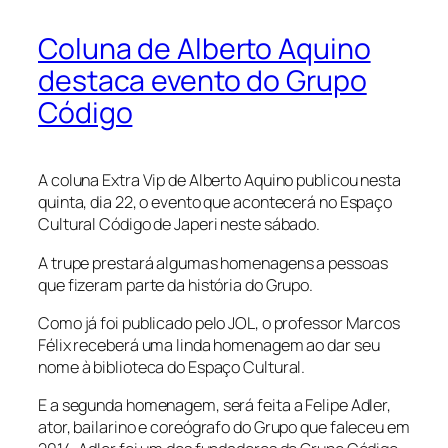
Coluna de Alberto Aquino
destaca evento do Grupo
Código
A coluna Extra Vip de Alberto Aquino publicou nesta
quinta, dia 22, o evento que acontecerá no Espaço
Cultural Código de Japeri neste sábado.
A trupe prestará algumas homenagens a pessoas
que fizeram parte da história do Grupo.
Como já foi publicado pelo JOL, o professor Marcos
Félix receberá uma linda homenagem ao dar seu
nome à biblioteca do Espaço Cultural.
E a segunda homenagem, será feita a Felipe Adler,
ator, bailarino e coreógrafo do Grupo que faleceu em