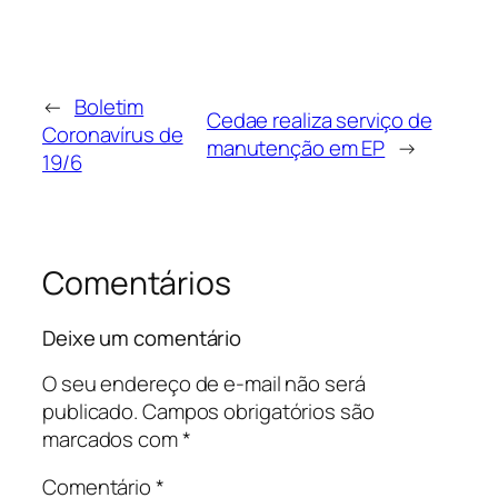
←
Boletim
Cedae realiza serviço de
Coronavírus de
manutenção em EP
→
19/6
Comentários
Deixe um comentário
O seu endereço de e-mail não será
publicado.
Campos obrigatórios são
marcados com
*
Comentário
*