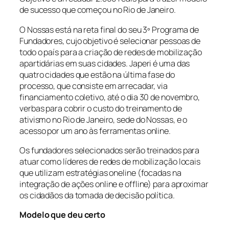
de sucesso que começou no Rio de Janeiro.
O Nossas está na reta final do seu 3º Programa de
Fundadores, cujo objetivo é selecionar pessoas de
todo o país para a criação de redes de mobilização
apartidárias em suas cidades. Japeri é uma das
quatro cidades que estão na última fase do
processo, que consiste em arrecadar, via
financiamento coletivo, até o dia 30 de novembro,
verbas para cobrir o custo do treinamento de
ativismo no Rio de Janeiro, sede do Nossas, e o
acesso por um ano às ferramentas online.
Os fundadores selecionados serão treinados para
atuar como líderes de redes de mobilização locais
que utilizam estratégias oneline (focadas na
integração de ações online e offline) para aproximar
os cidadãos da tomada de decisão política.
Modelo que deu certo