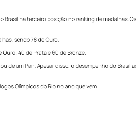
Brasil na terceiro posição no ranking de medalhas. O
lhas, sendo 78 de Ouro.
e Ouro, 40 de Prata e 60 de Bronze.
cipou de um Pan. Apesar disso, o desempenho do Brasil 
 Jogos Olímpicos do Rio no ano que vem.