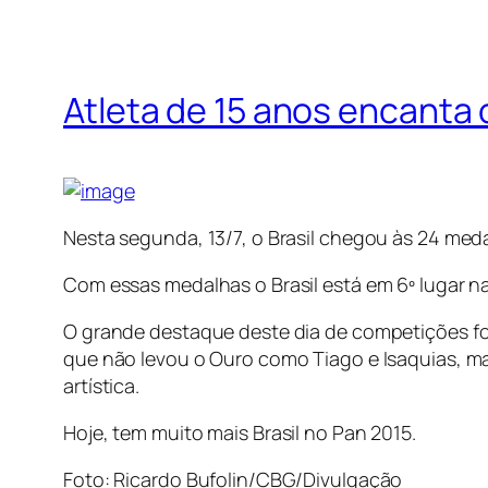
Atleta de 15 anos encanta 
Nesta segunda, 13/7, o Brasil chegou às 24 meda
Com essas medalhas o Brasil está em 6º lugar na 
O grande destaque deste dia de competições fo
que não levou o Ouro como Tiago e Isaquias, ma
artística.
Hoje, tem muito mais Brasil no Pan 2015.
Foto: Ricardo Bufolin/CBG/Divulgação