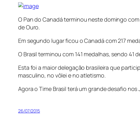
O Pan do Canadá terminou neste domingo com o 
de Ouro.
Em segundo lugar ficou o Canadá com 217 meda
O Brasil terminou com 141 medalhas, sendo 41 d
Esta foi a maior delegação brasileira que parti
masculino, no vôlei e no atletismo.
Agora o Time Brasil terá um grande desafio nos
26/07/2015