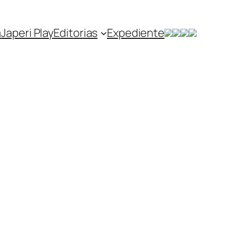
a
Japeri Play
Editorias
Expediente