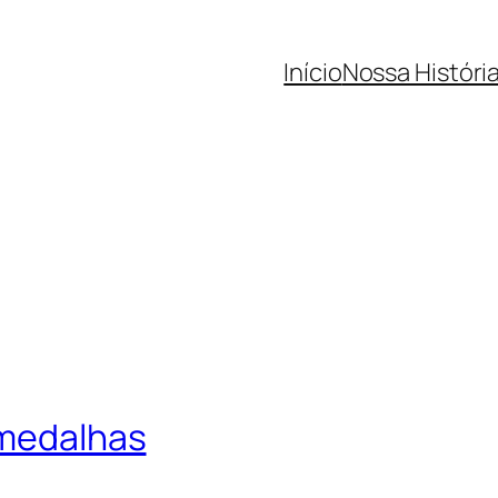
Início
Nossa Históri
 medalhas