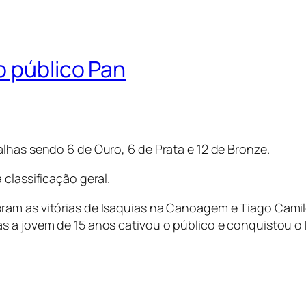
o público Pan
lhas sendo 6 de Ouro, 6 de Prata e 12 de Bronze.
classificação geral.
ram as vitórias de Isaquias na Canoagem e Tiago Camil
s a jovem de 15 anos cativou o público e conquistou o