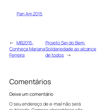
Pan Am 2015
←
MB2015:
Projeto Ser do Bem:
Conheça Mariana
Solidariedade ao alcance
Ferreira
de todos
→
Comentários
Deixe um comentário
O seu endereço de e-mail não será