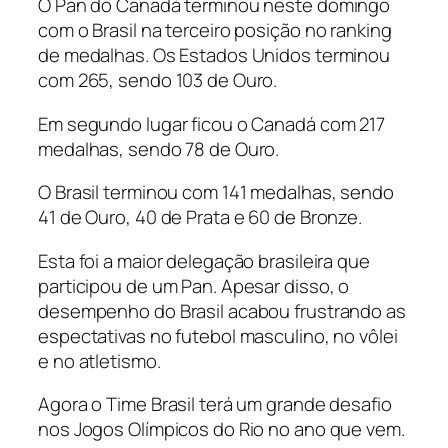
O Pan do Canadá terminou neste domingo
com o Brasil na terceiro posição no ranking
de medalhas. Os Estados Unidos terminou
com 265, sendo 103 de Ouro.
Em segundo lugar ficou o Canadá com 217
medalhas, sendo 78 de Ouro.
O Brasil terminou com 141 medalhas, sendo
41 de Ouro, 40 de Prata e 60 de Bronze.
Esta foi a maior delegação brasileira que
participou de um Pan. Apesar disso, o
desempenho do Brasil acabou frustrando as
espectativas no futebol masculino, no vôlei
e no atletismo.
Agora o Time Brasil terá um grande desafio
nos Jogos Olímpicos do Rio no ano que vem.