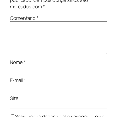
publicado.
Campos obrigatórios são
marcados com
*
Comentário
*
Nome
*
E-mail
*
Site
Salvar meus dados neste navegador para