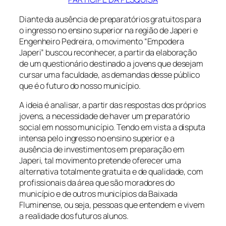
Diante da ausência de preparatórios gratuitos para
o ingresso no ensino superior na região de Japeri e
Engenheiro Pedreira, o movimento “Empodera
Japeri” buscou reconhecer, a partir da elaboração
de um questionário destinado a jovens que desejam
cursar uma faculdade, as demandas desse público
que é o futuro do nosso município.
A ideia é analisar, a partir das respostas dos próprios
jovens, a necessidade de haver um preparatório
social em nosso município. Tendo em vista a disputa
intensa pelo ingresso no ensino superior e a
ausência de investimentos em preparação em
Japeri, tal movimento pretende oferecer uma
alternativa totalmente gratuita e de qualidade, com
profissionais da área que são moradores do
município e de outros municípios da Baixada
Fluminense, ou seja, pessoas que entendem e vivem
a realidade dos futuros alunos.