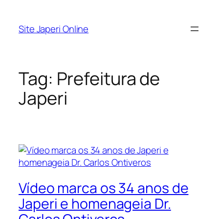
Pular
para
Site Japeri Online
o
conteúdo
Tag:
Prefeitura de
Japeri
Vídeo marca os 34 anos de
Japeri e homenageia Dr.