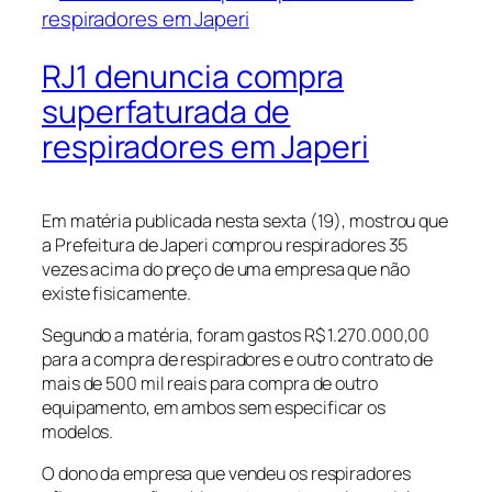
RJ1 denuncia compra
superfaturada de
respiradores em Japeri
Em matéria publicada nesta sexta (19), mostrou que
a Prefeitura de Japeri comprou respiradores 35
vezes acima do preço de uma empresa que não
existe fisicamente.
Segundo a matéria, foram gastos R$ 1.270.000,00
para a compra de respiradores e outro contrato de
mais de 500 mil reais para compra de outro
equipamento, em ambos sem especificar os
modelos.
O dono da empresa que vendeu os respiradores