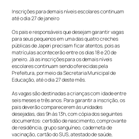
Inscrições para demais níveis escolares continuam
até o dia 27 de janeiro
Os pais e responsáveis que desejam garantir vagas
para seus pequenos em uma das quatro creches
públicas de Japeri precisam ficar atentos, pois as
matrículas acontecerão entre os dias 18 e 20 de
janeiro. Já as inscrições para os demais níveis
escolares continuam sendo oferecidas pela
Prefeitura, por meio da Secretaria Municipal de
Educação, até o dia 27 deste mês.
As vagas são destinadas a crianças com idade entre
seis meses e três anos. Para garantir a inscrição, os
pais deverão comparecerem às unidades
desejadas, das 9h às 13h, com cópia dos seguintes
documentos: certidão de nascimento, comprovante
de residência, grupo sanguíneo, caderneta de
vacinação, cartão do SUS, atestado de saúde,