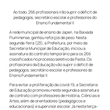
Ao todo, 266 profissionais irão suprir o déficit de
pedagogos, secretário escolar e professores do
Ensino Fundamental II
A rede municipal de ensino de Japeri, na Baixada
Fluminense, ganhou reforços de peso. Nesta
segunda-feira (23), a Prefeitura, por meio da
Secretaria Municipal de Educação, iniciou a
assinatura do contrato temporário para os 266
classificados no processo seletivo da Pasta. Os
profissionais da Educação vão suprir o déficit de
pedagogos, secretário escolar e professores do
Ensino Fundamental II.
Para evitar a proliferação da covid-19, a Secretaria
de Educação promoveu nesta segunda a assinatura
de contrato com professores de História, Ciências e
Artes, além de orientadores (pedagógicos e
educacionais) e supervisor escolar. Já nesta terça-