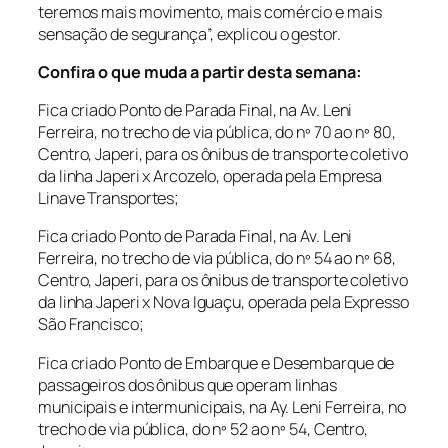
teremos mais movimento, mais comércio e mais
sensação de segurança”, explicou o gestor.
Confira o que muda a partir desta semana:
Fica criado Ponto de Parada Final, na Av. Leni
Ferreira, no trecho de via pública, do nº 70 ao nº 80,
Centro, Japeri, para os ônibus de transporte coletivo
da linha Japeri x Arcozelo, operada pela Empresa
Linave Transportes;
Fica criado Ponto de Parada Final, na Av. Leni
Ferreira, no trecho de via pública, do nº 54 ao nº 68,
Centro, Japeri, para os ônibus de transporte coletivo
da linha Japeri x Nova Iguaçu, operada pela Expresso
São Francisco;
Fica criado Ponto de Embarque e Desembarque de
passageiros dos ônibus que operam linhas
municipais e intermunicipais, na Ay. Leni Ferreira, no
trecho de via pública, do nº 52 ao nº 54, Centro,