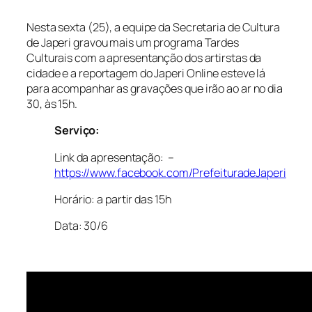
Nesta sexta (25), a equipe da Secretaria de Cultura
de Japeri gravou mais um programa Tardes
Culturais com a apresentanção dos artirstas da
cidade e a reportagem do Japeri Online esteve lá
para acompanhar as gravações que irão ao ar no dia
30, às 15h.
Serviço:
Link da apresentação: –
https://www.facebook.com/PrefeituradeJaperi
Horário: a partir das 15h
Data: 30/6