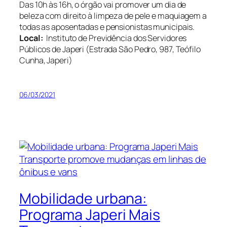
Das 10h às 16h, o órgão vai promover um dia de
beleza com direito à limpeza de pele e maquiagem a
todas as aposentadas e pensionistas municipais.
Local:
Instituto de Previdência dos Servidores
Públicos de Japeri (Estrada São Pedro, 987, Teófilo
Cunha, Japeri)
06/03/2021
Mobilidade urbana:
Programa Japeri Mais