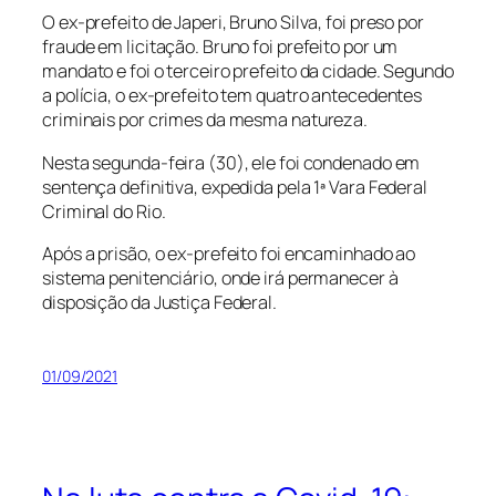
O ex-prefeito de Japeri, Bruno Silva, foi preso por
fraude em licitação. Bruno foi prefeito por um
mandato e foi o terceiro prefeito da cidade. Segundo
a polícia, o ex-prefeito tem quatro antecedentes
criminais por crimes da mesma natureza.
Nesta segunda-feira (30), ele foi condenado em
sentença definitiva, expedida pela 1ª Vara Federal
Criminal do Rio.
Após a prisão, o ex-prefeito foi encaminhado ao
sistema penitenciário, onde irá permanecer à
disposição da Justiça Federal.
01/09/2021