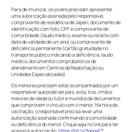
Para de imunizar, os jovens precisam apresentar
uma autorização assinada pelo responsável,
comprovante de residência de Japeri, documento de
identificação com foto, CPF e comprovante de
comorbidade (laudo médico, exame ou receita com
data de validade de um ano) ou comprovante de
deficiência permanente (cartão gratuidade no
transporte público indicando a deficiência, laudo
médico, documentos comprobatórios de
atendimento em Centros de Reabilitação ou
Unidades Especializadas).
Os menores precisam estar acompanhados por um
responsável que pode ser pais, avós, tios, irmãos
maiores de idade ou tutor e munidos de documentos
que comprovem o vínculo com o menor; Na hora da
vacinação, o responsável precisa levar uma
autorização assinada confirmando a comorbidade
ou deficiência do menor. Clique aqui no link para ter
acesso à autorização:
https://bit.ly/3gpqxET