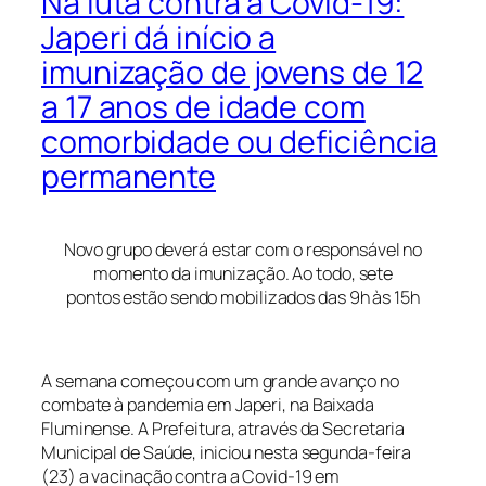
Na luta contra a Covid-19:
Japeri dá início a
imunização de jovens de 12
a 17 anos de idade com
comorbidade ou deficiência
permanente
Novo grupo deverá estar com o responsável no
momento da imunização. Ao todo, sete
pontos estão sendo mobilizados das 9h às 15h
A semana começou com um grande avanço no
combate à pandemia em Japeri, na Baixada
Fluminense. A Prefeitura, através da Secretaria
Municipal de Saúde, iniciou nesta segunda-feira
(23) a vacinação contra a Covid-19 em