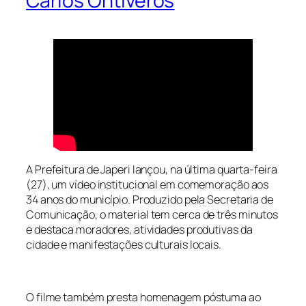
Carlos Ontiveros
A Prefeitura de Japeri lançou, na última quarta-feira
(27), um vídeo institucional em comemoração aos
34 anos do município. Produzido pela Secretaria de
Comunicação, o material tem cerca de três minutos
e destaca moradores, atividades produtivas da
cidade e manifestações culturais locais.
O filme também presta homenagem póstuma ao