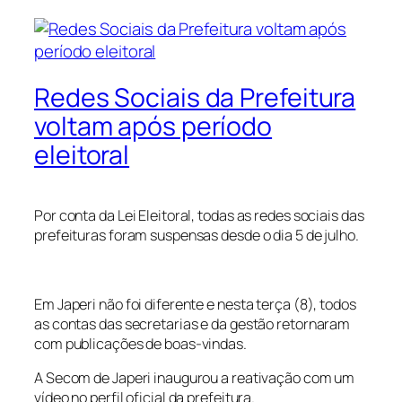
Redes Sociais da Prefeitura
voltam após período
eleitoral
Por conta da Lei Eleitoral, todas as redes sociais das
prefeituras foram suspensas desde o dia 5 de julho.
Em Japeri não foi diferente e nesta terça (8), todos
as contas das secretarias e da gestão retornaram
com publicações de boas-vindas.
A Secom de Japeri inaugurou a reativação com um
vídeo no perfil oficial da prefeitura.