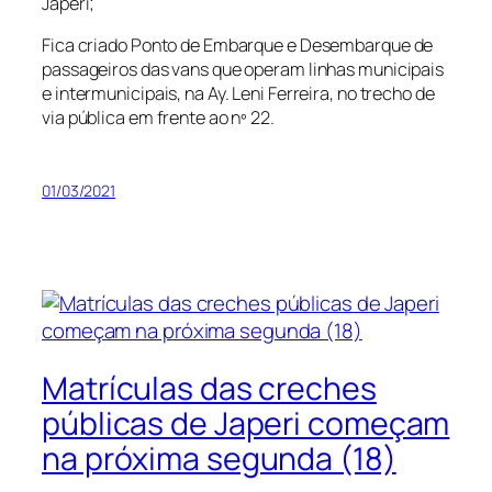
Japeri;
Fica criado Ponto de Embarque e Desembarque de
passageiros das vans que operam linhas municipais
e intermunicipais, na Ay. Leni Ferreira, no trecho de
via pública em frente ao nº 22.
01/03/2021
Matrículas das creches
públicas de Japeri começam
na próxima segunda (18)