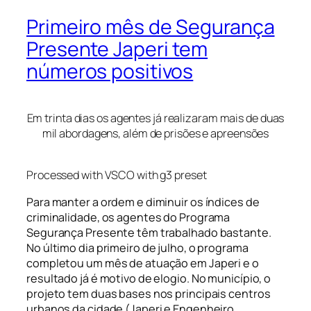
Primeiro mês de Segurança
Presente Japeri tem
números positivos
Em trinta dias os agentes já realizaram mais de duas
mil abordagens, além de prisões e apreensões
Processed with VSCO with g3 preset
Para manter a ordem e diminuir os índices de
criminalidade, os agentes do Programa
Segurança Presente têm trabalhado bastante.
No último dia primeiro de julho, o programa
completou um mês de atuação em Japeri e o
resultado já é motivo de elogio. No município, o
projeto tem duas bases nos principais centros
urbanos da cidade (Japeri e Engenheiro