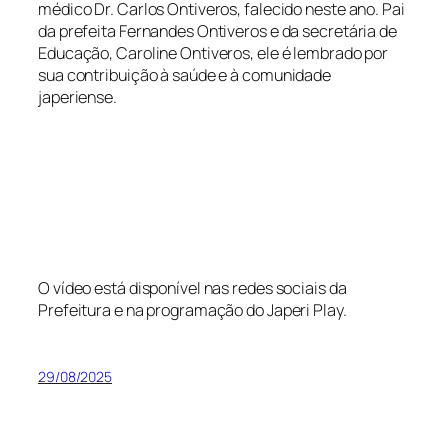
médico Dr. Carlos Ontiveros, falecido neste ano. Pai
da prefeita Fernandes Ontiveros e da secretária de
Educação, Caroline Ontiveros, ele é lembrado por
sua contribuição à saúde e à comunidade
japeriense.
O vídeo está disponível nas redes sociais da
Prefeitura e na programação do Japeri Play.
29/08/2025