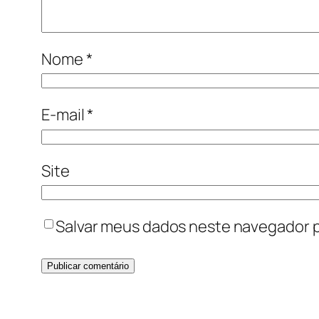
Nome
*
E-mail
*
Site
Salvar meus dados neste navegador p