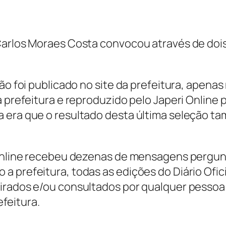
Carlos Moraes Costa convocou através de dois
o foi publicado no site da prefeitura, apenas no
a prefeitura e reproduzido pelo Japeri Online
 era que o resultado desta última seleção ta
i Online recebeu dezenas de mensagens pergu
 prefeitura, todas as edições do Diário Ofici
etirados e/ou consultados por qualquer pes
feitura.