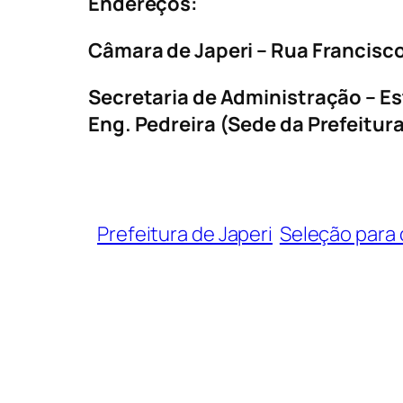
Endereços:
Câmara de Japeri – Rua Francisco
Secretaria de Administração – Es
Eng. Pedreira (Sede da Prefeitura
Prefeitura de Japeri
Seleção para 