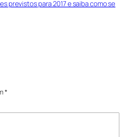
res previstos para 2017 e saiba como se
om
*