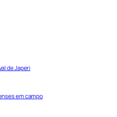
al de Japeri
rienses em campo