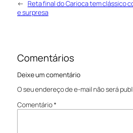
←
Reta final do Carioca tem clássico c
e surpresa
Comentários
Deixe um comentário
O seu endereço de e-mail não será publ
Comentário
*