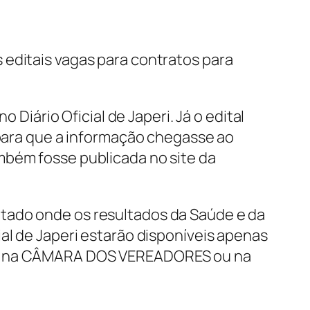
 editais vagas para contratos para
 Diário Oficial de Japeri. Já o edital
 para que a informação chegasse ao
mbém fosse publicada no site da
ntado onde os resultados da Saúde e da
al de Japeri estarão disponíveis apenas
soa na CÂMARA DOS VEREADORES ou na