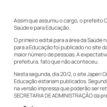
Assim que assumiu o cargo, o prefeito 
Saúde e para Educação.
O primeiro edital para a área da Saúde nã
para a Educação foi publicado no site d
maior número de pessoas. A expectativa
prefeitura, fato que não aconteceu.
Nesta segunda, dia 20/2, o site Japer
Educação estariam publicados. Segundo a
na versão impressa que poderão ser r
SECRETARIA DE ADMINISTRAÇÃO da pre