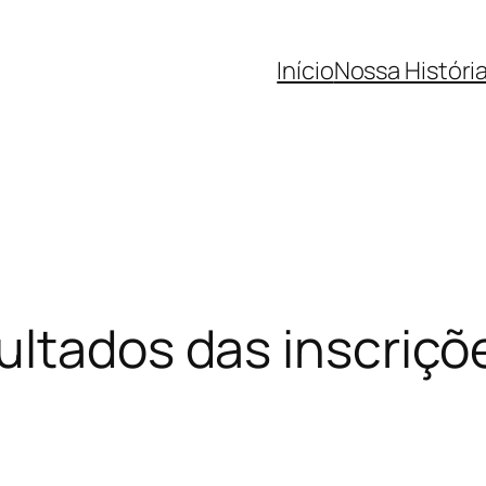
Início
Nossa Históri
ultados das inscriçõ