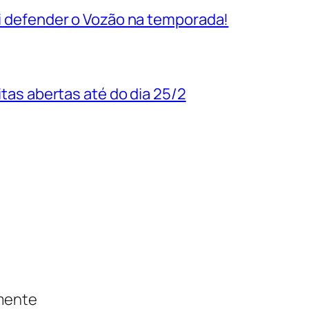
vai defender o Vozão na temporada!
uitas abertas até do dia 25/2
amente