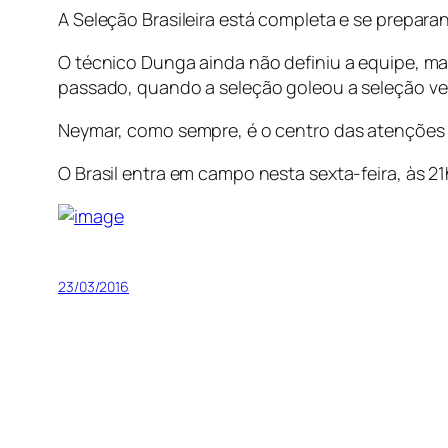
A Seleção Brasileira está completa e se preparan
O técnico Dunga ainda não definiu a equipe, ma
passado, quando a seleção goleou a seleção v
Neymar, como sempre, é o centro das atenções d
O Brasil entra em campo nesta sexta-feira, às 
23/03/2016