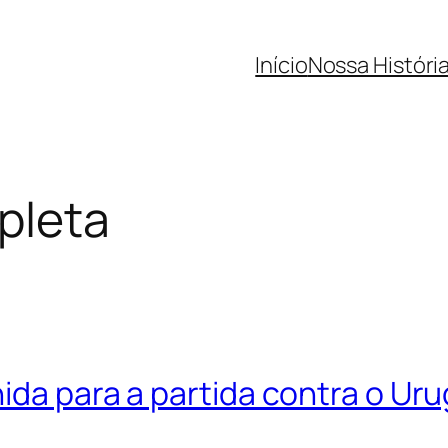
Início
Nossa Históri
pleta
ida para a partida contra o Uru