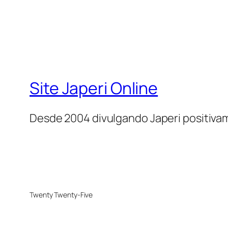
Site Japeri Online
Desde 2004 divulgando Japeri positiv
Twenty Twenty-Five