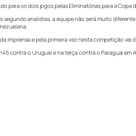
do para os dois jogos pelas Eliminatórias para a Copa d
s segundo analistas, a equipe não será muito diferent
enezuelana.
a imprensa e pela primeira vez nesta competição vai du
21h45 contra o Uruguai e na terça contra o Paraguai em