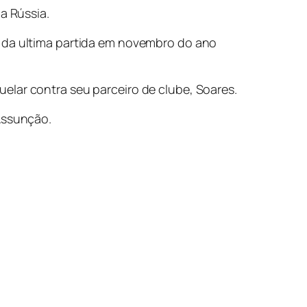
a Rússia.
e da ultima partida em novembro do ano
elar contra seu parceiro de clube, Soares.
 Assunção.