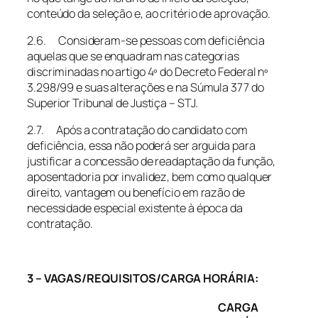
conteúdo da seleção e, ao critério de aprovação.
2.6. Consideram-se pessoas com deficiência
aquelas que se enquadram nas categorias
discriminadas no artigo 4º do Decreto Federal nº
3.298/99 e suas alterações e na Súmula 377 do
Superior Tribunal de Justiça – STJ.
2.7. Após a contratação do candidato com
deficiência, essa não poderá ser arguida para
justificar a concessão de readaptação da função,
aposentadoria por invalidez, bem como qualquer
direito, vantagem ou benefício em razão de
necessidade especial existente à época da
contratação.
3 – VAGAS/REQUISITOS/CARGA HORÁRIA:
CARGA