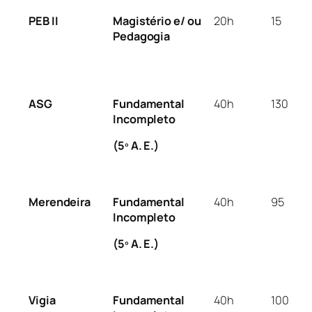
PEB II
Magistério e/ ou
20h
15
Pedagogia
ASG
Fundamental
40h
130
Incompleto
(5º A. E.)
Merendeira
Fundamental
40h
95
Incompleto
(5º A. E.)
Vigia
Fundamental
40h
100