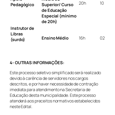
20h
10
Pedagógico
Superior/ Curso
de Educação
Especial (mínimo
de 20h)
Instrutor de
Libras
Ensino Médio
16h
02
(surdo)
4- OUTRAS INFORMAÇÕES:
Este processo seletivo simplificado será realizado
devido à carência de servidores nos cargos
descritos, e por haver necessidade de contração
imediata para atendimento na Secretaria de
Educação desta municipalidade. Este processo
atenderá aos preceitos normativos estabelecidos
neste Edital.