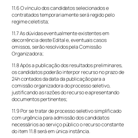
11.6 O vínculo dos candidatos selecionados e
contratados temporariamente será regido pelo
regime celetista;
11.7 As dúvidas eventualmente existentes em
decorrência deste Edital e, eventuais casos
omissos, serão resolvidos pela Comissão
Organizadora;
11.8 Após a publicação dos resultados preliminares,
os candidatos poderão interpor recurso no prazo de
24h contados da data da publicação para a
comissão organizadora do processo seletivo,
justificando as razões do recurso e apresentando
documentos pertinentes;
11.9 Por se tratar de processo seletivo simplificado
com urgência para admissão dos candidatos
necessários ao serviço público o recurso constante
do item 11.8 será em única instância.