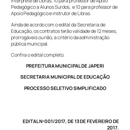
intérprete de Libras, 10 para professor de Apoio
Pedagógico a Alunos Surdos, e 10 para professor de
Apoio Pedagógico e instrutor de Libras.
Ainda de acordo com o edital da Secretaria de
Educação, os contratos terão validade de 12 meses,
prorrogáveis ou não, a critério da administração
pública municipal.
Confira o edital completo.
PREFEITURA MUNICIPAL DE JAPERI
SECRETARIA MUNICIPAL DE EDUCAÇÃO
PROCESSO SELETIVO SIMPLIFICADO
EDITAL Nº001/2017, DE 13 DE FEVEREIRO DE
2017.