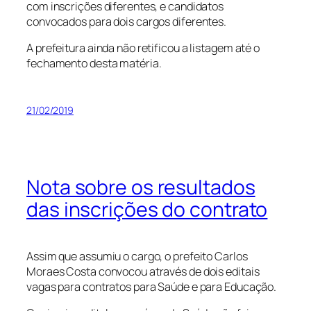
com inscrições diferentes, e candidatos
convocados para dois cargos diferentes.
A prefeitura ainda não retificou a listagem até o
fechamento desta matéria.
21/02/2019
Nota sobre os resultados
das inscrições do contrato
Assim que assumiu o cargo, o prefeito Carlos
Moraes Costa convocou através de dois editais
vagas para contratos para Saúde e para Educação.