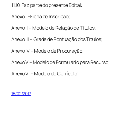
11.10 Faz parte do presente Edital:
Anexo I –Ficha de Inscrição;
Anexo II – Modelo de Relação de Títulos;
Anexo III – Grade de Pontuação dos Títulos;
Anexo IV – Modelo de Procuração;
Anexo V – Modelo de Formulário para Recurso;
Anexo VI – Modelo de Currículo;
15/02/2017