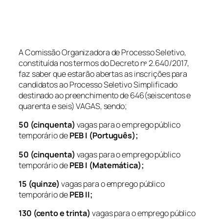
A Comissão Organizadora de Processo Seletivo,
constituída nos termos do Decreto nº 2.640/2017,
faz saber que estarão abertas as inscrições para
candidatos ao Processo Seletivo Simplificado
destinado ao preenchimento de 646(seiscentos e
quarenta e seis) VAGAS, sendo;
50 (cinquenta)
vagas para o emprego público
temporário de
PEB I (Português);
50 (cinquenta)
vagas para o emprego público
temporário de
PEB I (Matemática);
15 (quinze)
vagas para o emprego público
temporário de
PEB II;
130 (cento e trinta)
vagas para o emprego público