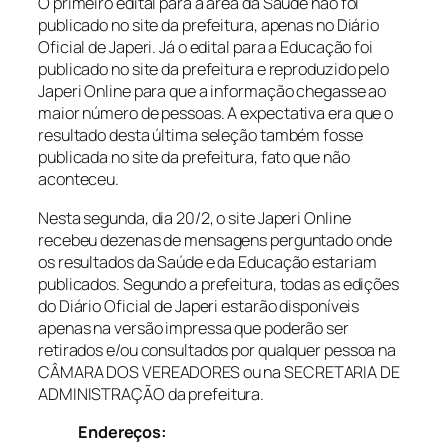
O primeiro edital para a área da Saúde não foi
publicado no site da prefeitura, apenas no Diário
Oficial de Japeri. Já o edital para a Educação foi
publicado no site da prefeitura e reproduzido pelo
Japeri Online para que a informação chegasse ao
maior número de pessoas. A expectativa era que o
resultado desta última seleção também fosse
publicada no site da prefeitura, fato que não
aconteceu.
Nesta segunda, dia 20/2, o site Japeri Online
recebeu dezenas de mensagens perguntado onde
os resultados da Saúde e da Educação estariam
publicados. Segundo a prefeitura, todas as edições
do Diário Oficial de Japeri estarão disponíveis
apenas na versão impressa que poderão ser
retirados e/ou consultados por qualquer pessoa na
CÂMARA DOS VEREADORES ou na SECRETARIA DE
ADMINISTRAÇÃO da prefeitura.
Endereços: