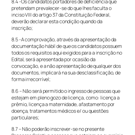
8.4 -Os candidatos portadores de deficiência que
pretendam prevalecer-se do que lhes faculta o
inciso VIII do artigo 37 da Constituição Federal,
deverão declarar esta condição quando da
inscrição;
8.5 -A comprovação, através da apresentação da
documentação hábil de que os candidatos possuem
todos os requisitos aqui exigidos para a inscrição no
Edital, será apresentada por ocasião da
convocação, e a não apresentação de qualquer dos
documentos, implicará na sua desclassificação, de
forma irrecorrível;
8.6 – Não será permitido o ingresso de pessoas que
estejam em pleno gozo de licença, como: licença a
prêmio, licença a maternidade, afastamento por
doença, tratamentos médicos e/ ou questões
particulares;
8.7 – Não poderão inscrever-se no presente