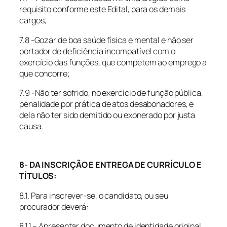
requisito conforme este Edital, para os demais
cargos;
7.8 -Gozar de boa saúde física e mental e não ser
portador de deficiência incompatível com o
exercício das funções, que competem ao emprego a
que concorre;
7.9 -Não ter sofrido, no exercício de função pública,
penalidade por prática de atos desabonadores, e
dela não ter sido demitido ou exonerado por justa
causa.
8- DA INSCRIÇÃO E ENTREGA DE CURRÍCULO E
TÍTULOS:
8.1. Para inscrever-se, o candidato, ou seu
procurador deverá:
8.1.1 – Apresentar documento de identidade original