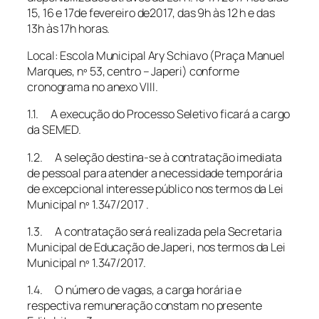
15, 16 e 17de fevereiro de2017, das 9h às 12 h e das
13h às 17h horas.
Local: Escola Municipal Ary Schiavo (Praça Manuel
Marques, nº 53, centro – Japeri) conforme
cronograma no anexo VIII.
1.1. A execução do Processo Seletivo ficará a cargo
da SEMED.
1.2. A seleção destina-se à contratação imediata
de pessoal para atender a necessidade temporária
de excepcional interesse público nos termos da Lei
Municipal nº 1.347/2017 .
1.3. A contratação será realizada pela Secretaria
Municipal de Educação de Japeri, nos termos da Lei
Municipal nº 1.347/2017.
1.4. O número de vagas, a carga horária e
respectiva remuneração constam no presente