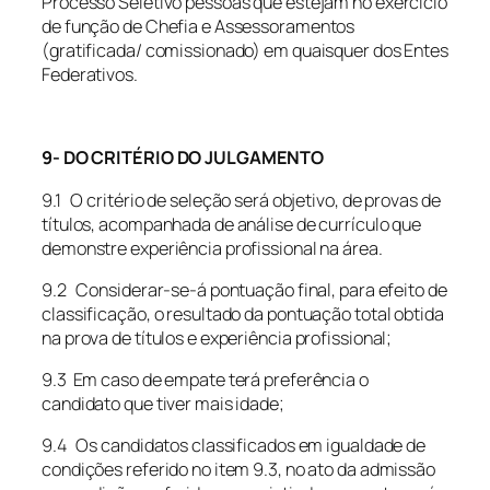
Processo Seletivo pessoas que estejam no exercício
de função de Chefia e Assessoramentos
(gratificada/ comissionado) em quaisquer dos Entes
Federativos.
9- DO CRITÉRIO DO JULGAMENTO
9.1 O critério de seleção será objetivo, de provas de
títulos, acompanhada de análise de currículo que
demonstre experiência profissional na área.
9.2 Considerar-se-á pontuação final, para efeito de
classificação, o resultado da pontuação total obtida
na prova de títulos e experiência profissional;
9.3 Em caso de empate terá preferência o
candidato que tiver mais idade;
9.4 Os candidatos classificados em igualdade de
condições referido no item 9.3, no ato da admissão