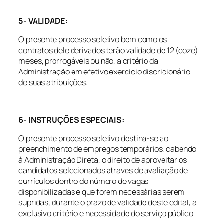
5- VALIDADE:
O presente processo seletivo bem como os
contratos dele derivados terão validade de 12 (doze)
meses, prorrogáveis ou não, a critério da
Administração em efetivo exercício discricionário
de suas atribuições.
6- INSTRUÇÕES ESPECIAIS:
O presente processo seletivo destina-se ao
preenchimento de empregos temporários, cabendo
à Administração Direta, o direito de aproveitar os
candidatos selecionados através de avaliação de
currículos dentro do número de vagas
disponibilizadas e que forem necessárias serem
supridas, durante o prazo de validade deste edital, a
exclusivo critério e necessidade do serviço público