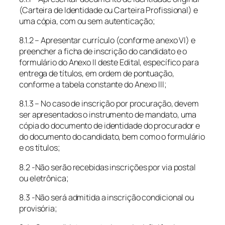
(Carteira de Identidade ou Carteira Profissional) e
uma cópia, com ou sem autenticação;
8.1.2 – Apresentar currículo (conforme anexo VI) e
preencher a ficha de inscrição do candidato e o
formulário do Anexo II deste Edital, específico para
entrega de títulos, em ordem de pontuação,
conforme a tabela constante do Anexo III;
8.1.3 – No caso de inscrição por procuração, devem
ser apresentados o instrumento de mandato, uma
cópia do documento de identidade do procurador e
do documento do candidato, bem como o formulário
e os títulos;
8.2 -Não serão recebidas inscrições por via postal
ou eletrônica;
8.3 -Não será admitida a inscrição condicional ou
provisória;