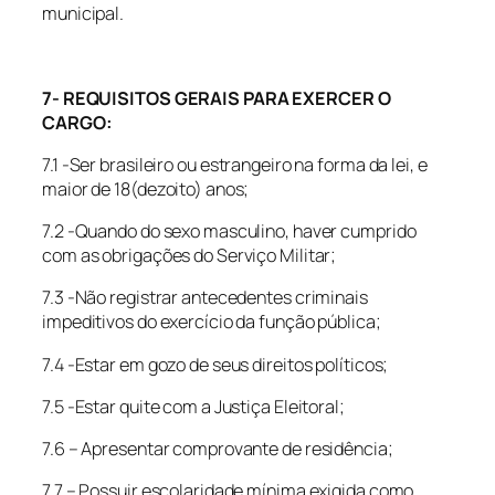
municipal.
7- REQUISITOS GERAIS PARA EXERCER O
CARGO:
7.1 -Ser brasileiro ou estrangeiro na forma da lei, e
maior de 18(dezoito) anos;
7.2 -Quando do sexo masculino, haver cumprido
com as obrigações do Serviço Militar;
7.3 -Não registrar antecedentes criminais
impeditivos do exercício da função pública;
7.4 -Estar em gozo de seus direitos políticos;
7.5 -Estar quite com a Justiça Eleitoral;
7.6 – Apresentar comprovante de residência;
7.7 – Possuir escolaridade mínima exigida como