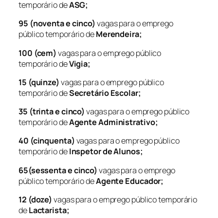
temporário de
ASG;
95 (noventa e cinco)
vagas para o emprego
público temporário de
Merendeira;
100 (cem)
vagas para o emprego público
temporário de
Vigia;
15 (quinze)
vagas para o emprego público
temporário de
Secretário Escolar;
35 (trinta e cinco)
vagas para o emprego público
temporário de
Agente Administrativo;
40 (cinquenta)
vagas para o emprego público
temporário de
Inspetor de Alunos;
65(sessenta e cinco)
vagas para o emprego
público temporário de
Agente Educador;
12 (doze)
vagas para o emprego público temporário
de
Lactarista;