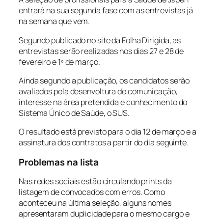
entrará na sua segunda fase com as entrevistas já
na semana que vem.
Segundo publicado no site da Folha Dirigida, as
entrevistas serão realizadas nos dias 27 e 28 de
fevereiro e 1º de março.
Ainda segundo a publicação, os candidatos serão
avaliados pela desenvoltura de comunicação,
interesse na área pretendida e conhecimento do
Sistema Único de Saúde, o SUS.
O resultado está previsto para o dia 12 de março e a
assinatura dos contratos a partir do dia seguinte.
Problemas na lista
Nas redes sociais estão circulando prints da
listagem de convocados com erros. Como
aconteceu na última seleção, alguns nomes
apresentaram duplicidade para o mesmo cargo e