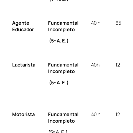
Agente
Fundamental
40 h
65
Educador
Incompleto
(5º A. E.)
Lactarista
Fundamental
40h
12
Incompleto
(5º A. E.)
Motorista
Fundamental
40 h
12
Incompleto
(5º A. E.)