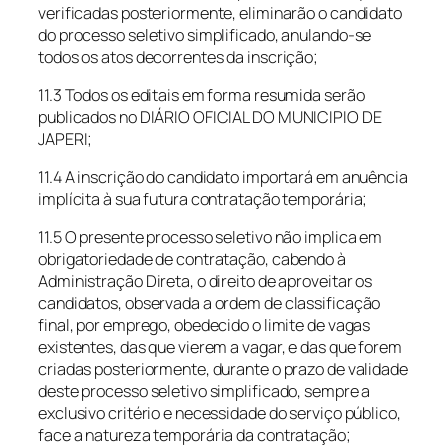
verificadas posteriormente, eliminarão o candidato
do processo seletivo simplificado, anulando-se
todos os atos decorrentes da inscrição;
11.3 Todos os editais em forma resumida serão
publicados no DIÁRIO OFICIAL DO MUNICIPIO DE
JAPERI;
11.4 A inscrição do candidato importará em anuência
implícita à sua futura contratação temporária;
11.5 O presente processo seletivo não implica em
obrigatoriedade de contratação, cabendo à
Administração Direta, o direito de aproveitar os
candidatos, observada a ordem de classificação
final, por emprego, obedecido o limite de vagas
existentes, das que vierem a vagar, e das que forem
criadas posteriormente, durante o prazo de validade
deste processo seletivo simplificado, sempre a
exclusivo critério e necessidade do serviço público,
face a natureza temporária da contratação;