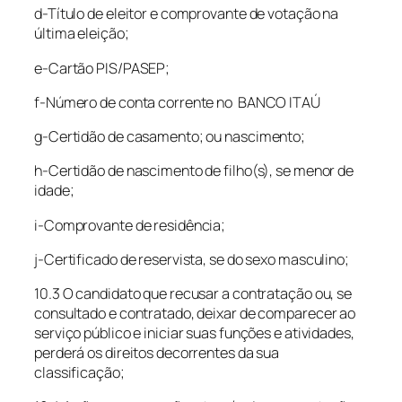
d-Título de eleitor e comprovante de votação na
última eleição;
e-Cartão PIS/PASEP;
f-Número de conta corrente no BANCO ITAÚ
g-Certidão de casamento; ou nascimento;
h-Certidão de nascimento de filho(s), se menor de
idade;
i-Comprovante de residência;
j-Certificado de reservista, se do sexo masculino;
10.3 O candidato que recusar a contratação ou, se
consultado e contratado, deixar de comparecer ao
serviço público e iniciar suas funções e atividades,
perderá os direitos decorrentes da sua
classificação;