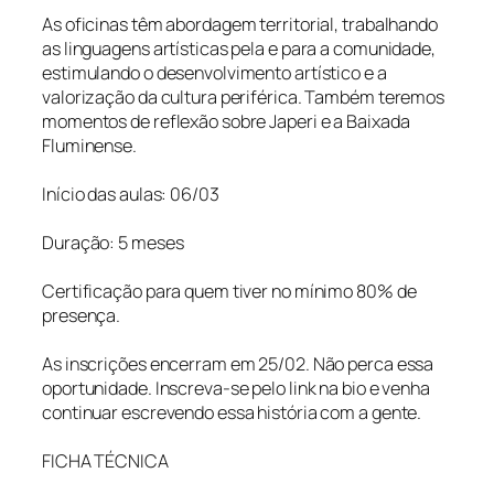
As oficinas têm abordagem territorial, trabalhando
as linguagens artísticas pela e para a comunidade,
estimulando o desenvolvimento artístico e a
valorização da cultura periférica. Também teremos
momentos de reflexão sobre Japeri e a Baixada
Fluminense.
Início das aulas: 06/03
Duração: 5 meses
Certificação para quem tiver no mínimo 80% de
presença.
As inscrições encerram em 25/02. Não perca essa
oportunidade. Inscreva-se pelo link na bio e venha
continuar escrevendo essa história com a gente.
FICHA TÉCNICA