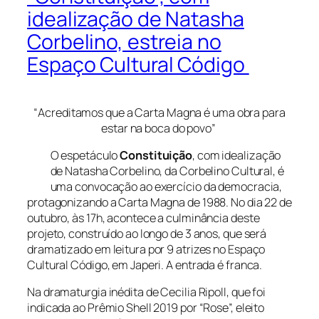
idealização de Natasha
Corbelino, estreia no
Espaço Cultural Código
“
Acreditamos que a Carta Magna é uma obra para
estar na boca do povo
”
O espetáculo
Constituição
, com idealização
de Natasha Corbelino, da Corbelino Cultural, é
uma convocação ao exercício da democracia,
protagonizando a Carta Magna de 1988. No dia 22 de
outubro, às 17h, acontece a culminância deste
projeto, construído ao longo de 3 anos, que será
dramatizado em leitura por 9 atrizes no Espaço
Cultural Código, em Japeri. A entrada é franca.
Na dramaturgia inédita de Cecilia Ripoll, que foi
indicada ao Prêmio Shell 2019 por “Rose”, eleito