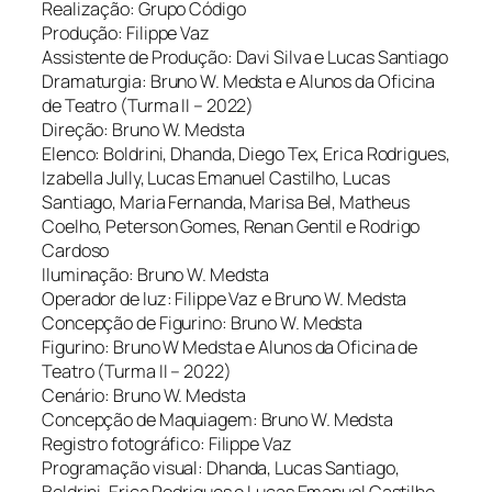
Realização: Grupo Código
Produção: Filippe Vaz
Assistente de Produção: Davi Silva e Lucas Santiago
Dramaturgia: Bruno W. Medsta e Alunos da Oficina
de Teatro (Turma II – 2022)
Direção: Bruno W. Medsta
Elenco: Boldrini, Dhanda, Diego Tex, Erica Rodrigues,
Izabella Jully, Lucas Emanuel Castilho, Lucas
Santiago, Maria Fernanda, Marisa Bel, Matheus
Coelho, Peterson Gomes, Renan Gentil e Rodrigo
Cardoso
Iluminação: Bruno W. Medsta
Operador de luz: Filippe Vaz e Bruno W. Medsta
Concepção de Figurino: Bruno W. Medsta
Figurino: Bruno W Medsta e Alunos da Oficina de
Teatro (Turma II – 2022)
Cenário: Bruno W. Medsta
Concepção de Maquiagem: Bruno W. Medsta
Registro fotográfico: Filippe Vaz
Programação visual: Dhanda, Lucas Santiago,