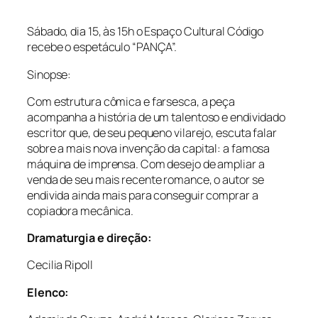
Sábado, dia 15, às 15h o Espaço Cultural Código
recebe o espetáculo “PANÇA”.
Sinopse:
Com estrutura cômica e farsesca, a peça
acompanha a história de um talentoso e endividado
escritor que, de seu pequeno vilarejo, escuta falar
sobre a mais nova invenção da capital: a famosa
máquina de imprensa. Com desejo de ampliar a
venda de seu mais recente romance, o autor se
endivida ainda mais para conseguir comprar a
copiadora mecânica.
Dramaturgia e direção:
Cecilia Ripoll
Elenco: