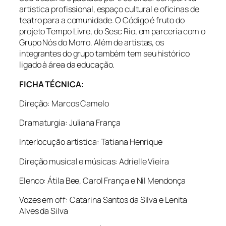
artística profissional, espaço cultural e oficinas de
teatro para a comunidade. O Código é fruto do
projeto Tempo Livre, do Sesc Rio, em parceria com o
Grupo Nós do Morro. Além de artistas, os
integrantes do grupo também tem seu histórico
ligado à área da educação.
FICHA TÉCNICA:
Direção: Marcos Camelo
Dramaturgia: Juliana França
Interlocução artística: Tatiana Henrique
Direção musical e músicas: Adrielle Vieira
Elenco: Átila Bee, Carol França e Nil Mendonça
Vozes em off: Catarina Santos da Silva e Lenita
Alves da Silva