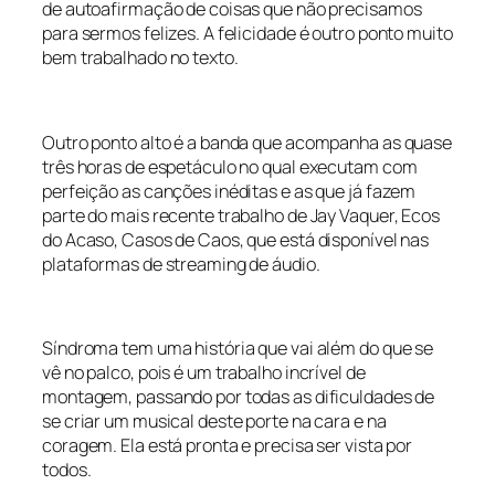
de autoafirmação de coisas que não precisamos
para sermos felizes. A felicidade é outro ponto muito
bem trabalhado no texto.
Outro ponto alto é a banda que acompanha as quase
três horas de espetáculo no qual executam com
perfeição as canções inéditas e as que já fazem
parte do mais recente trabalho de Jay Vaquer, Ecos
do Acaso, Casos de Caos, que está disponível nas
plataformas de streaming de áudio.
Síndroma tem uma história que vai além do que se
vê no palco, pois é um trabalho incrível de
montagem, passando por todas as dificuldades de
se criar um musical deste porte na cara e na
coragem. Ela está pronta e precisa ser vista por
todos.