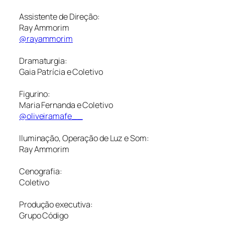
Assistente de Direção:
Ray Ammorim
@rayammorim
Dramaturgia:
Gaia Patrícia e Coletivo
Figurino:
Maria Fernanda e Coletivo
@oliveiramafe__
Iluminação, Operação de Luz e Som:
Ray Ammorim
Cenografia:
Coletivo
Produção executiva:
Grupo Código