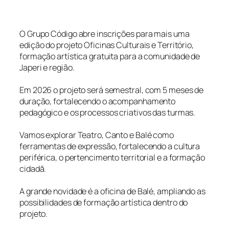
O Grupo Código abre inscrições para mais uma
edição do projeto Oficinas Culturais e Território,
formação artística gratuita para a comunidade de
Japeri e região.
Em 2026 o projeto será semestral, com 5 meses de
duração, fortalecendo o acompanhamento
pedagógico e os processos criativos das turmas.
Vamos explorar Teatro, Canto e Balé como
ferramentas de expressão, fortalecendo a cultura
periférica, o pertencimento territorial e a formação
cidadă.
A grande novidade é a oficina de Balé, ampliando as
possibilidades de formação artística dentro do
projeto.