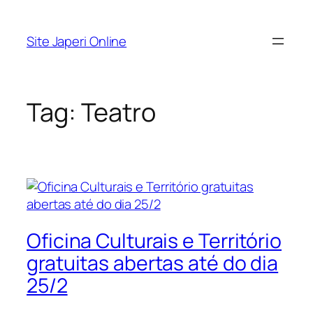
Pular
para
Site Japeri Online
o
conteúdo
Tag:
Teatro
Oficina Culturais e Território
gratuitas abertas até do dia
25/2