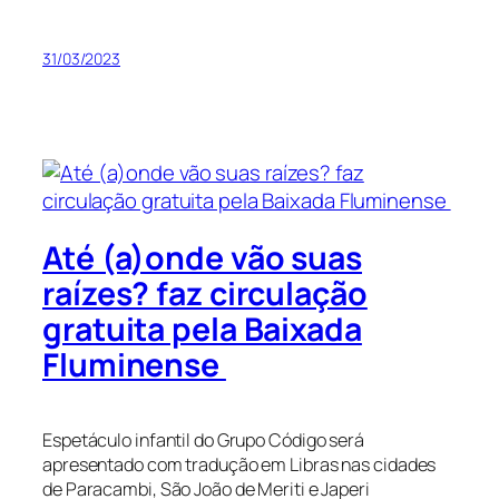
31/03/2023
Até (a)onde vão suas
raízes? faz circulação
gratuita pela Baixada
Fluminense
Espetáculo infantil do Grupo Código será
apresentado com tradução em Libras nas cidades
de Paracambi, São João de Meriti e Japeri