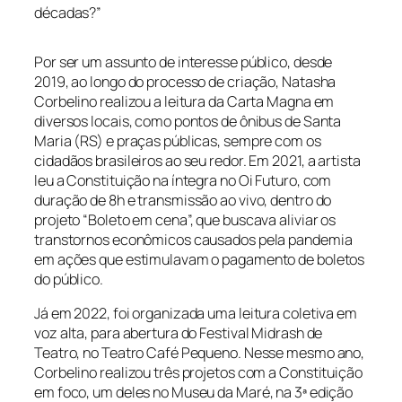
décadas?”
Por ser um assunto de interesse público, desde
2019, ao longo do processo de criação, Natasha
Corbelino realizou a leitura da Carta Magna em
diversos locais, como pontos de ônibus de Santa
Maria (RS) e praças públicas, sempre com os
cidadãos brasileiros ao seu redor. Em 2021, a artista
leu a Constituição na íntegra no Oi Futuro, com
duração de 8h e transmissão ao vivo, dentro do
projeto “Boleto em cena”, que buscava aliviar os
transtornos econômicos causados pela pandemia
em ações que estimulavam o pagamento de boletos
do público.
Já em 2022, foi organizada uma leitura coletiva em
voz alta, para abertura do Festival Midrash de
Teatro, no Teatro Café Pequeno. Nesse mesmo ano,
Corbelino realizou três projetos com a Constituição
em foco, um deles no Museu da Maré, na 3ª edição