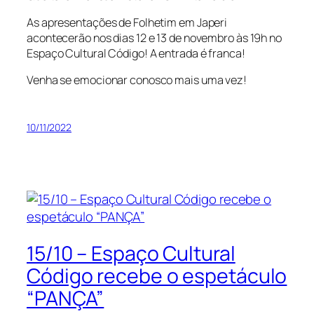
As apresentações de Folhetim em Japeri
acontecerão nos dias 12 e 13 de novembro às 19h no
Espaço Cultural Código! A entrada é franca!
Venha se emocionar conosco mais uma vez!
10/11/2022
15/10 – Espaço Cultural
Código recebe o espetáculo
“PANÇA”