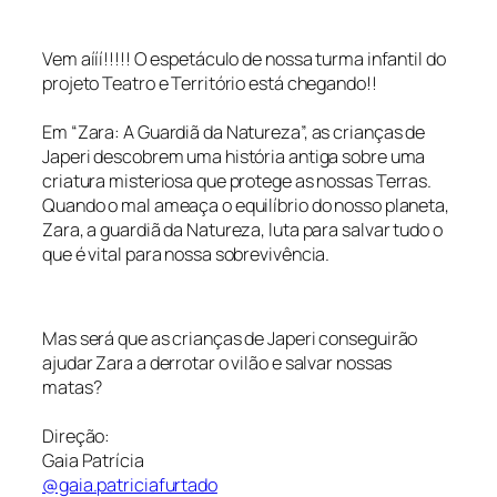
Vem aííí!!!!! O espetáculo de nossa turma infantil do
projeto Teatro e Território está chegando!!
Em “Zara: A Guardiã da Natureza”, as crianças de
Japeri descobrem uma história antiga sobre uma
criatura misteriosa que protege as nossas Terras.
Quando o mal ameaça o equilíbrio do nosso planeta,
Zara, a guardiã da Natureza, luta para salvar tudo o
que é vital para nossa sobrevivência.
Mas será que as crianças de Japeri conseguirão
ajudar Zara a derrotar o vilão e salvar nossas
matas?
Direção:
Gaia Patrícia
@gaia.patriciafurtado