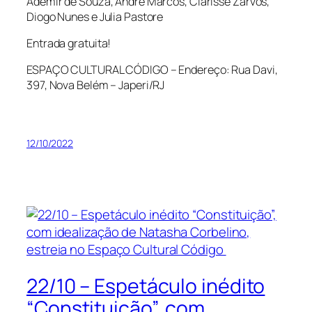
Ademir de Souza, André Marcos, Clarisse Zarvos,
Diogo Nunes e Julia Pastore
Entrada gratuita!
ESPAÇO CULTURAL CÓDIGO – Endereço: Rua Davi,
397, Nova Belém – Japeri/RJ
12/10/2022
22/10 – Espetáculo inédito
“Constituição”, com