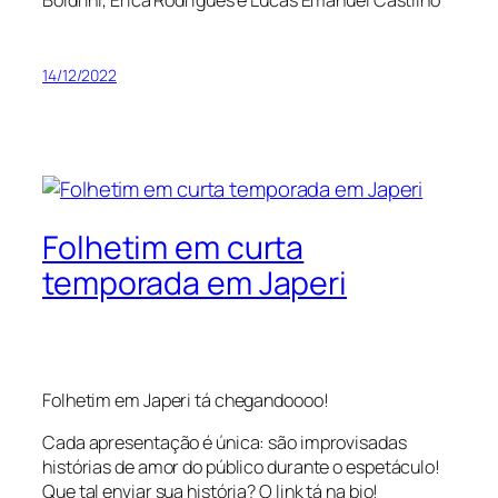
Boldrini, Erica Rodrigues e Lucas Emanuel Castilho
14/12/2022
Folhetim em curta
temporada em Japeri
Folhetim em Japeri tá chegandoooo!
Cada apresentação é única: são improvisadas
histórias de amor do público durante o espetáculo!
Que tal enviar sua história? O link tá na bio!