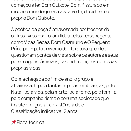
começou a ler Dom Quixote. Dom, fissurado em
mudar o mundo que via a sua volta, decide ser o
próprio Dom Quixote.
A poética da peça é atravessada por trechos de
outros livros que foram lidos pelos personagens,
como Vidas Secas, Dom Casmurro e O Pequeno
Príncipe. É pelo universo da literatura que eles
questionam pontos de vista sobre os autores e seus
personagens, às vezes, fazendo relações com suas
próprias vidas.
Com a chegada do fim de ano, o grupo é
atravessado pela fantasia, pelas lembranças, pelo
Natal, pela vida, pela morte, pela fome, pela família,
pelo companheirismo e por uma sociedade que
insiste em ignorar a existência dele.
Classificação indicativa 12 anos.
Ficha técnica: