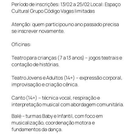
Período de inscrições: 13/02 a 25/02 Local: Espaço
Cultural Grupo Código Vagas limitadas
Atenção: quem participou no ano passado precisa
se inscrever novamente.
Oficinas:
Teatro para crianças (7 a 13 anos) – jogos teatrais e
contação de histórias.
Teatro Jovens e Adultos (14+) – expressão corporal,
improvisação e criação cênica.
Canto (14+) – técnica vocal, respiração e
interpretação musical com abordagem comunitária.
Balé – turmas Baby e Infantil, com foco em
musicalização, coordenação motora e
fundamentos da dança.