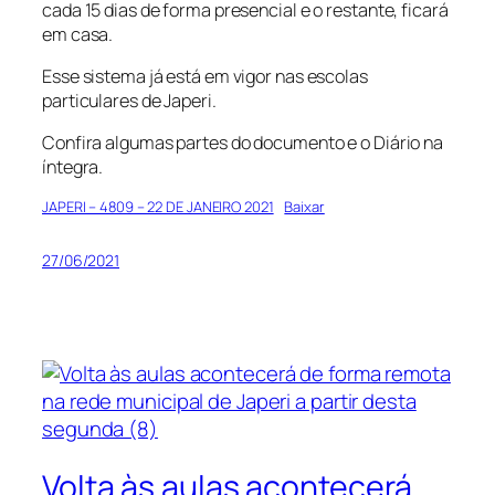
cada 15 dias de forma presencial e o restante, ficará
em casa.
Esse sistema já está em vigor nas escolas
particulares de Japeri.
Confira algumas partes do documento e o Diário na
íntegra.
JAPERI – 4809 – 22 DE JANEIRO 2021
Baixar
27/06/2021
Volta às aulas acontecerá