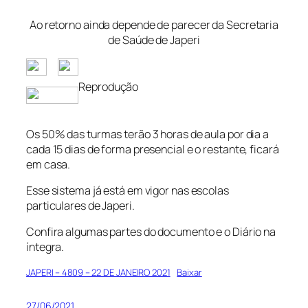
Ao retorno ainda depende de parecer da Secretaria
de Saúde de Japeri
Reprodução
Os 50% das turmas terão 3 horas de aula por dia a
cada 15 dias de forma presencial e o restante, ficará
em casa.
Esse sistema já está em vigor nas escolas
particulares de Japeri.
Confira algumas partes do documento e o Diário na
íntegra.
JAPERI – 4809 – 22 DE JANEIRO 2021
Baixar
27/06/2021