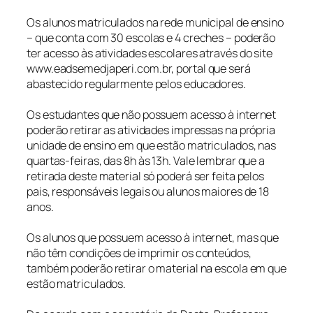
Os alunos matriculados na rede municipal de ensino
– que conta com 30 escolas e 4 creches – poderão
ter acesso às atividades escolares através do site
www.eadsemedjaperi.com.br, portal que será
abastecido regularmente pelos educadores.
Os estudantes que não possuem acesso à internet
poderão retirar as atividades impressas na própria
unidade de ensino em que estão matriculados, nas
quartas-feiras, das 8h às 13h. Vale lembrar que a
retirada deste material só poderá ser feita pelos
pais, responsáveis legais ou alunos maiores de 18
anos.
Os alunos que possuem acesso à internet, mas que
não têm condições de imprimir os conteúdos,
também poderão retirar o material na escola em que
estão matriculados.