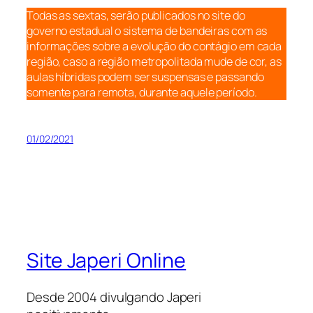
Todas as sextas, serão publicados no site do
governo estadual o sistema de bandeiras com as
informações sobre a evolução do contágio em cada
região, caso a região metropolitada mude de cor, as
aulas híbridas podem ser suspensas e passando
somente para remota, durante aquele período.
01/02/2021
Site Japeri Online
Desde 2004 divulgando Japeri