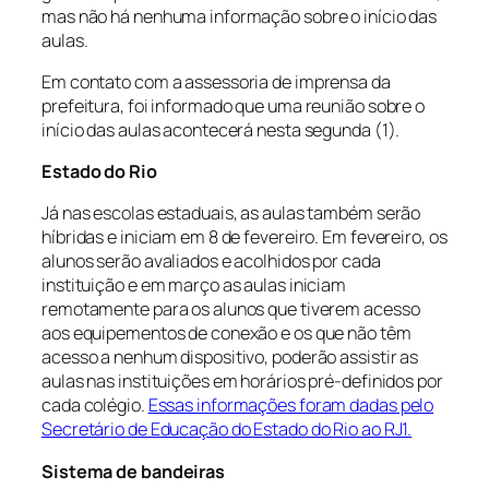
mas não há nenhuma informação sobre o início das
aulas.
Em contato com a assessoria de imprensa da
prefeitura, foi informado que uma reunião sobre o
início das aulas acontecerá nesta segunda (1).
Estado do Rio
Já nas escolas estaduais, as aulas também serão
híbridas e iniciam em 8 de fevereiro. Em fevereiro, os
alunos serão avaliados e acolhidos por cada
instituição e em março as aulas iniciam
remotamente para os alunos que tiverem acesso
aos equipementos de conexão e os que não têm
acesso a nenhum dispositivo, poderão assistir as
aulas nas instituições em horários pré-definidos por
cada colégio.
Essas informações foram dadas pelo
Secretário de Educação do Estado do Rio ao RJ1.
Sistema de bandeiras