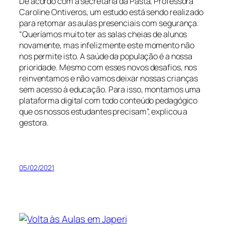
De acordo com a secretária da Pasta, Professora
Caroline Ontiveros, um estudo está sendo realizado
para retomar as aulas presenciais com segurança.
“Queríamos muito ter as salas cheias de alunos
novamente, mas infelizmente este momento não
nos permite isto. A saúde da população é a nossa
prioridade. Mesmo com esses novos desafios, nos
reinventamos e não vamos deixar nossas crianças
sem acesso à educação. Para isso, montamos uma
plataforma digital com todo conteúdo pedagógico
que os nossos estudantes precisam”, explicou a
gestora.
05/02/2021