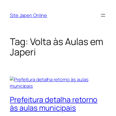
Pular
para
Site Japeri Online
o
conteúdo
Tag:
Volta às Aulas em
Japeri
Prefeitura detalha retorno
às aulas municipais