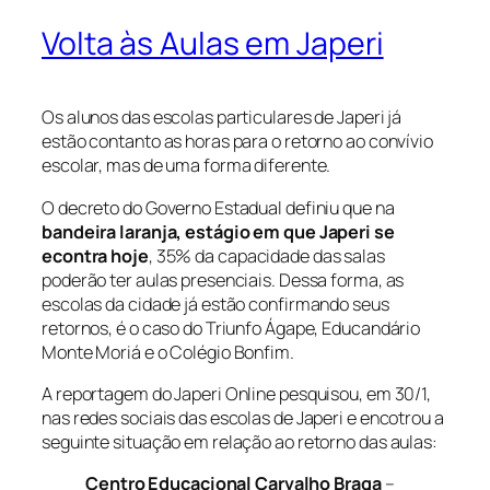
Volta às Aulas em Japeri
Os alunos das escolas particulares de Japeri já
estão contanto as horas para o retorno ao convívio
escolar, mas de uma forma diferente.
O decreto do Governo Estadual definiu que na
bandeira laranja, estágio em que Japeri se
econtra hoje
, 35% da capacidade das salas
poderão ter aulas presenciais. Dessa forma, as
escolas da cidade já estão confirmando seus
retornos, é o caso do Triunfo Ágape, Educandário
Monte Moriá e o Colégio Bonfim.
A reportagem do Japeri Online pesquisou, em 30/1,
nas redes sociais das escolas de Japeri e encotrou a
seguinte situação em relação ao retorno das aulas:
Centro Educacional Carvalho Braga
–