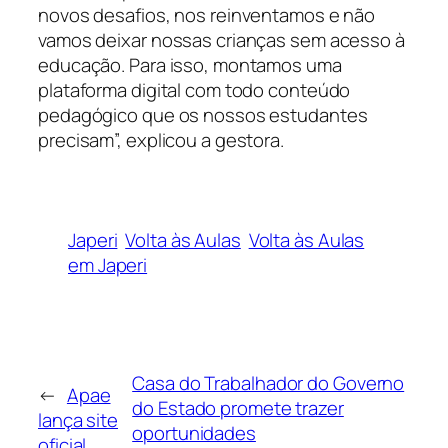
novos desafios, nos reinventamos e não
vamos deixar nossas crianças sem acesso à
educação. Para isso, montamos uma
plataforma digital com todo conteúdo
pedagógico que os nossos estudantes
precisam”, explicou a gestora.
Japeri
Volta às Aulas
Volta às Aulas
em Japeri
Casa do Trabalhador do Governo
←
Apae
do Estado promete trazer
lança site
oportunidades
oficial