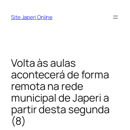
Pular
para
Site Japeri Online
o
conteúdo
Volta às aulas
acontecerá de forma
remota na rede
municipal de Japeri a
partir desta segunda
(8)