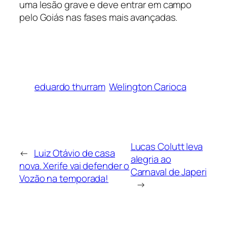
uma lesão grave e deve entrar em campo
pelo Goiás nas fases mais avançadas.
eduardo thurram
Welington Carioca
Lucas Colutt leva
←
Luiz Otávio de casa
alegria ao
nova. Xerife vai defender o
Carnaval de Japeri
Vozão na temporada!
→