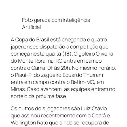
Foto gerada com Inteligência
Artificial
A Copa do Brasil está chegando e quatro
japerienses disputarão a competição que
começa nesta quarta (18). O goleiro Oliveira
do Monte Roraima-RO entra em campo
contra o Gama-DF às 20h. No mesmo horário,
o Piauí-PI do zagueiro Eduardo Thurram
entra em campo contra o Betim-MG, em
Minas. Caso avancem, as equipes entram no
sorteio da próxima fase.
Os outros dois jogadores são Luiz Otávio
que assinou recentemente com o Ceará e
Wellington Rato que ainda se recupera de