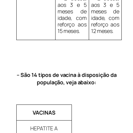
aos 3 e 5
aos 3 e 5
meses de
meses de
idade, com
idade, com
reforço aos
reforço aos
15 meses.
12 meses.
– São 14 tipos de vacina à disposição da
população, veja abaixo:
VACINAS
HEPATITE A