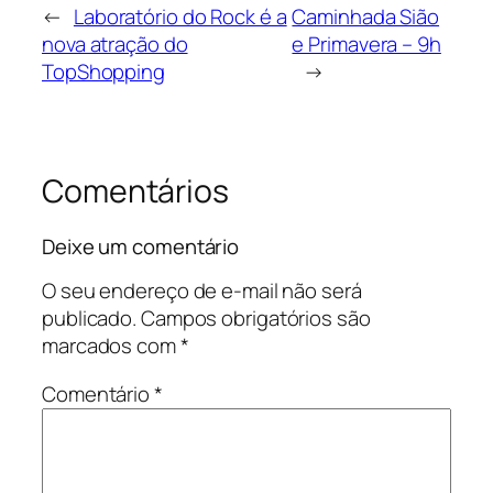
←
Laboratório do Rock é a
Caminhada Sião
nova atração do
e Primavera – 9h
TopShopping
→
Comentários
Deixe um comentário
O seu endereço de e-mail não será
publicado.
Campos obrigatórios são
marcados com
*
Comentário
*