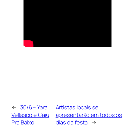
←
30/6 – Yara
Artistas locais se
Vellasco e Caju
apresentarão em todos os
Pra Baixo
dias da festa
→