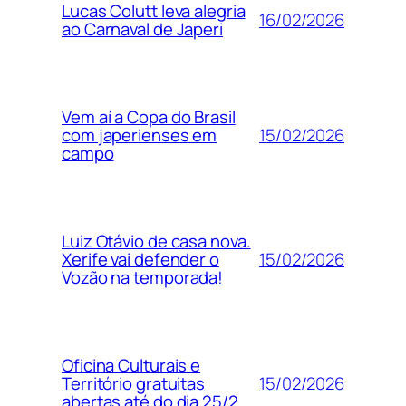
Lucas Colutt leva alegria
16/02/2026
ao Carnaval de Japeri
Vem aí a Copa do Brasil
15/02/2026
com japerienses em
campo
Luiz Otávio de casa nova.
15/02/2026
Xerife vai defender o
Vozão na temporada!
Oficina Culturais e
15/02/2026
Território gratuitas
abertas até do dia 25/2